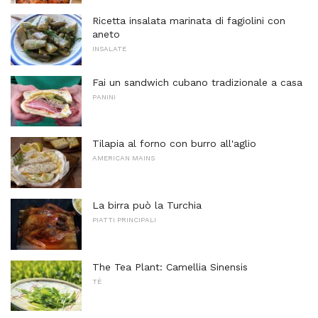
Ricetta insalata marinata di fagiolini con
aneto
INSALATE
Fai un sandwich cubano tradizionale a casa
PANINI
Tilapia al forno con burro all'aglio
AMERICAN MAINS
La birra può la Turchia
PIATTI PRINCIPALI
The Tea Plant: Camellia Sinensis
TÈ