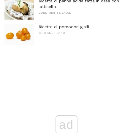
Ricetta di panna acida fatta in casa con
latticello
CONDIMENTI E SALSE
Ricetta di pomodori gialli
CIBO AMERICANO
ad