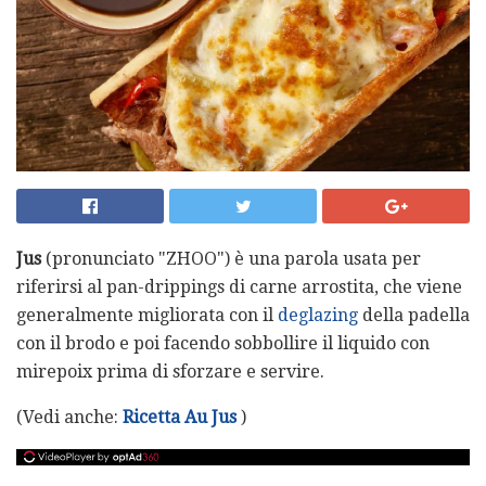
Jus
(pronunciato "ZHOO") è una parola usata per
riferirsi al pan-drippings di carne arrostita, che viene
generalmente migliorata con il
deglazing
della padella
con il brodo e poi facendo sobbollire il liquido con
mirepoix prima di sforzare e servire.
(Vedi anche:
Ricetta Au Jus
)