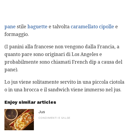
pane
stile
baguette
e talvolta
caramellato cipolle
e
formaggio.
(I panini alla francese non vengono dalla Francia, a
quanto pare sono originari di Los Angeles e
probabilmente sono chiamati French dip a causa del
pane).
Lo jus viene solitamente servito in una piccola ciotola
o in una brocca e il sandwich viene immerso nel jus.
Enjoy similar articles
Jus
CONDIMENTI E SALSE