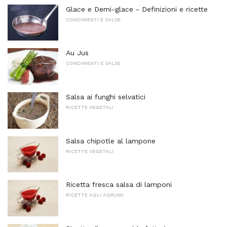
Glace e Demi-glace - Definizioni e ricette
CONDIMENTI E SALSE
Au Jus
CONDIMENTI E SALSE
Salsa ai funghi selvatici
RICETTE VEGETALI
Salsa chipotle al lampone
RICETTE VEGETALI
Ricetta fresca salsa di lamponi
RICETTE AGLI AGRUMI