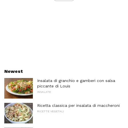
Newest
Insalata di granchio e gamberi con salsa
piccante di Louis
INSALATE
Ricetta classica per insalata di maccheroni
RICETTE VEGETALI