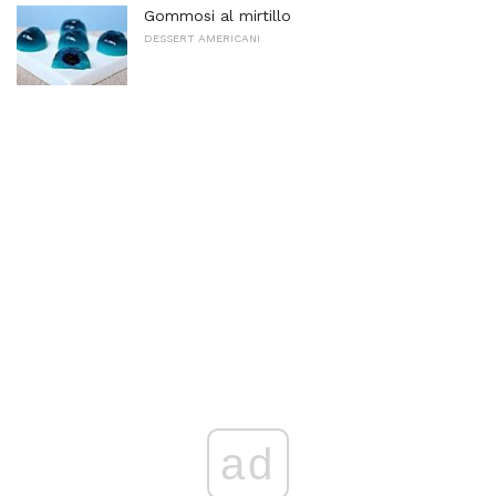
Gommosi al mirtillo
DESSERT AMERICANI
ad