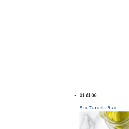
01 di 06
Erb Turchia Rub