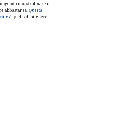
iungendo uno strofinare il
ere abbastanza.
Questa
ritto
è quello di ottenere