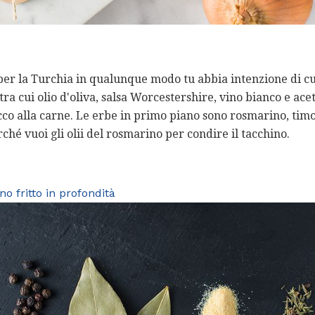
er la Turchia in qualunque modo tu abbia intenzione di cuc
ra cui olio d'oliva, salsa Worcestershire, vino bianco e ace
co alla carne. Le erbe in primo piano sono rosmarino, timo 
ché vuoi gli olii del rosmarino per condire il tacchino.
o fritto in profondità