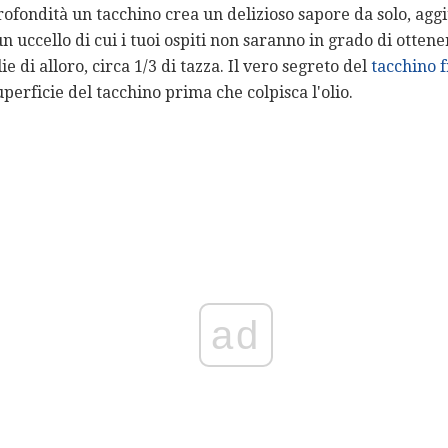
rofondità un tacchino crea un delizioso sapore da solo, agg
n uccello di cui i tuoi ospiti non saranno in grado di otten
ie di alloro, circa 1/3 di tazza. Il vero segreto del
tacchino f
perficie del tacchino prima che colpisca l'olio.
ad