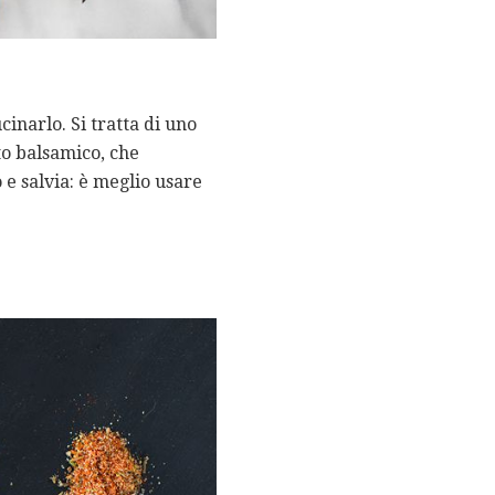
inarlo. Si tratta di uno
to balsamico, che
e salvia: è meglio usare