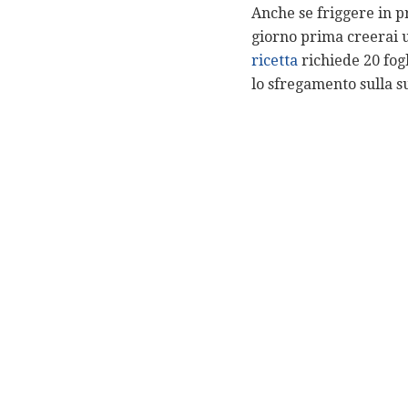
Anche se friggere in p
giorno prima creerai u
ricetta
richiede 20 fogl
lo sfregamento sulla su