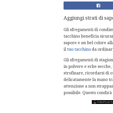
Aggiungi strati di sap
Gli sfregamenti di condime
tacchino beneficia sicura
sapore e un bel colore all
il
tuo tacchino
da ordinari
Gli sfregamenti di stagion
in polvere e erbe secche, 
strofinare, ricordarsi di o
delicatamente la mano tra 
attenzione a non strappar
possibile. Questo condirà