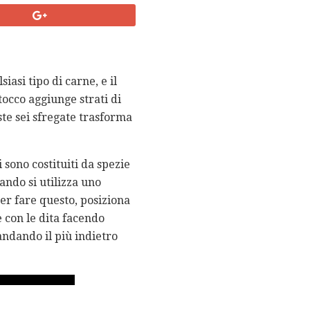
asi tipo di carne, e il
occo aggiunge strati di
ste sei sfregate trasforma
 sono costituiti da spezie
ando si utilizza uno
Per fare questo, posiziona
e con le dita facendo
andando il più indietro