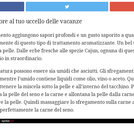
ore al tuo uccello delle vacanze
nto aggiungono sapori profondi e un gusto saporito a qualsi
mente di questo tipo di trattamento aromatizzante. Un bel t
a pelle. Dalle erbe fresche alle spezie Cajun, ognuna di que
o in straordinario.
atura possono essere sia umidi che asciutti. Gli sfregamenti
mentre l'umido contiene liquidi come olio, vino o aceto. Qu
ttenere la miscela sotto la pelle e all'interno del tacchino. 
la pelle del seno e la carne e allontana la pelle dalla carn
e la pelle. Quindi massaggiare lo sfregamento sulla carne 
 perfettamente la carne del seno.