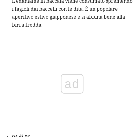
L'edamame in baccalà viene consumato spremendo
i fagioli dai baccelli con le dita. È un popolare
aperitivo estivo giapponese e si abbina bene alla
birra fredda.
ad