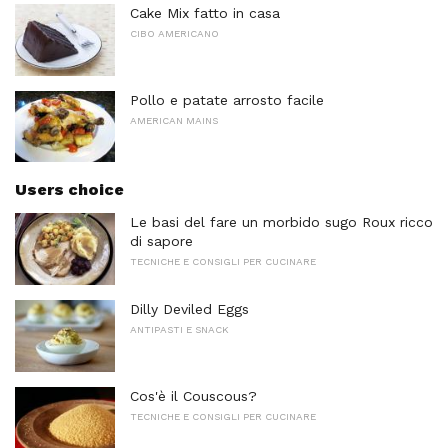
Cake Mix fatto in casa
CIBO AMERICANO
Pollo e patate arrosto facile
AMERICAN MAINS
Users choice
Le basi del fare un morbido sugo Roux ricco
di sapore
TECNICHE E CONSIGLI PER CUCINARE
Dilly Deviled Eggs
ANTIPASTI E SNACK
Cos'è il Couscous?
TECNICHE E CONSIGLI PER CUCINARE