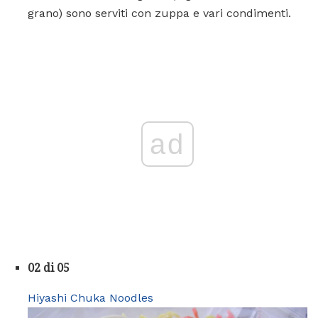
grano) sono serviti con zuppa e vari condimenti.
ad
02 di 05
Hiyashi Chuka Noodles