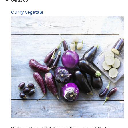
04 di 05
Curry vegetale