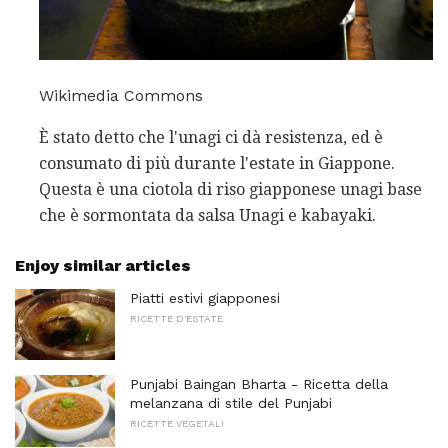
Wikimedia Commons
È stato detto che l'unagi ci dà resistenza, ed è
consumato di più durante l'estate in Giappone.
Questa è una ciotola di riso giapponese unagi base
che è sormontata da salsa Unagi e kabayaki.
Enjoy similar articles
Piatti estivi giapponesi
RICETTE D'ESTATE
Punjabi Baingan Bharta - Ricetta della
melanzana di stile del Punjabi
RICETTE VEGETALI