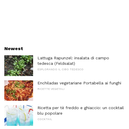
Newest
Lattuga Rapunzel: insalata di campo
tedesca (Feldsalat)
ESPLORANDO IL CIBO TEDESCO
Enchiladas vegetariane Portabella ai funghi
RICETTE VEGETALI
Ricetta per tè freddo e ghiaccio: un cocktail
blu popolare
COCKTAIL