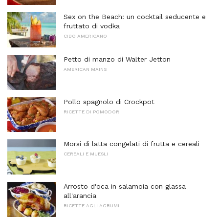
Sex on the Beach: un cocktail seducente e
fruttato di vodka
CIBO AMERICANO
Petto di manzo di Walter Jetton
AMERICAN MAINS
Pollo spagnolo di Crockpot
RICETTE DI POMODORI
Morsi di latta congelati di frutta e cereali
CEREALI E MUESLI
Arrosto d'oca in salamoia con glassa
all'arancia
RICETTE AGLI AGRUMI