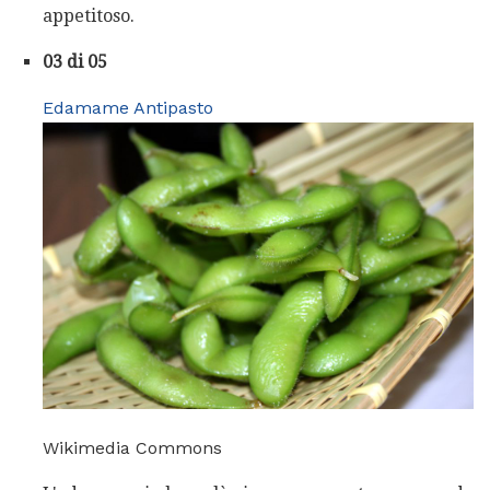
appetitoso.
03 di 05
Edamame Antipasto
Wikimedia Commons