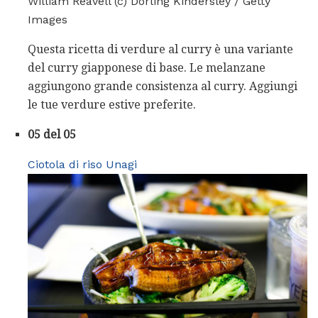
William Reavell (c) Dorling Kindersley / Getty
Images
Questa ricetta di verdure al curry è una variante
del curry giapponese di base. Le melanzane
aggiungono grande consistenza al curry. Aggiungi
le tue verdure estive preferite.
05 del 05
Ciotola di riso Unagi