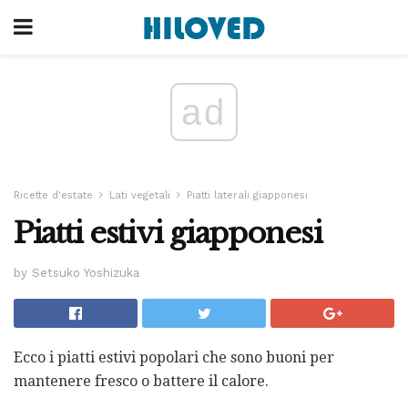
ad
Ricette d'estate
Lati vegetali
Piatti laterali giapponesi
Piatti estivi giapponesi
by Setsuko Yoshizuka
Ecco i piatti estivi popolari che sono buoni per
mantenere fresco o battere il calore.