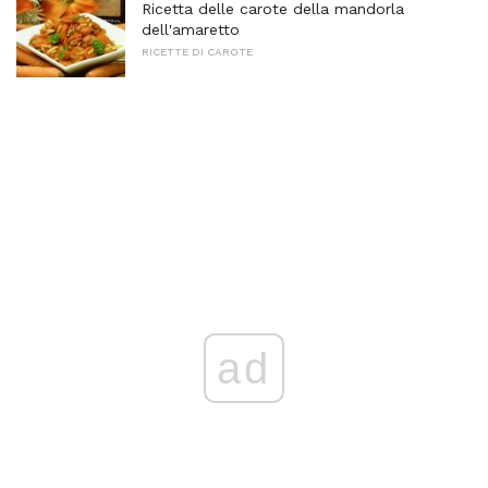
Ricetta delle carote della mandorla
dell'amaretto
RICETTE DI CAROTE
ad