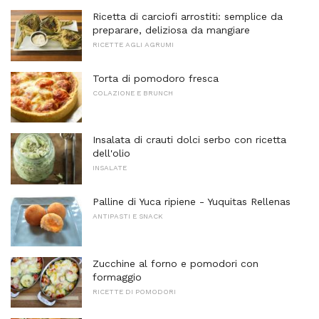
Ricetta di carciofi arrostiti: semplice da
preparare, deliziosa da mangiare
RICETTE AGLI AGRUMI
Torta di pomodoro fresca
COLAZIONE E BRUNCH
Insalata di crauti dolci serbo con ricetta
dell'olio
INSALATE
Palline di Yuca ripiene - Yuquitas Rellenas
ANTIPASTI E SNACK
Zucchine al forno e pomodori con
formaggio
RICETTE DI POMODORI