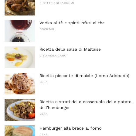
RICETTE AGLI AGRUMI
Vodka al tè e spiriti infusi al the
COCKTAIL
Ricetta della salsa di Maltaise
CIBO AMERICANO
Ricetta piccante di maiale (Lomo Adobado)
CENA
Ricetta a strati della casseruola della patata
dell'hamburger
CENA
Hamburger alla brace al forno
CENA