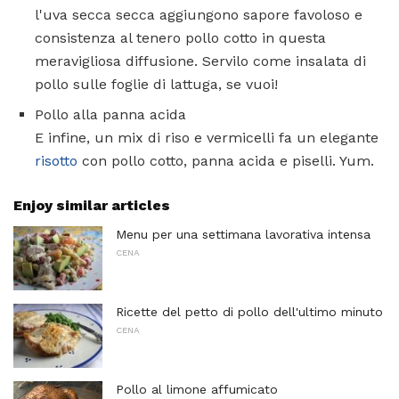
l'uva secca secca aggiungono sapore favoloso e
consistenza al tenero pollo cotto in questa
meravigliosa diffusione. Servilo come insalata di
pollo sulle foglie di lattuga, se vuoi!
Pollo alla panna acida
E infine, un mix di riso e vermicelli fa un elegante
risotto
con pollo cotto, panna acida e piselli. Yum.
Enjoy similar articles
Menu per una settimana lavorativa intensa
CENA
Ricette del petto di pollo dell'ultimo minuto
CENA
Pollo al limone affumicato