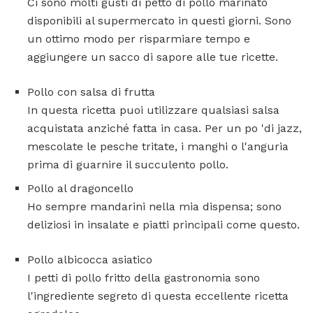
Ci sono molti gusti di petto di pollo marinato
disponibili al supermercato in questi giorni. Sono
un ottimo modo per risparmiare tempo e
aggiungere un sacco di sapore alle tue ricette.
Pollo con salsa di frutta
In questa ricetta puoi utilizzare qualsiasi salsa
acquistata anziché fatta in casa. Per un po 'di jazz,
mescolate le pesche tritate, i manghi o l'anguria
prima di guarnire il succulento pollo.
Pollo al dragoncello
Ho sempre mandarini nella mia dispensa; sono
deliziosi in insalate e piatti principali come questo.
Pollo albicocca asiatico
I petti di pollo fritto della gastronomia sono
l'ingrediente segreto di questa eccellente ricetta