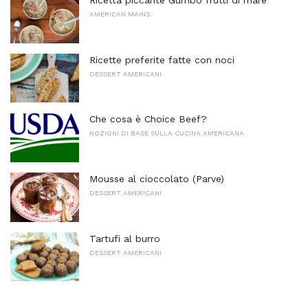
Ricetta piccante Gumbo frutti di mare
AMERICAN MAINS
Ricette preferite fatte con noci
DESSERT AMERICANI
Che cosa è Choice Beef?
NOZIONI DI BASE SULLA CUCINA AMERICANA
Mousse al cioccolato (Parve)
DESSERT AMERICANI
Tartufi al burro
DESSERT AMERICANI