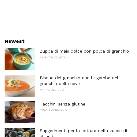
Newest
Zuppa di mais dolce con polpa di granchio
RICETTE VEGETALI
Bisque del granchio con le gambe del
granchio della neve
MAINS DEL SUD
Tacchini senza glutine
CIBO AMERICANO
Suggerimenti per la cottura della zucca di
ghianda