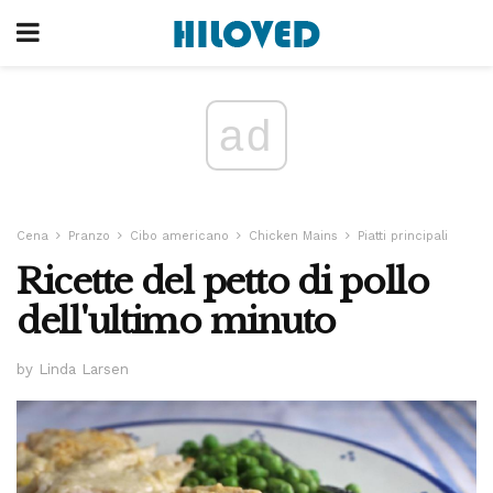
ad
Cena
Pranzo
Cibo americano
Chicken Mains
Piatti principali
Ricette del petto di pollo
dell'ultimo minuto
by Linda Larsen