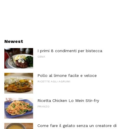
Newest
I primi 8 condimenti per bistecca
CENA
Pollo al limone facile e veloce
RICETTE AGLI AGRUMI
Ricetta Chicken Lo Mein Stir-fry
PRANZO
Come fare il gelato senza un creatore di