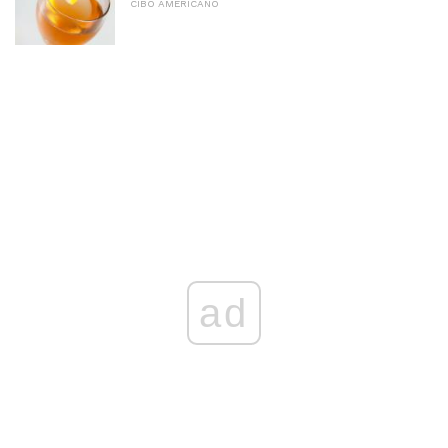
CIBO AMERICANO
ad