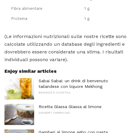
Fibra alimentare
1 g
Proteina
1 g
(Le informazioni nutrizionali sulle nostre ricette sono
calcolate utilizzando un database degli ingredienti e
dovrebbero essere considerate una stima. I risultati
individuali possono variare).
Enjoy similar articles
Sabai Sabai: un drink di benvenuto
tailandese con liquore Mekhong
BEVANDE E COCKTAIL
Ricetta Glassa Glassa al limone
DESSERT AMERICANI
Gamberi al limone aglio con pasta