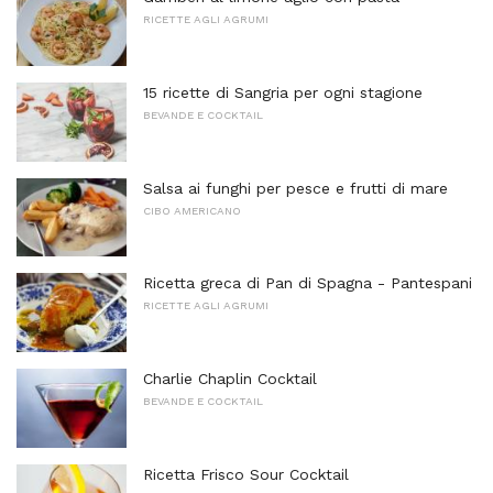
RICETTE AGLI AGRUMI
15 ricette di Sangria per ogni stagione
BEVANDE E COCKTAIL
Salsa ai funghi per pesce e frutti di mare
CIBO AMERICANO
Ricetta greca di Pan di Spagna - Pantespani
RICETTE AGLI AGRUMI
Charlie Chaplin Cocktail
BEVANDE E COCKTAIL
Ricetta Frisco Sour Cocktail