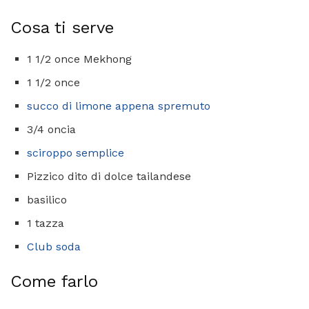
Cosa ti serve
1 1/2 once Mekhong
1 1/2 once
succo di limone appena spremuto
3/4 oncia
sciroppo semplice
Pizzico dito di dolce tailandese
basilico
1 tazza
Club soda
Come farlo