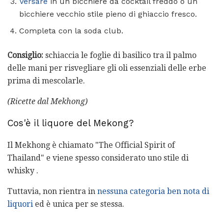
Versare
in un bicchiere da cocktail freddo o un
bicchiere vecchio stile pieno di ghiaccio fresco.
Completa con la soda club.
Consiglio:
schiaccia le foglie di basilico tra il palmo
delle mani per risvegliare gli oli essenziali delle erbe
prima di mescolarle.
(Ricette dal Mekhong)
Cos'è il liquore del Mekong?
Il Mekhong è chiamato "The Official Spirit of
Thailand" e viene spesso considerato uno stile di
whisky .
Tuttavia, non rientra in
nessuna categoria ben nota di
liquori
ed è unica per se stessa.