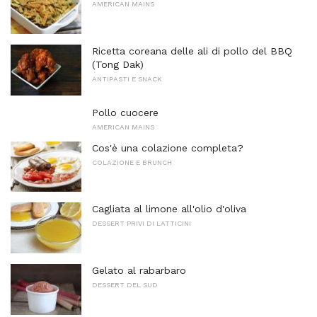
AMERICAN MAINS
Ricetta coreana delle ali di pollo del BBQ
(Tong Dak)
ANTIPASTI E SNACK
Pollo cuocere
AMERICAN MAINS
Cos'è una colazione completa?
COLAZIONE E BRUNCH
Cagliata al limone all'olio d'oliva
DESSERT PRIVI DI LATTICINI
Gelato al rabarbaro
DESSERT DEL SUD