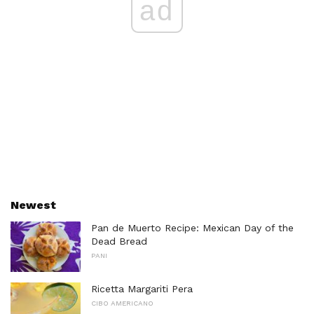
ad
Newest
Pan de Muerto Recipe: Mexican Day of the
Dead Bread
PANI
Ricetta Margariti Pera
CIBO AMERICANO