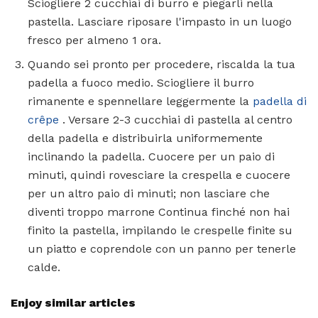
Sciogliere 2 cucchiai di burro e piegarli nella
pastella. Lasciare riposare l'impasto in un luogo
fresco per almeno 1 ora.
Quando sei pronto per procedere, riscalda la tua
padella a fuoco medio. Sciogliere il burro
rimanente e spennellare leggermente la
padella di
crêpe
. Versare 2-3 cucchiai di pastella al centro
della padella e distribuirla uniformemente
inclinando la padella. Cuocere per un paio di
minuti, quindi rovesciare la crespella e cuocere
per un altro paio di minuti; non lasciare che
diventi troppo marrone Continua finché non hai
finito la pastella, impilando le crespelle finite su
un piatto e coprendole con un panno per tenerle
calde.
Enjoy similar articles