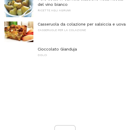
del vino bianco
RICETTE AGLI AGRUMI
Casseruola da colazione per salsiccia e uova
CASSERUOLE PER LA COLAZIONE
Cioccolato Gianduja
DOLCI