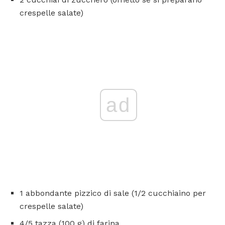
crespelle salate)
ad
1 abbondante pizzico di sale (1/2 cucchiaino per
crespelle salate)
4/5 tazza (100 g) di farina