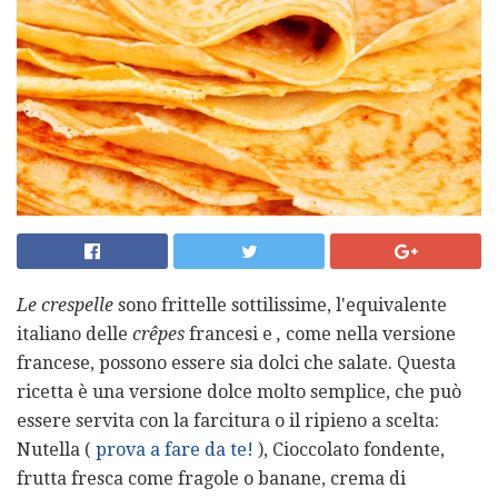
Le crespelle
sono frittelle sottilissime, l'equivalente
italiano delle
crêpes
francesi e
,
come nella versione
francese, possono essere sia dolci che salate. Questa
ricetta è una versione dolce molto semplice, che può
essere servita con la farcitura o il ripieno a scelta:
Nutella (
prova a fare da te!
), Cioccolato fondente,
frutta fresca come fragole o banane, crema di