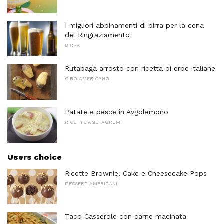
I migliori abbinamenti di birra per la cena
del Ringraziamento
BIRRA
Rutabaga arrosto con ricetta di erbe italiane
CIBO AMERICANO
Patate e pesce in Avgolemono
RICETTE AGLI AGRUMI
Users choice
Ricette Brownie, Cake e Cheesecake Pops
DESSERT AMERICANI
Taco Casserole con carne macinata