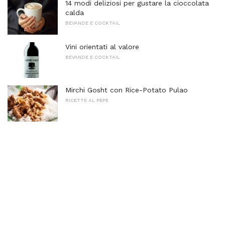
14 modi deliziosi per gustare la cioccolata
calda
BEVANDE E COCKTAIL
Vini orientati al valore
BEVANDE E COCKTAIL
Mirchi Gosht con Rice-Potato Pulao
RICETTE AL PEPE