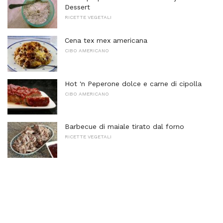
Dessert
RICETTE VEGETALI
Cena tex mex americana
CIBO AMERICANO
Hot 'n Peperone dolce e carne di cipolla
CIBO AMERICANO
Barbecue di maiale tirato dal forno
RICETTE VEGETALI