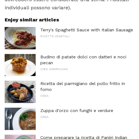
individuali possono variare).
Enjoy similar articles
Terry's Spaghetti Sauce with Italian Sausage
RICETTE VEGETALI
Budino di patate dolci con datteri e noci
pecan
CIBO AMERICANO
Ricetta del parmigiano del pollo fritto in
forno
CENA
Zuppa d'orzo con funghi e verdure
CENA
Come preparare la ricetta di Panjiri Indian