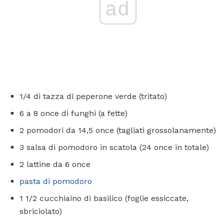
ad
1/4 di tazza di peperone verde (tritato)
6 a 8 once di funghi (a fette)
2 pomodori da 14,5 once (tagliati grossolanamente)
3 salsa di pomodoro in scatola (24 once in totale)
2 lattine da 6 once
pasta di pomodoro
1 1/2 cucchiaino di basilico (foglie essiccate,
sbriciolato)