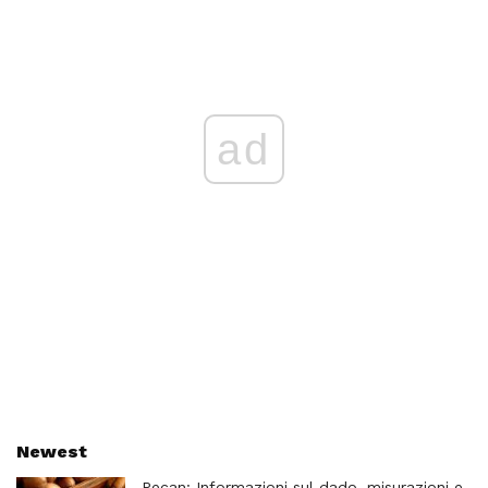
ad
Newest
Pecan: Informazioni sul dado, misurazioni e