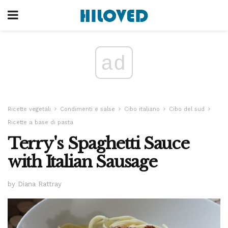
ad
Ricette vegetali
Condimenti e salse
Cibo italiano
Cibo del sud
Ricette a base di pasta
Terry's Spaghetti Sauce
with Italian Sausage
by Diana Rattray