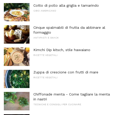
Cotto di pollo alla griglia e tamarindo
CIBO AMERICANO
Cinque spalmabili di frutta da abbinare al
formaggio
ANTIPASTI E SNACK
Kimchi Dip kitsch, stile hawaiano
RICETTE VEGETALI
Zuppa di crescione con frutti di mare
RICETTE VEGETALI
Chiffonade menta - Come tagliare la menta
in nastri
TECNICHE E CONSIGLI PER CUCINARE