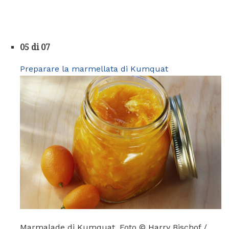
05 di 07
Preparare la marmellata di Kumquat
Marmalade di Kumquat. Foto © Harry Bischof /