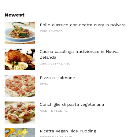
Newest
Pollo classico con ricetta curry in polvere
CIBO ASIATICO
Cucina casalinga tradizionale in Nuova
Zelanda
CIBO AUSTRALIANO
Pizza al salmone
CENA
Conchiglie di pasta vegetariana
RICETTE VEGETALI
Ricetta Vegan Rice Pudding