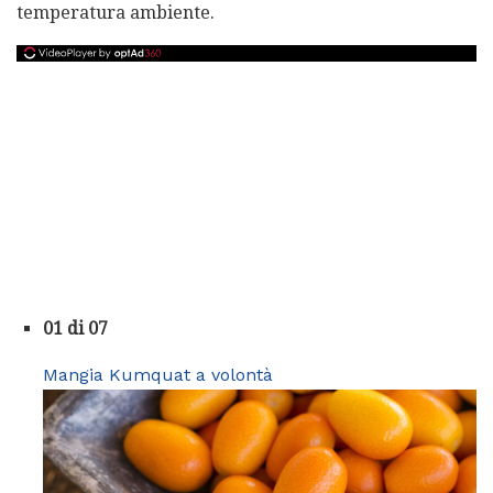
temperatura ambiente.
01 di 07
Mangia Kumquat a volontà