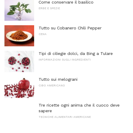
Come conservare il basilico
ERBE E SPEZIE
Tutto su Cobanero Chili Pepper
CENA
Tipi di ciliegie dolci, da Bing a Tulare
INFORMAZIONI SUGLI INGREDIENTI
Tutto sui melograni
CIBO AMERICANO
Tre ricette ogni anima che il cuoco deve
sapere
TECNICHE ALIMENTARI AMERICANE