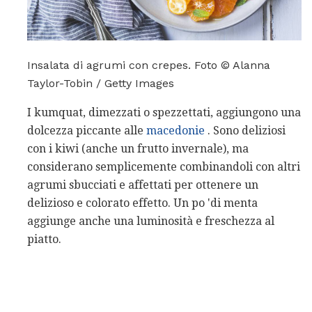
Insalata di agrumi con crepes. Foto © Alanna
Taylor-Tobin / Getty Images
I kumquat, dimezzati o spezzettati, aggiungono una
dolcezza piccante alle
macedonie
. Sono deliziosi
con i kiwi (anche un frutto invernale), ma
considerano semplicemente combinandoli con altri
agrumi sbucciati e affettati per ottenere un
delizioso e colorato effetto. Un po 'di menta
aggiunge anche una luminosità e freschezza al
piatto.