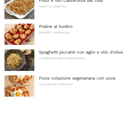
Pollo e riso Casseruola del club
RICETTE VEGETALI
Praline al budino
DESSERT AMERICANI
Spaghetti piccanti con aglio e olio d'oliva
ALIMENTAZIONE VEGETARIANA
Pizze colazione vegetariana con uova
COLAZIONE E BRUNCH