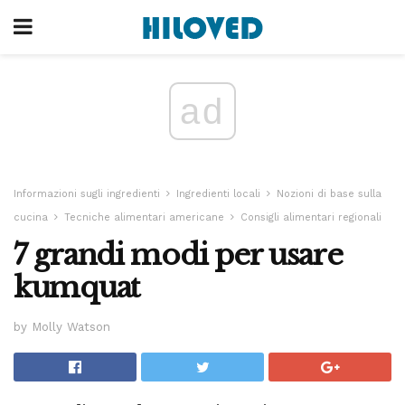
ad
Informazioni sugli ingredienti
Ingredienti locali
Nozioni di base sulla
cucina
Tecniche alimentari americane
Consigli alimentari regionali
7 grandi modi per usare
kumquat
by Molly Watson