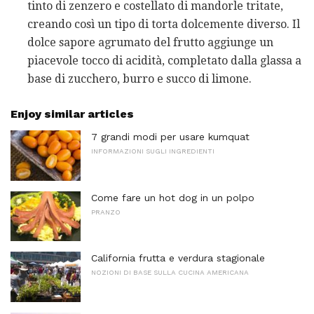
tinto di zenzero e costellato di mandorle tritate,
creando così un tipo di torta dolcemente diverso. Il
dolce sapore agrumato del frutto aggiunge un
piacevole tocco di acidità, completato dalla glassa a
base di zucchero, burro e succo di limone.
Enjoy similar articles
7 grandi modi per usare kumquat
INFORMAZIONI SUGLI INGREDIENTI
Come fare un hot dog in un polpo
PRANZO
California frutta e verdura stagionale
NOZIONI DI BASE SULLA CUCINA AMERICANA