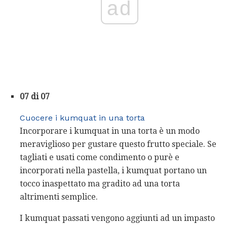
ad
07 di 07
Cuocere i kumquat in una torta
Incorporare i kumquat in una torta è un modo
meraviglioso per gustare questo frutto speciale. Se
tagliati e usati come condimento o purè e
incorporati nella pastella, i kumquat portano un
tocco inaspettato ma gradito ad una torta
altrimenti semplice.
I kumquat passati vengono aggiunti ad un impasto