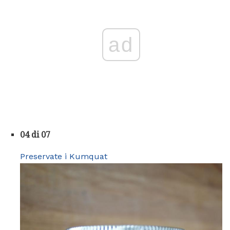
ad
04 di 07
Preservate i Kumquat