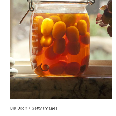
Bill Boch / Getty Images