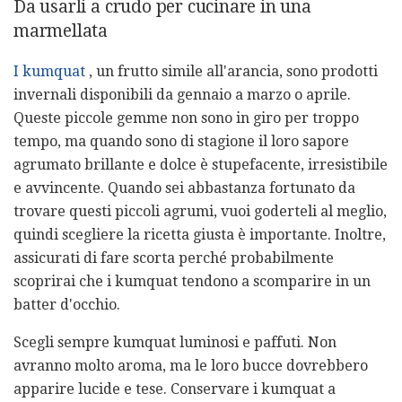
Da usarli a crudo per cucinare in una
marmellata
I kumquat
, un frutto simile all'arancia, sono prodotti
invernali disponibili da gennaio a marzo o aprile.
Queste piccole gemme non sono in giro per troppo
tempo, ma quando sono di stagione il loro sapore
agrumato brillante e dolce è stupefacente, irresistibile
e avvincente. Quando sei abbastanza fortunato da
trovare questi piccoli agrumi, vuoi goderteli al meglio,
quindi scegliere la ricetta giusta è importante. Inoltre,
assicurati di fare scorta perché probabilmente
scoprirai che i kumquat tendono a scomparire in un
batter d'occhio.
Scegli sempre kumquat luminosi e paffuti. Non
avranno molto aroma, ma le loro bucce dovrebbero
apparire lucide e tese. Conservare i kumquat a