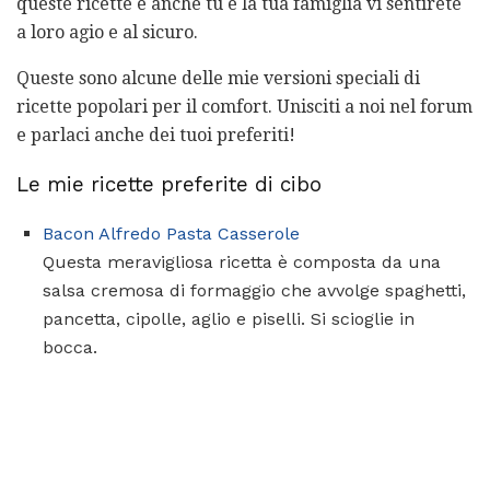
queste ricette e anche tu e la tua famiglia vi sentirete
a loro agio e al sicuro.
Queste sono alcune delle mie versioni speciali di
ricette popolari per il comfort. Unisciti a noi nel forum
e parlaci anche dei tuoi preferiti!
Le mie ricette preferite di cibo
Bacon Alfredo Pasta Casserole
Questa meravigliosa ricetta è composta da una
salsa cremosa di formaggio che avvolge spaghetti,
pancetta, cipolle, aglio e piselli. Si scioglie in
bocca.