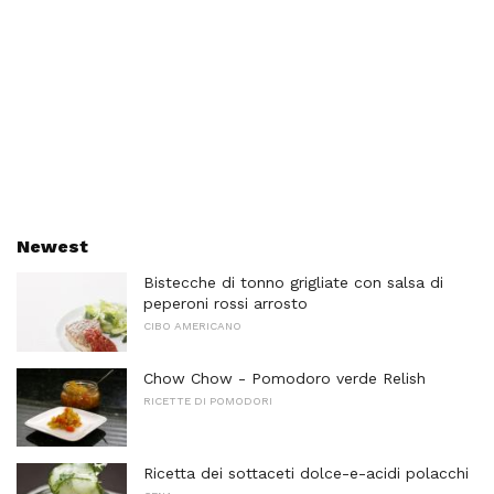
Newest
Bistecche di tonno grigliate con salsa di
peperoni rossi arrosto
CIBO AMERICANO
Chow Chow - Pomodoro verde Relish
RICETTE DI POMODORI
Ricetta dei sottaceti dolce-e-acidi polacchi