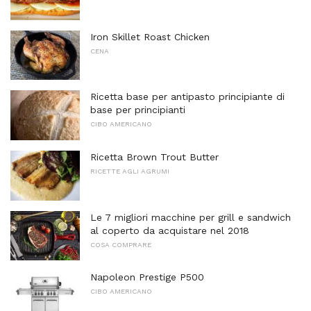
Iron Skillet Roast Chicken
CENA
Ricetta base per antipasto principiante di
base per principianti
CIBO AMERICANO
Ricetta Brown Trout Butter
RICETTE AGLI AGRUMI
Le 7 migliori macchine per grill e sandwich
al coperto da acquistare nel 2018
COSA COMPRARE
Napoleon Prestige P500
CIBO AMERICANO