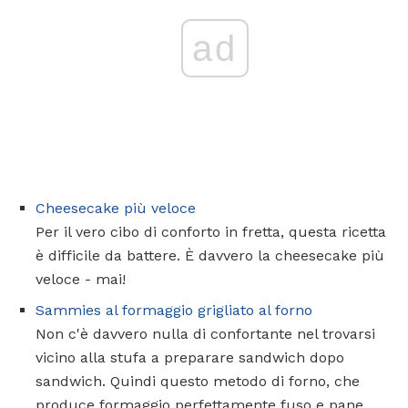
ad
Cheesecake più veloce
Per il vero cibo di conforto in fretta, questa ricetta
è difficile da battere. È davvero la cheesecake più
veloce - mai!
Sammies al formaggio grigliato al forno
Non c'è davvero nulla di confortante nel trovarsi
vicino alla stufa a preparare sandwich dopo
sandwich. Quindi questo metodo di forno, che
produce formaggio perfettamente fuso e pane