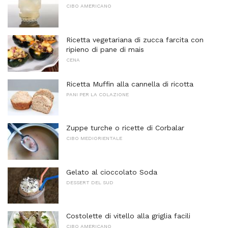
CIBO AMERICANO
Ricetta vegetariana di zucca farcita con
ripieno di pane di mais
CENA
Ricetta Muffin alla cannella di ricotta
PANI PER LA COLAZIONE
Zuppe turche o ricette di Corbalar
CIBO MEDIORIENTALE
Gelato al cioccolato Soda
DESSERT DEL SUD
Costolette di vitello alla griglia facili
CIBO AMERICANO