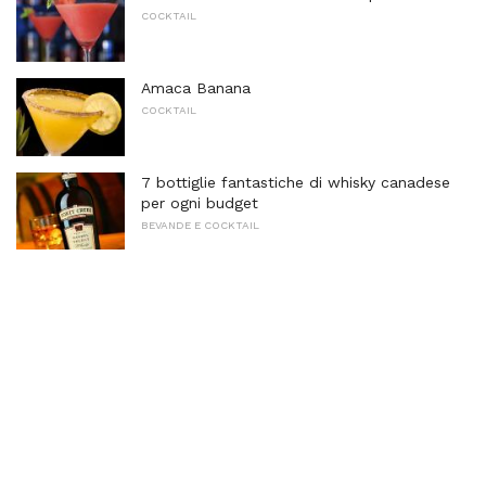
COCKTAIL
Amaca Banana
COCKTAIL
7 bottiglie fantastiche di whisky canadese
per ogni budget
BEVANDE E COCKTAIL