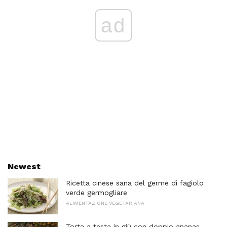
ad
Newest
Ricetta cinese sana del germe di fagiolo
verde germogliare
ALIMENTAZIONE VEGETARIANA
Torta a testa in giù con doppio ananas