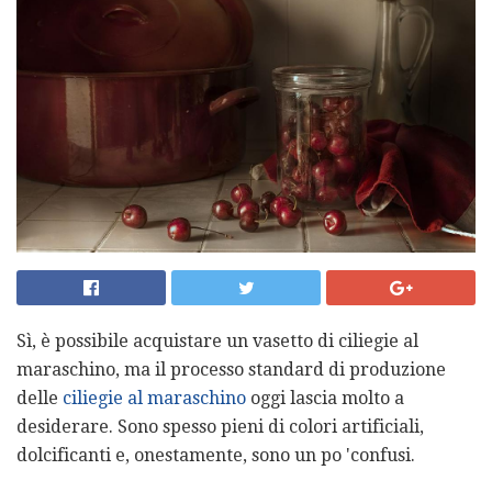
Sì, è possibile acquistare un vasetto di ciliegie al
maraschino, ma il processo standard di produzione
delle
ciliegie al maraschino
oggi lascia molto a
desiderare. Sono spesso pieni di colori artificiali,
dolcificanti e, onestamente, sono un po 'confusi.