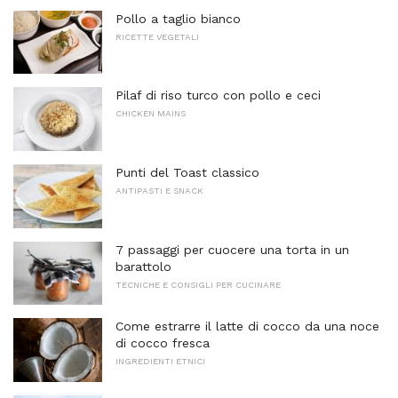
Pollo a taglio bianco
RICETTE VEGETALI
Pilaf di riso turco con pollo e ceci
CHICKEN MAINS
Punti del Toast classico
ANTIPASTI E SNACK
7 passaggi per cuocere una torta in un
barattolo
TECNICHE E CONSIGLI PER CUCINARE
Come estrarre il latte di cocco da una noce
di cocco fresca
INGREDIENTI ETNICI