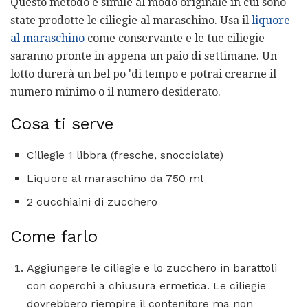
Questo metodo è simile al modo originale in cui sono
state prodotte le ciliegie al maraschino. Usa il
liquore
al maraschino
come conservante e le tue ciliegie
saranno pronte in appena un paio di settimane. Un
lotto durerà un bel po 'di tempo e potrai crearne il
numero minimo o il numero desiderato.
Cosa ti serve
Ciliegie 1 libbra (fresche, snocciolate)
Liquore al maraschino da 750 ml
2 cucchiaini di zucchero
Come farlo
Aggiungere le ciliegie e lo zucchero in barattoli
con coperchi a chiusura ermetica. Le ciliegie
dovrebbero riempire il contenitore ma non