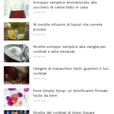
Sciroppo semplice aromatizzato allo
zucchero di canna fatto in casa
COCKTAIL
16 insolite infusioni di liquori che vorrete
provare
COCKTAIL
Ricetta sciroppo semplice alla vaniglia per
cocktail e altre bevande
COCKTAIL
Ciliegine al maraschino facili: guarnisci il tuo
cocktail
COCKTAIL
Rose Simple Syrup: un dolcificante floreale
facile da bere
COCKTAIL
Ricetta del cocktail di Union Square