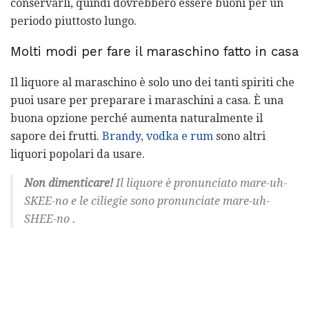
conservarli, quindi dovrebbero essere buoni per un
periodo piuttosto lungo.
Molti modi per fare il maraschino fatto in casa
Il liquore al maraschino è solo uno dei tanti spiriti che
puoi usare per preparare i maraschini a casa. È una
buona opzione perché aumenta naturalmente il
sapore dei frutti.
Brandy, vodka e rum
sono altri
liquori popolari da usare.
Non dimenticare!
Il liquore è pronunciato
mare-uh-
SKEE-no
e le ciliegie sono pronunciate
mare-uh-
SHEE-no
.