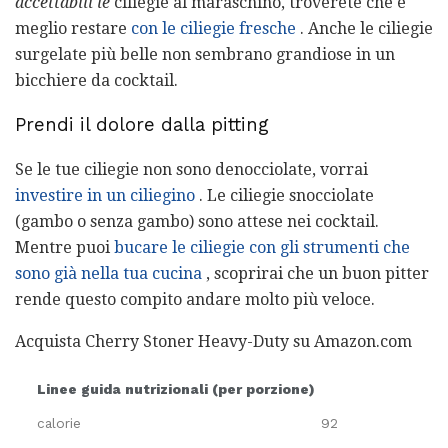
accettabili le
ciliegie al maraschino, troverete che è
meglio restare
con le ciliegie fresche
. Anche le ciliegie
surgelate più belle non sembrano grandiose in un
bicchiere da cocktail.
Prendi il dolore dalla pitting
Se le tue ciliegie non sono denocciolate, vorrai
investire in un ciliegino
. Le ciliegie snocciolate
(gambo o senza gambo) sono attese nei cocktail.
Mentre puoi
bucare le ciliegie con gli strumenti che
sono già nella tua cucina
, scoprirai che un buon pitter
rende questo compito andare molto più veloce.
Acquista Cherry Stoner Heavy-Duty su Amazon.com
Linee guida nutrizionali (per porzione)
calorie
92