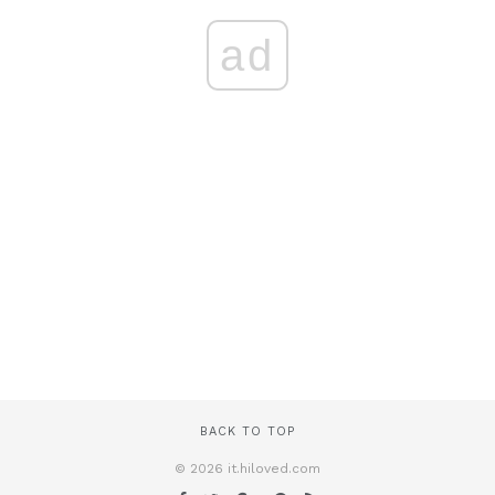
ad
BACK TO TOP
© 2026 it.hiloved.com