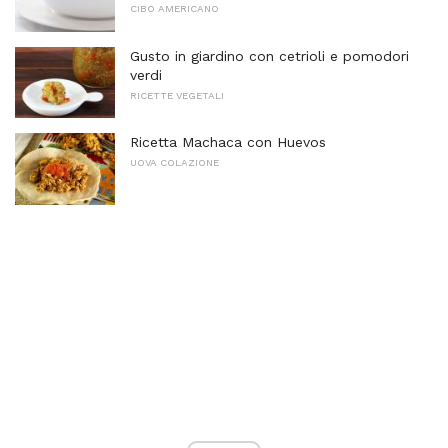
CIBO AMERICANO
Gusto in giardino con cetrioli e pomodori
verdi
RICETTE VEGETALI
Ricetta Machaca con Huevos
UOVA COLAZIONE