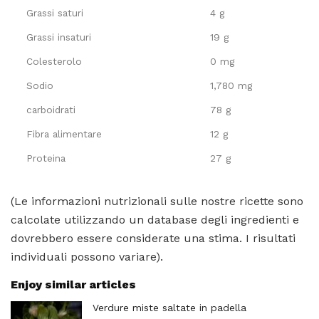
Grassi saturi
4 g
Grassi insaturi
19 g
Colesterolo
0 mg
Sodio
1,780 mg
carboidrati
78 g
Fibra alimentare
12 g
Proteina
27 g
(Le informazioni nutrizionali sulle nostre ricette sono
calcolate utilizzando un database degli ingredienti e
dovrebbero essere considerate una stima. I risultati
individuali possono variare).
Enjoy similar articles
Verdure miste saltate in padella