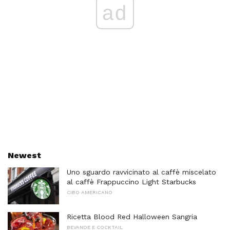
ad
Newest
Uno sguardo ravvicinato al caffè miscelato
al caffè Frappuccino Light Starbucks
CIBO AMERICANO
Ricetta Blood Red Halloween Sangria
BEVANDE E COCKTAIL