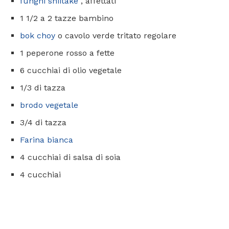
funghi shiitake
, affettati
1 1/2 a 2 tazze bambino
bok choy
o cavolo verde tritato regolare
1 peperone rosso a fette
6 cucchiai di olio vegetale
1/3 di tazza
brodo vegetale
3/4 di tazza
Farina bianca
4 cucchiai di salsa di soia
4 cucchiai