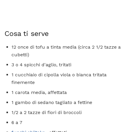
Cosa ti serve
12 once di tofu a tinta media (circa 2 1/2 tazze a
cubetti)
3 o 4 spicchi d'aglio, tritati
1 cucchiaio di cipolla viola o bianca tritata
finemente
1 carota media, affettata
1 gambo di sedano tagliato a fettine
1/2 a 2 tazze di fiori di broccoli
6 a 7