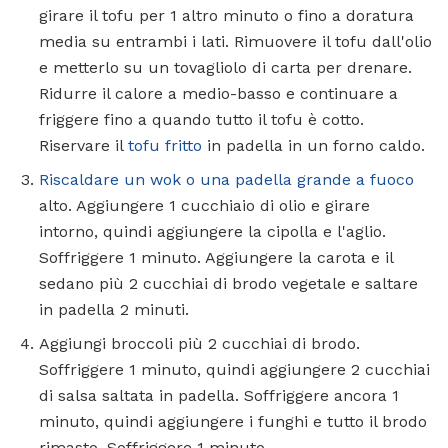
girare il tofu per 1 altro minuto o fino a doratura
media su entrambi i lati. Rimuovere il tofu dall'olio
e metterlo su un tovagliolo di carta per drenare.
Ridurre il calore a medio-basso e continuare a
friggere fino a quando tutto il tofu è cotto.
Riservare il
tofu fritto
in padella in un forno caldo.
Riscaldare un wok o una padella grande a fuoco
alto. Aggiungere 1 cucchiaio di olio e girare
intorno, quindi aggiungere la cipolla e l'aglio.
Soffriggere 1 minuto. Aggiungere la carota e il
sedano più 2 cucchiai di brodo vegetale e saltare
in padella 2 minuti.
Aggiungi broccoli più 2 cucchiai di brodo.
Soffriggere 1 minuto, quindi aggiungere 2 cucchiai
di salsa saltata in padella. Soffriggere ancora 1
minuto, quindi aggiungere i funghi e tutto il brodo
rimasto. Soffriggere 1 minuto.