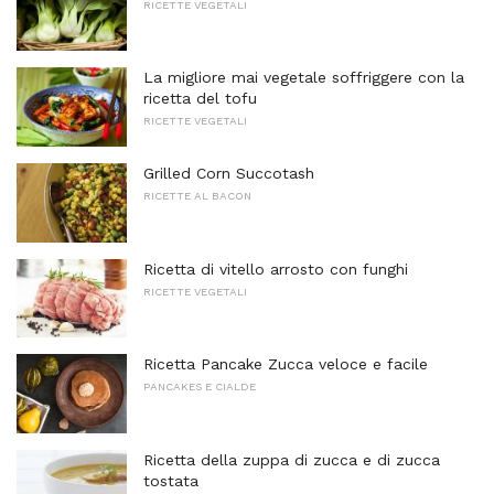
RICETTE VEGETALI
La migliore mai vegetale soffriggere con la
ricetta del tofu
RICETTE VEGETALI
Grilled Corn Succotash
RICETTE AL BACON
Ricetta di vitello arrosto con funghi
RICETTE VEGETALI
Ricetta Pancake Zucca veloce e facile
PANCAKES E CIALDE
Ricetta della zuppa di zucca e di zucca
tostata