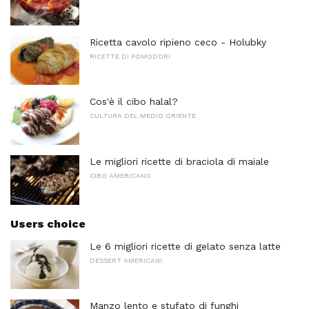
Ricetta cavolo ripieno ceco - Holubky
RICETTE DI POMODORI
Cos'è il cibo halal?
CULTURA DEL MEDIO ORIENTE
Le migliori ricette di braciola di maiale
CIBO AMERICANO
Users choice
Le 6 migliori ricette di gelato senza latte
DESSERT AMERICANI
Manzo lento e stufato di funghi