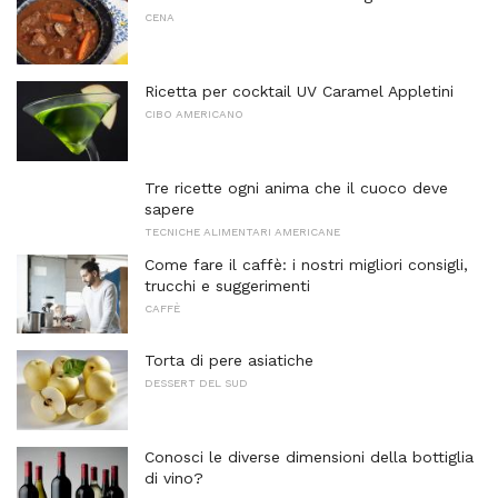
CENA
Ricetta per cocktail UV Caramel Appletini
CIBO AMERICANO
Tre ricette ogni anima che il cuoco deve
sapere
TECNICHE ALIMENTARI AMERICANE
Come fare il caffè: i nostri migliori consigli,
trucchi e suggerimenti
CAFFÈ
Torta di pere asiatiche
DESSERT DEL SUD
Conosci le diverse dimensioni della bottiglia
di vino?