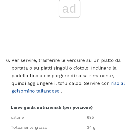
ad
Per servire, trasferire le verdure su un piatto da
portata o su piatti singoli o ciotole. Inclinare la
padella fino a cospargere di salsa rimanente,
quindi aggiungere il tofu caldo. Servire con
riso al
gelsomino tailandese
.
Linee guida nutrizionali (per porzione)
calorie
685
Totalmente grasso
34 g