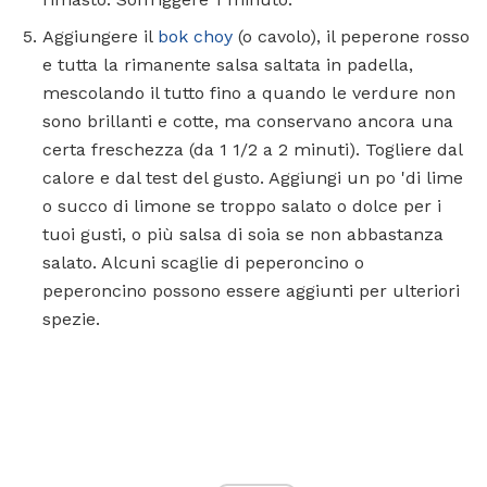
Aggiungere il
bok choy
(o cavolo), il peperone rosso
e tutta la rimanente salsa saltata in padella,
mescolando il tutto fino a quando le verdure non
sono brillanti e cotte, ma conservano ancora una
certa freschezza (da 1 1/2 a 2 minuti). Togliere dal
calore e dal test del gusto. Aggiungi un po 'di lime
o succo di limone se troppo salato o dolce per i
tuoi gusti, o più salsa di soia se non abbastanza
salato. Alcuni scaglie di peperoncino o
peperoncino possono essere aggiunti per ulteriori
spezie.