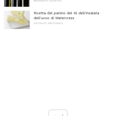
BEVANDE E COCKTAIL
Ricetta del panino del tè dell'insalata
dell'uovo di Watercress
ANTIPASTI BRITANNICI