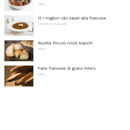
CENA
13 I migliori cibi salati alla francese
ANTIPASTI E SNACK
Ricetta Piccoli rotoli bianchi
CENA
Pane francese di grano intero
CENA