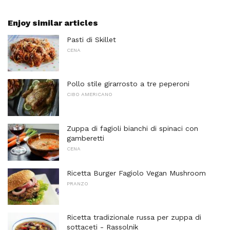
Enjoy similar articles
Pasti di Skillet
CENA
Pollo stile girarrosto a tre peperoni
CIBO AMERICANO
Zuppa di fagioli bianchi di spinaci con
gamberetti
CENA
Ricetta Burger Fagiolo Vegan Mushroom
PRANZO
Ricetta tradizionale russa per zuppa di
sottaceti - Rassolnik