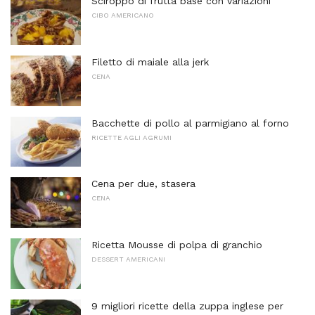
Sciroppo di frutta base con variazioni
CIBO AMERICANO
Filetto di maiale alla jerk
CENA
Bacchette di pollo al parmigiano al forno
RICETTE AGLI AGRUMI
Cena per due, stasera
CENA
Ricetta Mousse di polpa di granchio
DESSERT AMERICANI
9 migliori ricette della zuppa inglese per