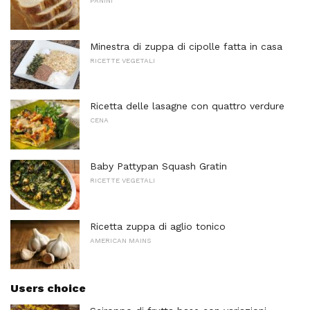
PANINI
Minestra di zuppa di cipolle fatta in casa
RICETTE VEGETALI
Ricetta delle lasagne con quattro verdure
CENA
Baby Pattypan Squash Gratin
RICETTE VEGETALI
Ricetta zuppa di aglio tonico
AMERICAN MAINS
Users choice