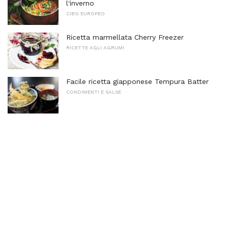
l'inverno
CIBO EUROPEO
Ricetta marmellata Cherry Freezer
RICETTE AGLI AGRUMI
Facile ricetta giapponese Tempura Batter
CONDIMENTI E SALSE