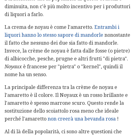
diminuita, non c'è più molto incentivo per i produttori
di liquori a farlo.
La crema de noyau è come l'amaretto.
Entrambi i
liquori hanno lo stesso sapore di mandorle
nonostante
il fatto che nessuno dei due sia fatto di mandorle.
Invece, la crème de noyau è fatta dalle fosse (o pietre)
di albicocche, pesche, prugne e altri frutti "di pietra".
Noyaux
è francese per "pietra" o "kernel", quindi il
nome ha un senso.
La principale differenza tra la crème de noyau e
l'amaretto è il colore. Il Noyaux è un rosso brillante e
l'amaretto è spesso marrone scuro. Questo rende la
sostituzione dello scoiattolo rosa meno che ideale
perché l'amaretto
non creerà una bevanda rosa
!
Al di là della popolarità, ci sono altre questioni che