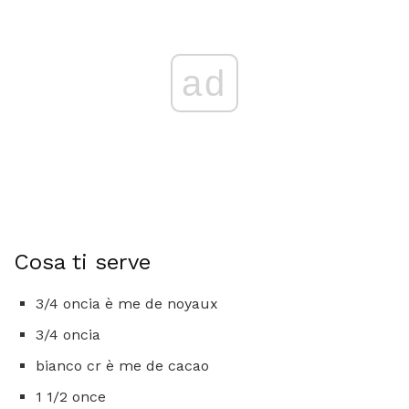
ad
Cosa ti serve
3/4 oncia è me de noyaux
3/4 oncia
bianco cr è me de cacao
1 1/2 once