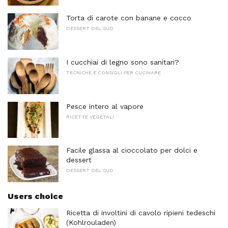
Torta di carote con banane e cocco
DESSERT DEL SUD
I cucchiai di legno sono sanitari?
TECNICHE E CONSIGLI PER CUCINARE
Pesce intero al vapore
RICETTE VEGETALI
Facile glassa al cioccolato per dolci e
dessert
DESSERT DEL SUD
Users choice
Ricetta di involtini di cavolo ripieni tedeschi
(Kohlrouladen)