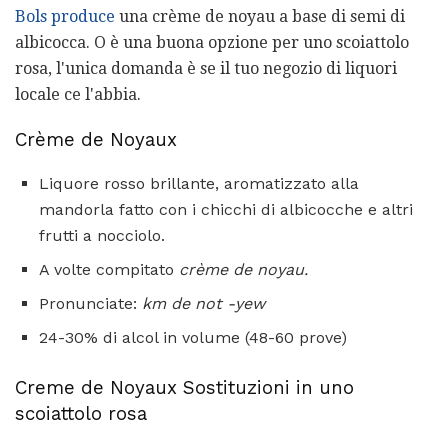
Bols produce
una crème de noyau a base di semi di
albicocca. O è una buona opzione per uno scoiattolo
rosa, l'unica domanda è se il tuo negozio di liquori
locale ce l'abbia.
Crème de Noyaux
Liquore rosso brillante, aromatizzato alla
mandorla fatto con i chicchi di albicocche e altri
frutti a nocciolo.
A volte compitato
crème de noyau.
Pronunciate:
km
de
not
-yew
24-30% di alcol in volume (48-60 prove)
Creme de Noyaux Sostituzioni in uno
scoiattolo rosa