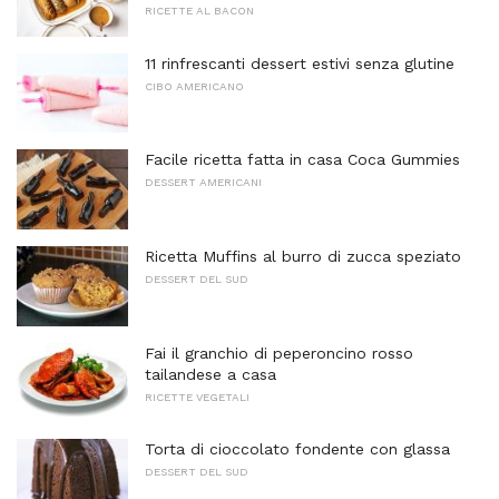
RICETTE AL BACON
11 rinfrescanti dessert estivi senza glutine
CIBO AMERICANO
Facile ricetta fatta in casa Coca Gummies
DESSERT AMERICANI
Ricetta Muffins al burro di zucca speziato
DESSERT DEL SUD
Fai il granchio di peperoncino rosso
tailandese a casa
RICETTE VEGETALI
Torta di cioccolato fondente con glassa
DESSERT DEL SUD