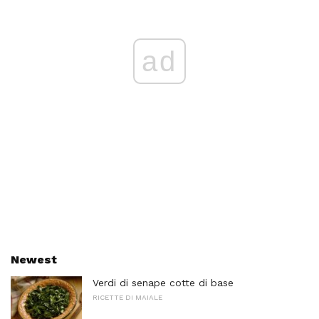
ad
Newest
Verdi di senape cotte di base
RICETTE DI MAIALE