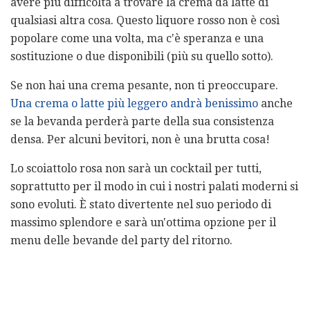
avere più difficoltà a trovare la crema da latte di
qualsiasi altra cosa. Questo liquore rosso non è così
popolare come una volta, ma c'è speranza e una
sostituzione o due disponibili (più su quello sotto).
Se non hai una crema pesante, non ti preoccupare.
Una crema o latte più leggero andrà benissimo
anche
se la bevanda perderà parte della sua consistenza
densa. Per alcuni bevitori, non è una brutta cosa!
Lo scoiattolo rosa non sarà un cocktail per tutti,
soprattutto per il modo in cui i nostri palati moderni si
sono evoluti. È stato divertente nel suo periodo di
massimo splendore e sarà un'ottima opzione per il
menu delle bevande del party del ritorno.