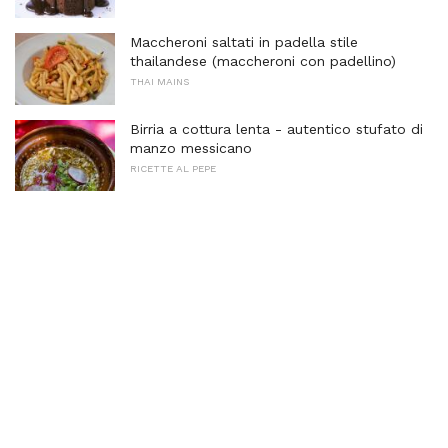
Maccheroni saltati in padella stile
thailandese (maccheroni con padellino)
THAI MAINS
Birria a cottura lenta - autentico stufato di
manzo messicano
RICETTE AL PEPE