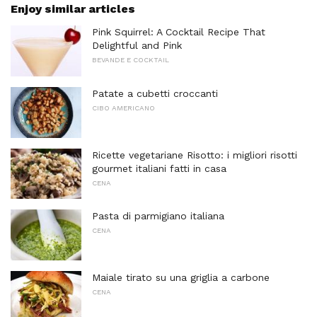
Enjoy similar articles
Pink Squirrel: A Cocktail Recipe That
Delightful and Pink
BEVANDE E COCKTAIL
Patate a cubetti croccanti
CIBO AMERICANO
Ricette vegetariane Risotto: i migliori risotti
gourmet italiani fatti in casa
CENA
Pasta di parmigiano italiana
CENA
Maiale tirato su una griglia a carbone
CENA