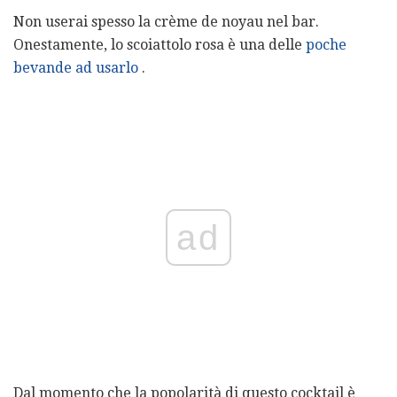
Non userai spesso la crème de noyau nel bar.
Onestamente, lo scoiattolo rosa è una delle
poche
bevande ad usarlo
.
ad
Dal momento che la popolarità di questo cocktail è