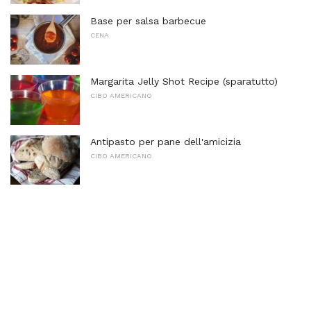
Base per salsa barbecue
CENA
Margarita Jelly Shot Recipe (sparatutto)
CIBO AMERICANO
Antipasto per pane dell'amicizia
CIBO AMERICANO