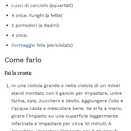
cuori di carciofo
(squartati)
4 once. funghi (a fette)
2 pomodori (a dadini)
4 once.
Formaggio feta
(sbriciolato)
Come farlo
Fai la crosta:
In una ciotola grande o nella ciotola di un mixer
stand montato con il gancio per impastare, unire
farina, sale, zucchero e lievito. Aggiungere l'olio e
l'acqua calda e mescolare bene. Se si fa a mano,
girare l'impasto su una superficie leggermente
infarinata e impastare per circa 10 minuti. A