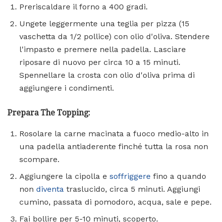
Preriscaldare il forno a 400 gradi.
Ungete leggermente una teglia per pizza (15
vaschetta da 1/2 pollice) con olio d'oliva. Stendere
l'impasto e premere nella padella. Lasciare
riposare di nuovo per circa 10 a 15 minuti.
Spennellare la crosta con olio d'oliva prima di
aggiungere i condimenti.
Prepara The Topping:
Rosolare la carne macinata a fuoco medio-alto in
una padella antiaderente finché tutta la rosa non
scompare.
Aggiungere la cipolla e
soffriggere
fino a quando
non
diventa
traslucido, circa 5 minuti. Aggiungi
cumino, passata di pomodoro, acqua, sale e pepe.
Fai bollire per 5-10 minuti, scoperto.