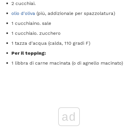
2 cucchiai.
olio d'oliva
(più, addizionale per spazzolatura)
1 cucchiaino. sale
1 cucchiaio. zucchero
1 tazza d'acqua (calda, 110 gradi F)
Per il topping:
1 libbra di carne macinata (o di agnello macinato)
ad