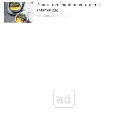
Ricetta rumena di polenta di mais
(Mamaliga)
COLAZIONE E BRUNCH
ad