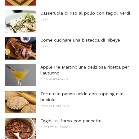
Casseruola di riso al pollo con fagioli verdi
CENA
Come cucinare una bistecca di Ribeye
CENA
Apple Pie Martini: una deliziosa ricetta per
l'autunno
CIBO AMERICANO
Torta alla panna acida con topping alle
briciole
DESSERT DEL SUD
Fagioli al forno con pancetta
RICETTE AL BACON