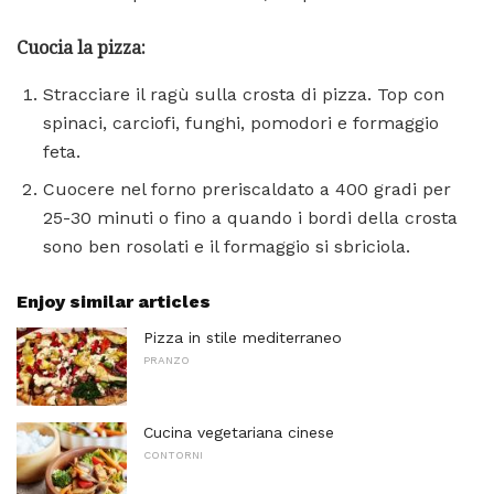
Cuocia la pizza:
Stracciare il ragù sulla crosta di pizza. Top con
spinaci, carciofi, funghi, pomodori e formaggio
feta.
Cuocere nel forno preriscaldato a 400 gradi per
25-30 minuti o fino a quando i bordi della crosta
sono ben rosolati e il formaggio si sbriciola.
Enjoy similar articles
Pizza in stile mediterraneo
PRANZO
Cucina vegetariana cinese
CONTORNI