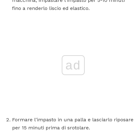
macchina, impastare l'impasto per 5-10 minuti
fino a renderlo liscio ed elastico.
ad
Formare l'impasto in una palla e lasciarlo riposare
per 15 minuti prima di srotolare.