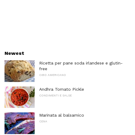
Newest
Ricetta per pane soda irlandese e glutin-
free
CIBO AMERICANO
Andhra Tomato Pickle
CONDIMENTI E SALSE
Marinata al balsamico
CENA