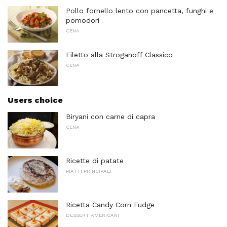
Pollo fornello lento con pancetta, funghi e
pomodori
CENA
Filetto alla Stroganoff Classico
CENA
Users choice
Biryani con carne di capra
CENA
Ricette di patate
PIATTI PRINCIPALI
Ricetta Candy Corn Fudge
DESSERT AMERICANI