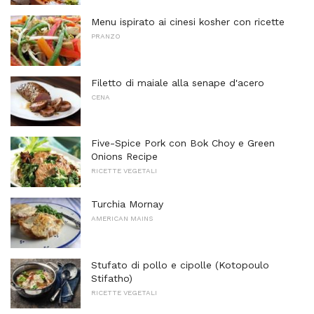
Menu ispirato ai cinesi kosher con ricette
PRANZO
Filetto di maiale alla senape d'acero
CENA
Five-Spice Pork con Bok Choy e Green
Onions Recipe
RICETTE VEGETALI
Turchia Mornay
AMERICAN MAINS
Stufato di pollo e cipolle (Kotopoulo
Stifatho)
RICETTE VEGETALI