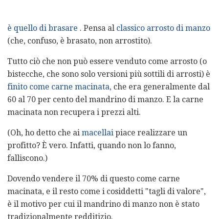
è quello di brasare
. Pensa al
classico arrosto di manzo
(che, confuso, è brasato, non arrostito).
Tutto ciò che non può essere venduto come arrosto (o
bistecche, che sono solo versioni più sottili di arrosti) è
finito come carne macinata,
che era generalmente dal
60 al 70 per cento del mandrino di manzo. E la carne
macinata non recupera i prezzi alti.
(Oh, ho detto che ai
macellai
piace realizzare un
profitto? È vero. Infatti, quando non lo fanno,
falliscono.)
Dovendo vendere il 70% di questo come carne
macinata, e il resto come i cosiddetti "tagli di valore",
è il motivo per cui il mandrino di manzo non è stato
tradizionalmente redditizio.