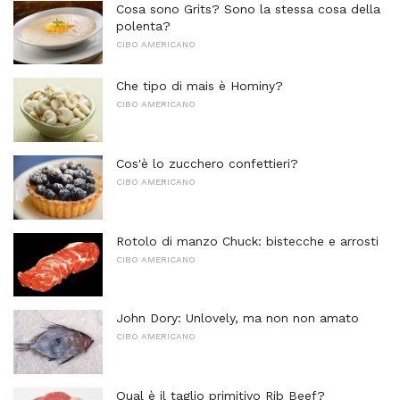
Cosa sono Grits? Sono la stessa cosa della
polenta?
CIBO AMERICANO
Che tipo di mais è Hominy?
CIBO AMERICANO
Cos'è lo zucchero confettieri?
CIBO AMERICANO
Rotolo di manzo Chuck: bistecche e arrosti
CIBO AMERICANO
John Dory: Unlovely, ma non non amato
CIBO AMERICANO
Qual è il taglio primitivo Rib Beef?