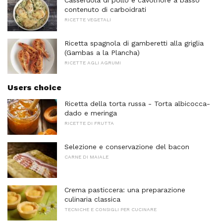
contenuto di carboidrati
RICETTE VEGETALI
Ricetta spagnola di gamberetti alla griglia
(Gambas a la Plancha)
RICETTE AGLI AGRUMI
Users choice
Ricetta della torta russa - Torta albicocca-
dado e meringa
RICETTE DI FRUTTA
Selezione e conservazione del bacon
CARNE DI MAIALE
Crema pasticcera: una preparazione
culinaria classica
TECNICHE E CONSIGLI PER CUCINARE