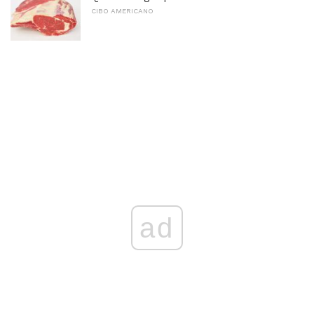
CIBO AMERICANO
ad