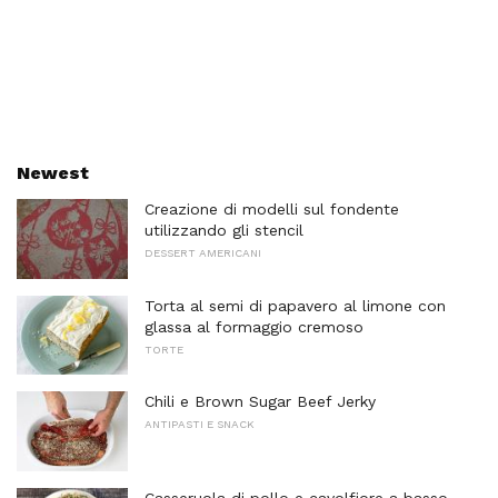
Newest
Creazione di modelli sul fondente
utilizzando gli stencil
DESSERT AMERICANI
Torta al semi di papavero al limone con
glassa al formaggio cremoso
TORTE
Chili e Brown Sugar Beef Jerky
ANTIPASTI E SNACK
Casseruola di pollo e cavolfiore a basso