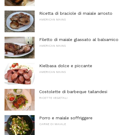
Ricetta di braciole di maiale arrosto
AMERICAN MAINS
Filetto di maiale glassato al balsamico
AMERICAN MAINS
Kielbasa dolce e piccante
AMERICAN MAINS
Costolette di barbeque tailandesi
RICETTE VEGETALI
Porro e maiale soffriggere
CARNE DI MAIALE