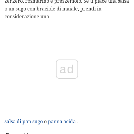
zenzero, rosmarino e prezzemolo. Se ti piace una salsa
o un sugo con braciole di maiale, prendi in
considerazione una
ad
salsa di pan sugo
o
panna acida
.