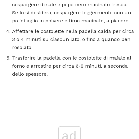
cospargere di sale e pepe nero macinato fresco.
Se lo si desidera, cospargere leggermente con un
po 'di aglio in polvere e timo macinato, a piacere.
Affettare le costolette nella padella calda per circa
3 o 4 minuti su ciascun lato, o fino a quando ben
rosolato.
Trasferire la padella con le costolette di maiale al
forno e arrostire per circa 6-8 minuti, a seconda
dello spessore.
ad