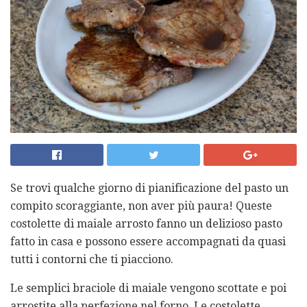
Se trovi qualche giorno di pianificazione del pasto un
compito scoraggiante, non aver più paura! Queste
costolette di maiale arrosto fanno un delizioso pasto
fatto in casa e possono essere accompagnati da quasi
tutti i contorni che ti piacciono.
Le semplici braciole di maiale vengono scottate e poi
arrostite alla perfezione nel forno. Le costolette