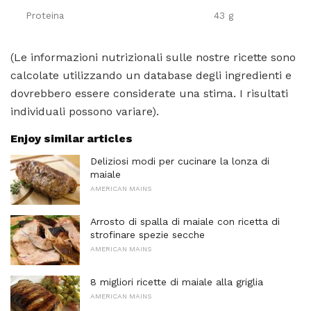
Proteina
43 g
(Le informazioni nutrizionali sulle nostre ricette sono
calcolate utilizzando un database degli ingredienti e
dovrebbero essere considerate una stima. I risultati
individuali possono variare).
Enjoy similar articles
Deliziosi modi per cucinare la lonza di
maiale
AMERICAN MAINS
Arrosto di spalla di maiale con ricetta di
strofinare spezie secche
AMERICAN MAINS
8 migliori ricette di maiale alla griglia
AMERICAN MAINS