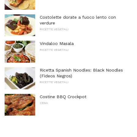
Costolette dorate a fuoco lento con
verdure
RICETTE VEGETALI
Vindaloo Masala
RICETTE VEGETALI
Ricetta Spanish Noodles: Black Noodles
(Fideos Negros)
RICETTE VEGETALI
Costine BBQ Crockpot
CENA