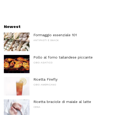
Newest
Formaggio essenziale 101
ANTIPASTI E SNACK
Pollo al forno tailandese piccante
CIBO ASIATICO
Ricetta Firefly
CIBO AMERICANO
Ricetta braciole di maiale al latte
CENA