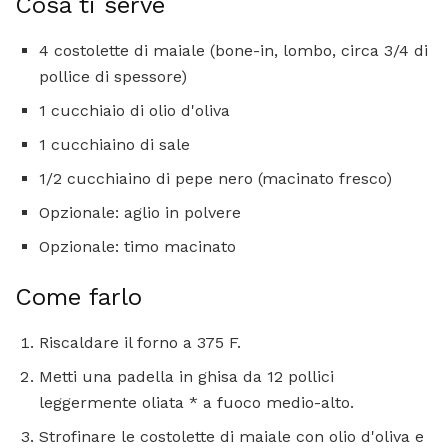
Cosa ti serve
4 costolette di maiale (bone-in, lombo, circa 3/4 di
pollice di spessore)
1 cucchiaio di olio d'oliva
1 cucchiaino di sale
1/2 cucchiaino di pepe nero (macinato fresco)
Opzionale: aglio in polvere
Opzionale: timo macinato
Come farlo
Riscaldare il forno a 375 F.
Metti una padella in ghisa da 12 pollici
leggermente oliata * a fuoco medio-alto.
Strofinare le costolette di maiale con olio d'oliva e