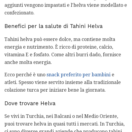
aggiunti vengono impastati e l'helva viene modellato e
confezionato.
Benefici per la salute di Tahini Helva
Tahini helva può essere dolce, ma contiene molta
energia e nutrimento. È ricco di proteine, calcio,
vitamina E e fosfato. Come altri burri dado, fornisce
anche molta energia.
Ecco perché è uno
snack preferito per bambini
e
atleti. Spesso viene servito insieme alla tradizionale
colazione turca per iniziare bene la giornata.
Dove trovare Helva
Se vivi in ​​Turchia, nei Balcani o nel Medio Oriente,
puoi trovare helva in quasi tutti i mercati. In Turchia,
ci sono diverse grandi aziende che producono tahini