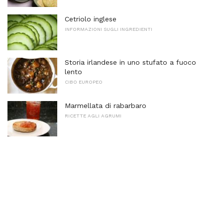
Cetriolo inglese
INFORMAZIONI SUGLI INGREDIENTI
Storia irlandese in uno stufato a fuoco
lento
CIBO EUROPEO
Marmellata di rabarbaro
RICETTE AGLI AGRUMI