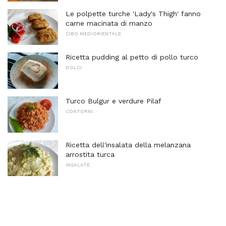
Le polpette turche 'Lady's Thigh' fanno
carne macinata di manzo
CIBO MEDIORIENTALE
Ricetta pudding al petto di pollo turco
DOLCI
Turco Bulgur e verdure Pilaf
CONTORNI
Ricetta dell'insalata della melanzana
arrostita turca
INSALATE