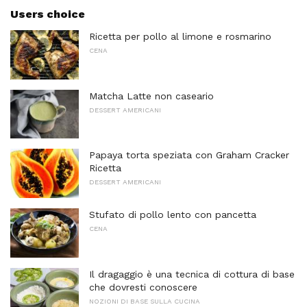
Users choice
Ricetta per pollo al limone e rosmarino
CENA
Matcha Latte non caseario
DESSERT AMERICANI
Papaya torta speziata con Graham Cracker
Ricetta
DESSERT AMERICANI
Stufato di pollo lento con pancetta
CENA
Il dragaggio è una tecnica di cottura di base
che dovresti conoscere
NOZIONI DI BASE SULLA CUCINA