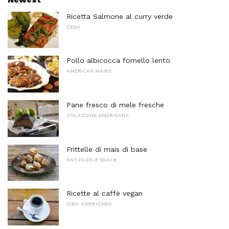
Ricetta Salmone al curry verde
CENA
Pollo albicocca fornello lento
AMERICAN MAINS
Pane fresco di mele fresche
COLAZIONE AMERICANA
Frittelle di mais di base
ANTIPASTI E SNACK
Ricette al caffè vegan
CIBO AMERICANO