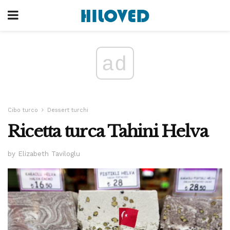
ad
Cibo turco
Dessert turchi
Ricetta turca Tahini Helva
by Elizabeth Taviloglu