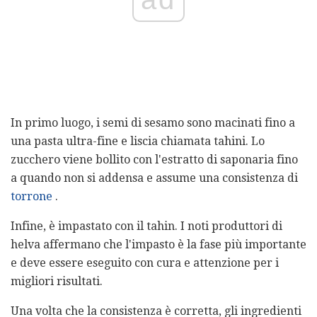
In primo luogo, i semi di sesamo sono macinati fino a
una pasta ultra-fine e liscia chiamata tahini. Lo
zucchero viene bollito con l'estratto di saponaria fino
a quando non si addensa e assume una consistenza di
torrone
.
Infine, è impastato con il tahin. I noti produttori di
helva affermano che l'impasto è la fase più importante
e deve essere eseguito con cura e attenzione per i
migliori risultati.
Una volta che la consistenza è corretta, gli ingredienti