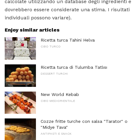
calcolate utilizzando un database degli ingredienti e
dovrebbero essere considerate una stima. I risultati
individuali possono variare).
Enjoy similar articles
Ricetta turca Tahini Helva
CIBO TURCO
Ricetta turca di Tulumba Tatlısı
DESSERT TURCHI
New World Kebab
CIBO MEDIORIENTALE
Cozze fritte turche con salsa "Tarator" o
"Midye Tava"
ANTIPASTI E SNACK