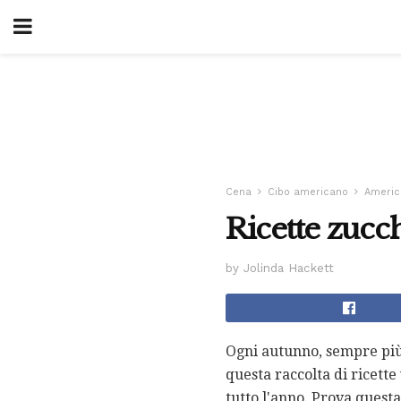
Cena
Cibo americano
Americ
Ricette zucc
by Jolinda Hackett
Ogni autunno, sempre più 
questa raccolta di ricett
tutto l'anno. Prova questa