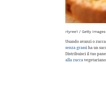
rtyree1 / Getty Images
Usando avanzi o zucca 
senza grassi
ha un sacc
Distribuisci il tuo pa
alla zucca
vegetariano