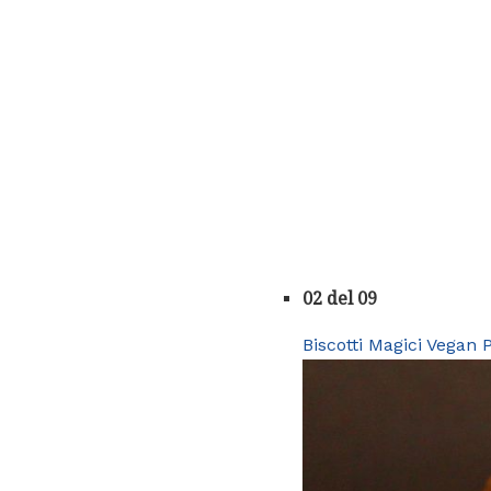
02 del 09
Biscotti Magici Vegan