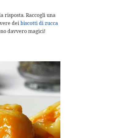
a risposta. Raccogli una
 avere dei
biscotti di zucca
sono davvero magici!