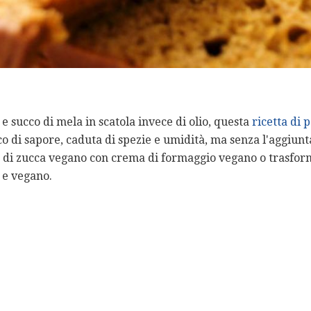
e succo di mela in scatola invece di olio, questa
ricetta di 
o di sapore, caduta di spezie e umidità, ma senza l'aggiunta 
ne di zucca vegano con crema di formaggio vegano o trasfor
 e vegano.