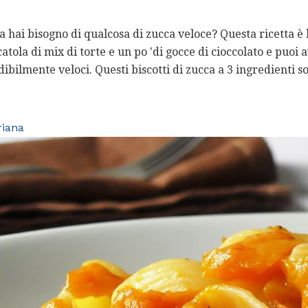
 hai bisogno di qualcosa di zucca veloce? Questa ricetta è l
catola di mix di torte e un po 'di gocce di cioccolato e puoi
ibilmente veloci. Questi biscotti di zucca a 3 ingredienti 
riana