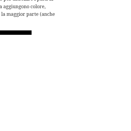
ca aggiungono colore,
e la maggior parte (anche