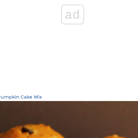
ad
 Pumpkin Cake Mix