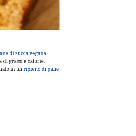
pane di zucca vegana
di grassi e calorie.
malo in un
ripieno di pane