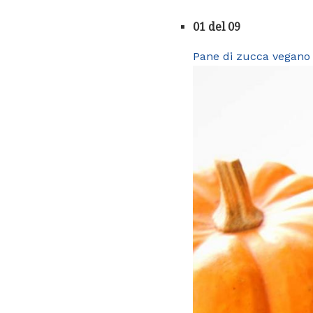
01 del 09
Pane di zucca vegano 