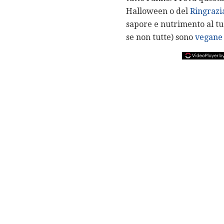
Halloween o del
Ringraz
sapore e nutrimento al tu
se non tutte) sono
vegane