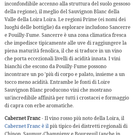
inconfondibile accenno alla struttura del suolo gessoso
della regione), il meglio del Sauvignon Blanc della
Valle della Loira Loira. Le regioni Prime (ei nomi dei
luoghi delle bottiglie) da esplorare includono Sancerre
e Pouilly-Fume. Sancerre è una zona climatica fresca
che impedisce tipicamente alle uve di raggiungere la
piena maturità fenolica, il che si traduce in un vino
che porta eccezionali livelli di acidità innata. I vini
bianchi che escono da Pouilly-Fume possono
incontrare un po 'più di corpo e palato, insieme a un
tocco meno acidità. Entrambe le fonti di Loire
Sauvignon Blanc producono vini che mostrano
un'incredibile affinità per tutti i crostacei e formaggio
di capra con erbe aromatiche.
Cabernet Franc
- Il vino rosso più noto della Loira, il
Cabernet Franc è il
più tipico dei distretti regionali di
Chinon, Saumur-Champigny e Bourgeuil (anche in