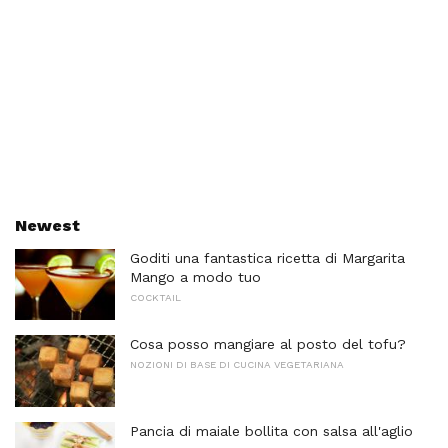
Newest
Goditi una fantastica ricetta di Margarita
Mango a modo tuo
COCKTAIL
Cosa posso mangiare al posto del tofu?
NOZIONI DI BASE DI CUCINA VEGETARIANA
Pancia di maiale bollita con salsa all'aglio