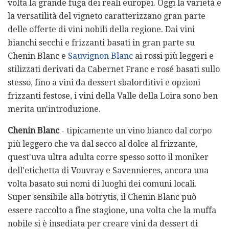
volta la grande fuga dei reali europei. Oggi la varietà e
la versatilità del vigneto caratterizzano gran parte
delle offerte di vini nobili della regione. Dai vini
bianchi secchi e frizzanti basati in gran parte su
Chenin Blanc e
Sauvignon Blanc
ai rossi più leggeri e
stilizzati derivati ​​da Cabernet Franc e rosé basati sullo
stesso, fino a vini da dessert sbalorditivi e opzioni
frizzanti festose, i vini della Valle della Loira sono ben
merita un'introduzione.
Chenin Blanc
- tipicamente un vino bianco dal corpo
più leggero che va dal secco al dolce al frizzante,
quest'uva ultra adulta corre spesso sotto il moniker
dell'etichetta di Vouvray e Savennieres, ancora una
volta basato sui nomi di luoghi dei comuni locali.
Super sensibile alla botrytis, il Chenin Blanc può
essere raccolto a fine stagione, una volta che la muffa
nobile si è insediata per creare vini da dessert di