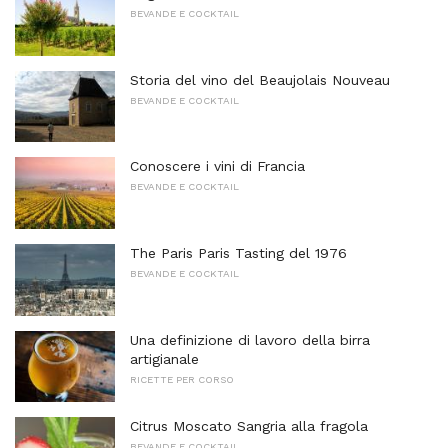
BEVANDE E COCKTAIL
Storia del vino del Beaujolais Nouveau
BEVANDE E COCKTAIL
Conoscere i vini di Francia
BEVANDE E COCKTAIL
The Paris Paris Tasting del 1976
BEVANDE E COCKTAIL
Una definizione di lavoro della birra
artigianale
RICETTE PER CORSO
Citrus Moscato Sangria alla fragola
BEVANDE E COCKTAIL