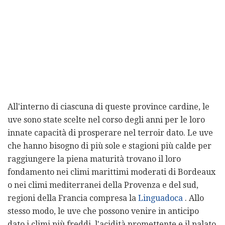
All'interno di ciascuna di queste province cardine, le
uve sono state scelte nel corso degli anni per le loro
innate capacità di prosperare nel terroir dato. Le uve
che hanno bisogno di più sole e stagioni più calde per
raggiungere la piena maturità trovano il loro
fondamento nei climi marittimi moderati di Bordeaux
o nei climi mediterranei della Provenza e del sud,
regioni della Francia compresa la
Linguadoca
. Allo
stesso modo, le uve che possono venire in anticipo
dato i climi più freddi, l'acidità promettente e il palato