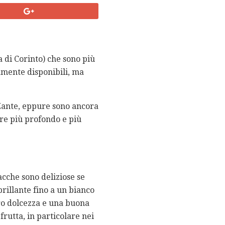
a di Corinto) che sono più
iamente disponibili, ma
 Zante, eppure sono ancora
re più profondo e più
acche sono deliziose se
brillante fino a un bianco
oro dolcezza e una buona
frutta, in particolare nei