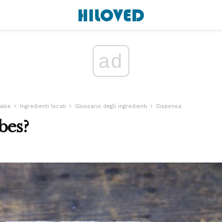
ad
alse
Ingredienti locali
Glossario degli ingredienti
Dispensa
bes?