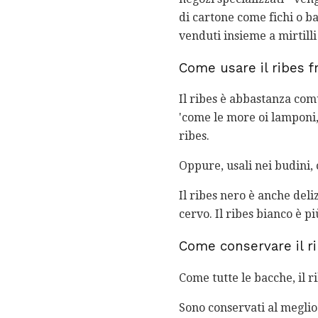
di cartone come fichi o ba
venduti insieme a mirtilli
Come usare il ribes f
Il ribes è abbastanza co
'come le more oi lamponi, i
ribes.
Oppure, usali nei budini
Il ribes nero è anche deli
cervo. Il ribes bianco è pi
Come conservare il r
Come tutte le bacche, il r
Sono conservati al meglio 