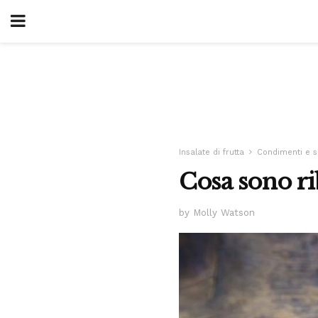
Insalate di frutta
Condimenti e s
Cosa sono ri
by Molly Watson