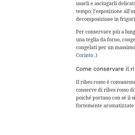
usarli e asciugarli delic
tempo: l'esposizione all'
decomposizione in frigori
Per conservare più a lung
una teglia da forno, congel
congelati per un massimo d
Corinto
.)
Come conservare il r
Il ribes rosso è comunem
conserve di ribes rosso di
poiché portano con sé il s
fortemente aromatizzate c