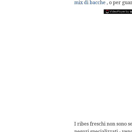
mix di bacche
, o per guar
I ribes freschi non sono se
negozi specializzati - ven