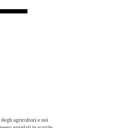
 degli agricoltori e nei
pesso annidati in scatole