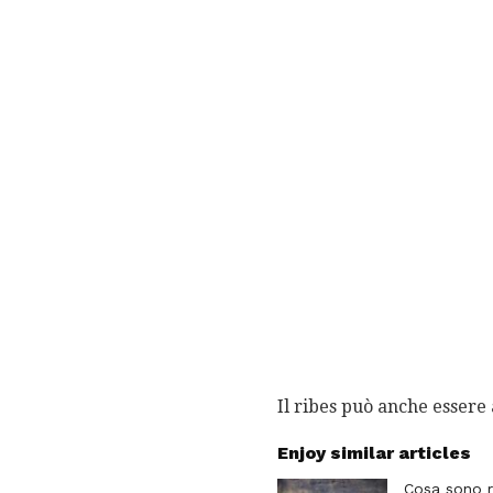
Il ribes può anche essere 
Enjoy similar articles
Cosa sono r