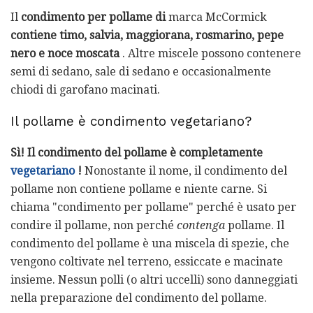
Il
condimento per pollame di
marca McCormick
contiene timo, salvia, maggiorana, rosmarino, pepe
nero e noce moscata
. Altre miscele possono contenere
semi di sedano, sale di sedano e occasionalmente
chiodi di garofano macinati.
Il pollame è condimento vegetariano?
Sì!
Il condimento del pollame è completamente
vegetariano
!
Nonostante il nome, il condimento del
pollame non contiene pollame e niente carne. Si
chiama "condimento per pollame" perché è usato per
condire il pollame, non perché
contenga
pollame. Il
condimento del pollame è una miscela di spezie, che
vengono coltivate nel terreno, essiccate e macinate
insieme. Nessun polli (o altri uccelli) sono danneggiati
nella preparazione del condimento del pollame.