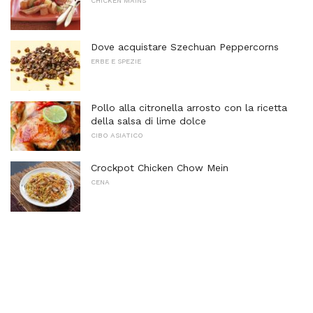
CHICKEN MAINS
Dove acquistare Szechuan Peppercorns
ERBE E SPEZIE
Pollo alla citronella arrosto con la ricetta
della salsa di lime dolce
CIBO ASIATICO
Crockpot Chicken Chow Mein
CENA