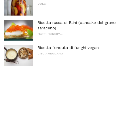
DOLCI
Ricetta russa di Blini (pancake del grano
saraceno)
PIATTI PRINCIPALI
Ricetta fonduta di funghi vegani
CIBO AMERICANO