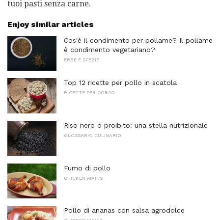
tuoi pasti senza carne.
Enjoy similar articles
Cos'è il condimento per pollame? Il pollame
è condimento vegetariano?
ERBE E SPEZIE
Top 12 ricette per pollo in scatola
RICETTE PER CORSO
Riso nero o proibito: una stella nutrizionale
GLOSSARIO CULINARIO
Fumo di pollo
CHICKEN MAINS
Pollo di ananas con salsa agrodolce