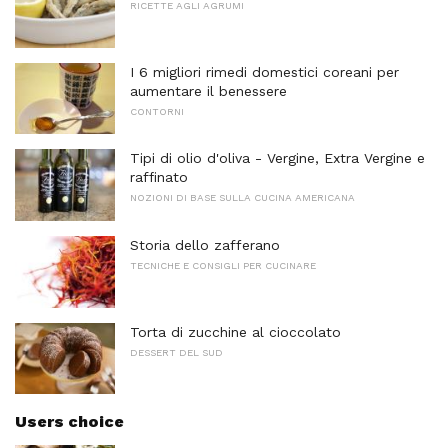
RICETTE AGLI AGRUMI
I 6 migliori rimedi domestici coreani per
aumentare il benessere
CONTORNI
Tipi di olio d'oliva - Vergine, Extra Vergine e
raffinato
NOZIONI DI BASE SULLA CUCINA AMERICANA
Storia dello zafferano
TECNICHE E CONSIGLI PER CUCINARE
Torta di zucchine al cioccolato
DESSERT DEL SUD
Users choice