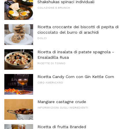
Shakshukas spinaci individuali
COLAZIONE E BRUNCH
Ricetta croccante dei biscotti di pepita di
cioccolato del burro di arachidi
DOLCI
Ricetta di insalata di patate spagnola -
Ensaladilla Rusa
RICETTE DI TONNO
Ricetta Candy Corn con Gin Kettle Corn
CIBO AMERICANO
Mangiare castagne crude
INFORMAZIONI SUGLI INGREDIENTI
Ricetta di frutta Branded