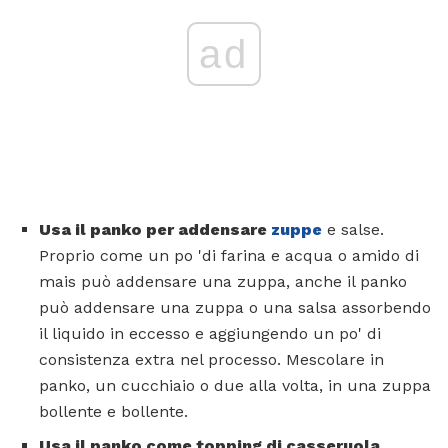
ad
Usa il panko per addensare
zuppe
e salse.
Proprio come un po 'di farina e acqua o amido di
mais può addensare una zuppa, anche il panko
può addensare una zuppa o una salsa assorbendo
il liquido in eccesso e aggiungendo un po' di
consistenza extra nel processo. Mescolare in
panko, un cucchiaio o due alla volta, in una zuppa
bollente e bollente.
Usa il panko come topping di casseruola.