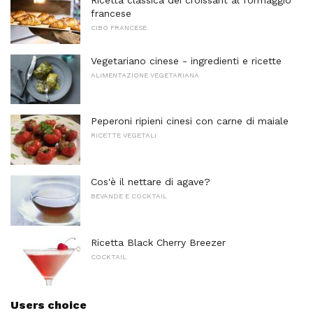
francese
CIBO FRANCESE
Vegetariano cinese - ingredienti e ricette
ALIMENTAZIONE VEGETARIANA
Peperoni ripieni cinesi con carne di maiale
RICETTE VEGETALI
Cos'è il nettare di agave?
BEVANDE E COCKTAIL
Ricetta Black Cherry Breezer
COCKTAIL
Users choice