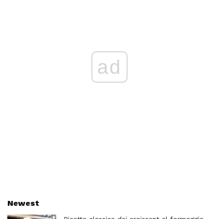
ad
Newest
Ricetta classica dei croissant al formaggio