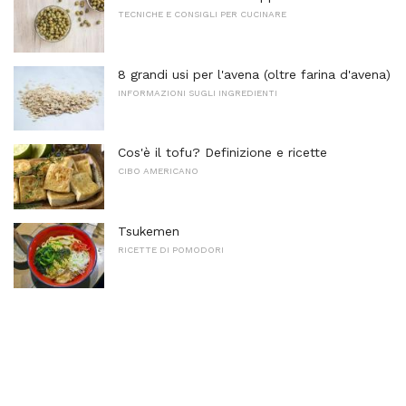
TECNICHE E CONSIGLI PER CUCINARE
8 grandi usi per l'avena (oltre farina d'avena)
INFORMAZIONI SUGLI INGREDIENTI
Cos'è il tofu? Definizione e ricette
CIBO AMERICANO
Tsukemen
RICETTE DI POMODORI