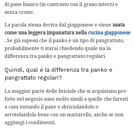
di pane bianco (in contrasto con il grano intero) e
senza croste.
La parola stessa deriva dal giapponese e viene
usata
come una leggera impanatura nella
cucina giapponese
.
Se già sapessi che il panko è un tipo di pangrattato,
probabilmente ti starai chiedendo quale sia la
differenza tra panko e pangrattato regolari.
Quindi, qual
è
la differenza tra panko e
pangrattato regolari?
La maggior parte delle briciole che si acquistano pre-
fatte nel negozio sono molto simili a quelle che faresti
a casa tostando il pane e sbriciolandolo o
arrotolandolo bene con un mattarello, anche se non
aggiungi i condimenti.