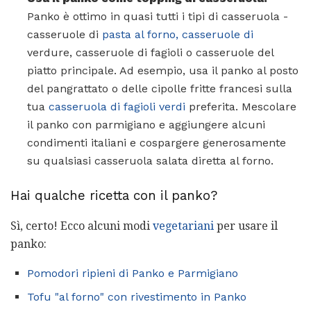
Panko è ottimo in quasi tutti i tipi di casseruola -
casseruole di
pasta al forno, casseruole di
verdure, casseruole di fagioli o casseruole del
piatto principale. Ad esempio, usa il panko al posto
del pangrattato o delle cipolle fritte francesi sulla
tua
casseruola di fagioli verdi
preferita. Mescolare
il panko con parmigiano e aggiungere alcuni
condimenti italiani e cospargere generosamente
su qualsiasi casseruola salata diretta al forno.
Hai qualche ricetta con il panko?
Sì, certo! Ecco alcuni modi
vegetariani
per usare il
panko:
Pomodori ripieni di Panko e Parmigiano
Tofu "al forno" con rivestimento in Panko