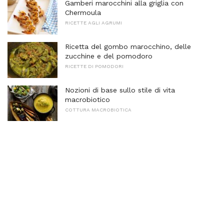
Gamberi marocchini alla griglia con
Chermoula
RICETTE AGLI AGRUMI
Ricetta del gombo marocchino, delle
zucchine e del pomodoro
RICETTE DI POMODORI
Nozioni di base sullo stile di vita
macrobiotico
COTTURA MACROBIOTICA