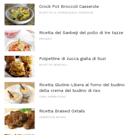
Crock Pot Broccoli Casserole
RICETTE AL FORMAGGIO CHEDDAR
Ricetta del Sanbeiji del pollo di tre tazze
PRANZO
Polpettine di zucca gialla di Suzi
RICETTE VEGETALI
Ricetta Glutine-Libera al forno del budino
della crema del budino di riso
CIBO AMERICANO
Ricetta Braised Oxtails
AMERICAN MAINS