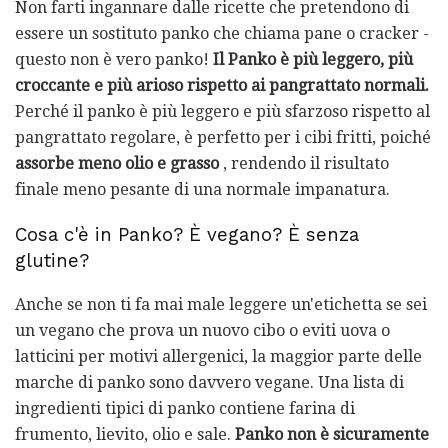
Non farti ingannare dalle ricette che pretendono di
essere un sostituto panko che chiama pane o cracker -
questo non è vero panko!
Il Panko è più leggero, più
croccante e più arioso rispetto ai pangrattato normali.
Perché il panko è più leggero e più sfarzoso rispetto al
pangrattato regolare, è perfetto per i cibi fritti, poiché
assorbe meno olio e grasso
, rendendo il risultato
finale meno pesante di una normale impanatura.
Cosa c'è in Panko? È vegano? È senza
glutine?
Anche se non ti fa mai male leggere un'etichetta se sei
un vegano che prova un nuovo cibo o eviti uova o
latticini per motivi allergenici, la maggior parte delle
marche di panko sono davvero vegane. Una lista di
ingredienti tipici di panko contiene farina di
frumento, lievito, olio e sale.
Panko non è sicuramente