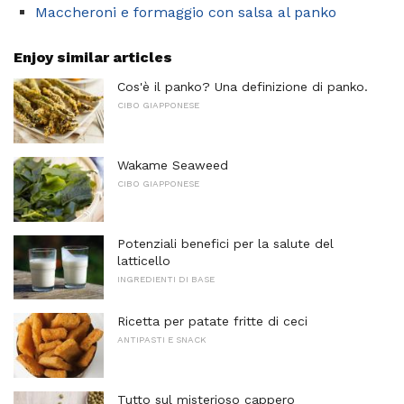
Maccheroni e formaggio con salsa al panko
Enjoy similar articles
Cos'è il panko? Una definizione di panko.
CIBO GIAPPONESE
Wakame Seaweed
CIBO GIAPPONESE
Potenziali benefici per la salute del
latticello
INGREDIENTI DI BASE
Ricetta per patate fritte di ceci
ANTIPASTI E SNACK
Tutto sul misterioso cappero