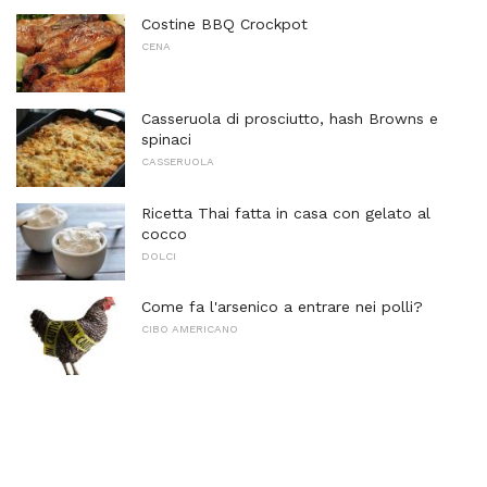
Costine BBQ Crockpot
CENA
Casseruola di prosciutto, hash Browns e
spinaci
CASSERUOLA
Ricetta Thai fatta in casa con gelato al
cocco
DOLCI
Come fa l'arsenico a entrare nei polli?
CIBO AMERICANO