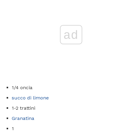
ad
1/4 oncia
succo di limone
1-2 trattini
Granatina
1