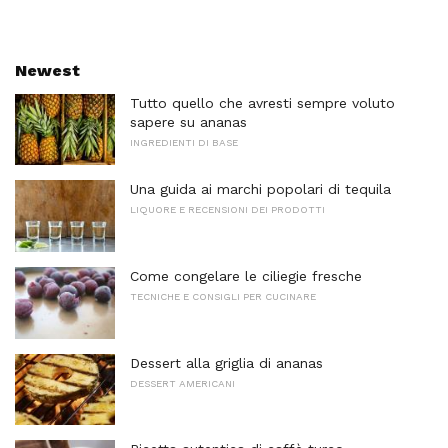
Newest
Tutto quello che avresti sempre voluto
sapere su ananas
INGREDIENTI DI BASE
Una guida ai marchi popolari di tequila
LIQUORE E RECENSIONI DEI PRODOTTI
Come congelare le ciliegie fresche
TECNICHE E CONSIGLI PER CUCINARE
Dessert alla griglia di ananas
DESSERT AMERICANI