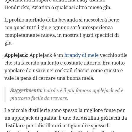
Hendrick's, Aviation o qualsiasi altro nuovo gin.
Il profilo morbido della bevanda si mescolerà bene
con quasi tutti i gin e ognuno sarà un'esperienza
completamente nuova, in mostra i gusti specifici di
gin.
Applejack:
Applejack è un
brandy di mele
vecchio stile
che sta facendo un lento e costante ritorno. Era molto
popolare da usare nei cocktail classici come questo e
vale la pena di cercare una buona mela.
Suggerimento:
Laird's è il più famoso applejack ed è
piuttosto facile da trovare.
Le piccole distillerie sono spesso la migliore fonte per
un applejack di qualità. È uno dei distillati più facili da
distillare per i distillatori artigianali e spesso li