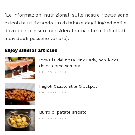
(Le informazioni nutrizionali sulle nostre ricette sono
calcolate utilizzando un database degli ingredienti e
dovrebbero essere considerate una stima. I risultati
individuali possono variare).
Enjoy similar articles
Prova la deliziosa Pink Lady, non è così
dolce come sembra
CIBO AMERICANO
Fagioli Calicò, stile Crockpot
CIBO AMERICANO
Burro di patate arrosto
CIBO AMERICANO