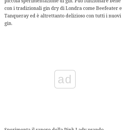
piccola sperimentazione di gin. Può funzionare bene
con i tradizionali gin dry di Londra come Beefeater e
Tanqueray ed è altrettanto delizioso con tutti i nuovi
gin.
ad
Sperimenta il sapore della Pink Lady usando