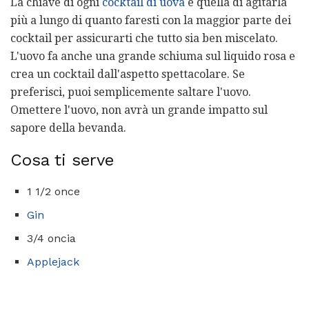
La chiave di ogni
cocktail di uova
è quella di agitarla
più a lungo di quanto faresti con la maggior parte dei
cocktail per assicurarti che tutto sia ben miscelato.
L'uovo fa anche una grande schiuma sul liquido rosa e
crea un cocktail dall'aspetto spettacolare. Se
preferisci, puoi semplicemente saltare l'uovo.
Omettere l'uovo, non avrà un grande impatto sul
sapore della bevanda.
Cosa ti serve
1 1/2 once
Gin
3/4 oncia
Applejack