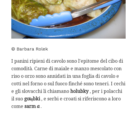
© Barbara Rolek
I panini ripieni di cavolo sono l'epitome del cibo di
comodità. Carne di maiale e manzo mescolato con
riso o orzo sono annidati in una foglia di cavolo e
cotti nel forno o sul fuoco finché sono teneri. I cechi
e gli slovacchi li chiamano
holubky
, per i polacchi
il suo
gołąbki
, e serbi e croati si riferiscono a loro
come
sarm
a
.