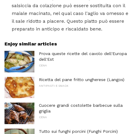
salsiccia da colazione può essere sostituita con il
maiale macinato, nel qual caso l'aglio va omesso e
il sale ridotto a piacere. Questo piatto può essere
preparato in anticipo e riscaldato bene.
Enjoy similar articles
Prova queste ricette del cavolo dell'Europa
dell'Est
CENA
Ricetta del pane fritto ungherese (Langos)
ANTIPASTI E SNACK
Cuocere grandi costolette barbecue sulla
griglia
CENA
Tutto sui funghi porcini (Funghi Porcini)