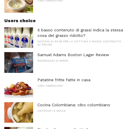
CIBO AMERICANO
Users choice
Il basso contenuto di grassi indica la stessa
cosa del grasso ridotto?
NOZIONI DI BASE PER LA COTTURA A BASSO CONTENUTO
DI GRASSI
Samuel Adams Boston Lager Review
RECENSIONI DI BIRRA
Patatine fritte fatte in casa
CIBO AMERICANO
Cocina Colombiana: cibo colombiano
ANTIPASTI E SNACK