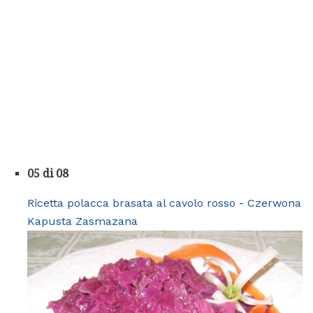
05 di 08
Ricetta polacca brasata al cavolo rosso - Czerwona
Kapusta Zasmazana