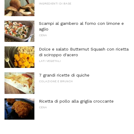
INGREDIENTI DI BASE
Scampi al gambero al forno con limone e
aglio
CENA
Dolce e salato Butternut Squash con ricetta
di sciroppo d'acero
LATI VEGETALI
7 grandi ricette di quiche
COLAZIONE E BRUNCH
Ricetta di pollo alla griglia croccante
CENA