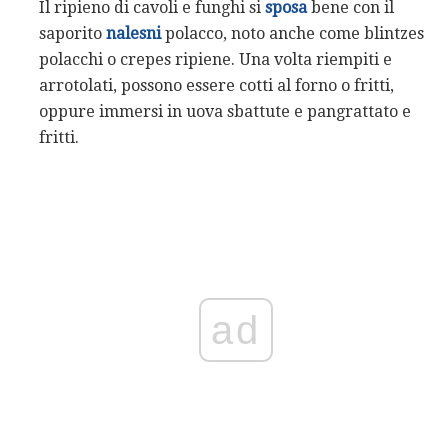
Il ripieno di cavoli e funghi si
sposa
bene con il
saporito
nalesni
polacco, noto anche come blintzes
polacchi o crepes ripiene. Una volta riempiti e
arrotolati, possono essere cotti al forno o fritti,
oppure immersi in uova sbattute e pangrattato e
fritti.
ad