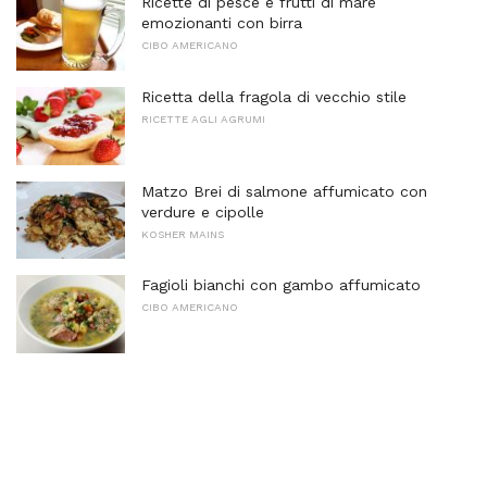
Ricette di pesce e frutti di mare
emozionanti con birra
CIBO AMERICANO
Ricetta della fragola di vecchio stile
RICETTE AGLI AGRUMI
Matzo Brei di salmone affumicato con
verdure e cipolle
KOSHER MAINS
Fagioli bianchi con gambo affumicato
CIBO AMERICANO