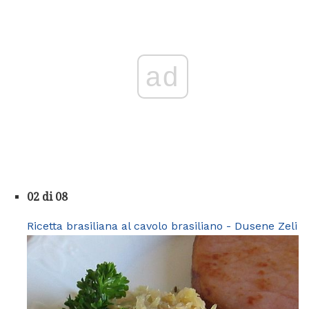
ad
02 di 08
Ricetta brasiliana al cavolo brasiliano - Dusene Zeli