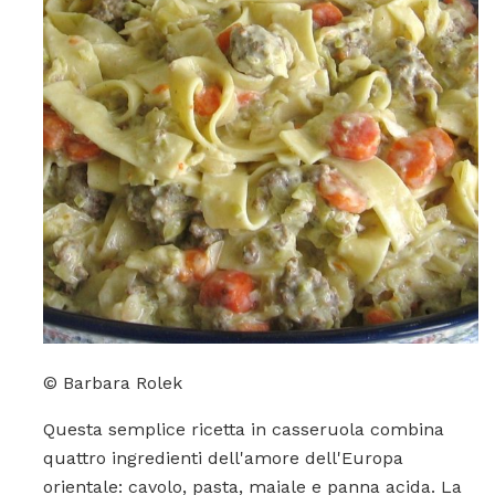
© Barbara Rolek
Questa semplice ricetta in casseruola combina
quattro ingredienti dell'amore dell'Europa
orientale: cavolo, pasta, maiale e panna acida. La