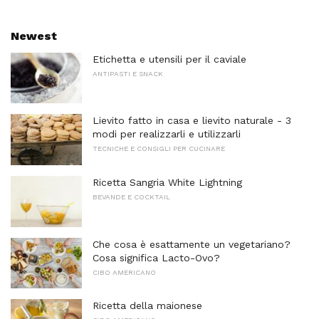
Newest
Etichetta e utensili per il caviale
ANTIPASTI E SNACK
Lievito fatto in casa e lievito naturale - 3
modi per realizzarli e utilizzarli
TECNICHE E CONSIGLI PER CUCINARE
Ricetta Sangria White Lightning
BEVANDE E COCKTAIL
Che cosa è esattamente un vegetariano?
Cosa significa Lacto-Ovo?
CIBO AMERICANO
Ricetta della maionese