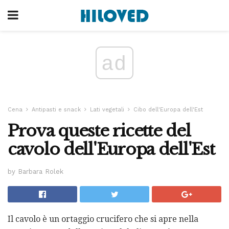
ad
Cena
Antipasti e snack
Lati vegetali
Cibo dell'Europa dell'Est
Prova queste ricette del
cavolo dell'Europa dell'Est
by Barbara Rolek
Il cavolo è un ortaggio crucifero che si apre nella