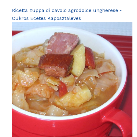
Ricetta zuppa di cavolo agrodolce ungherese -
Cukros Ecetes Kaposztaleves