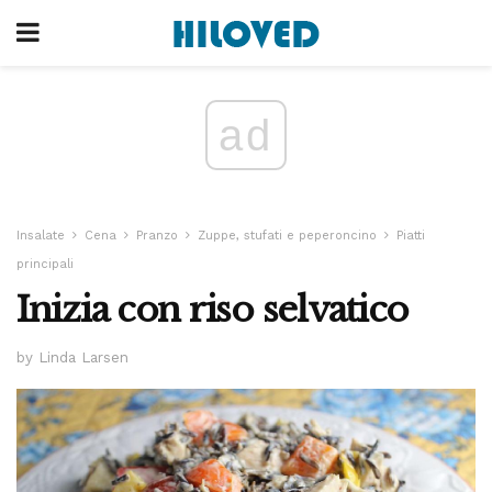
ad
Insalate
Cena
Pranzo
Zuppe, stufati e peperoncino
Piatti
principali
Inizia con riso selvatico
by Linda Larsen