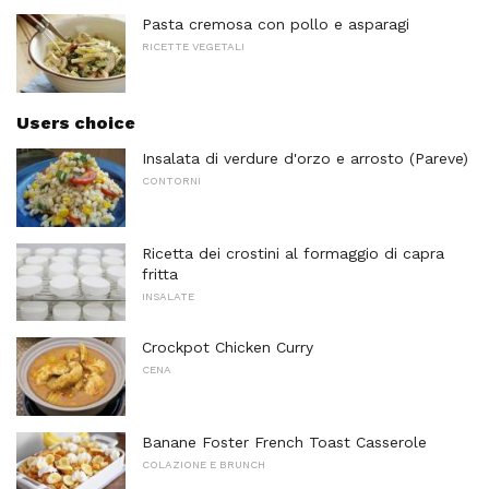
Pasta cremosa con pollo e asparagi
RICETTE VEGETALI
Users choice
Insalata di verdure d'orzo e arrosto (Pareve)
CONTORNI
Ricetta dei crostini al formaggio di capra
fritta
INSALATE
Crockpot Chicken Curry
CENA
Banane Foster French Toast Casserole
COLAZIONE E BRUNCH