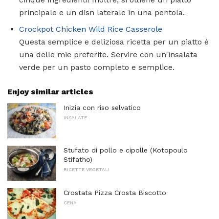
principale e un disn laterale in una pentola.
Crockpot Chicken Wild Rice Casserole
Questa semplice e deliziosa ricetta per un piatto è
una delle mie preferite. Servire con un'insalata
verde per un pasto completo e semplice.
Enjoy similar articles
Inizia con riso selvatico
INSALATE
Stufato di pollo e cipolle (Kotopoulo
Stifatho)
RICETTE VEGETALI
Crostata Pizza Crosta Biscotto
CENA