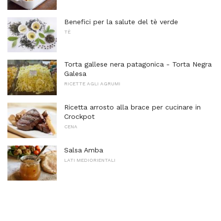
Benefici per la salute del tè verde
TÈ
Torta gallese nera patagonica - Torta Negra
Galesa
RICETTE AGLI AGRUMI
Ricetta arrosto alla brace per cucinare in
Crockpot
CENA
Salsa Amba
LATI MEDIORIENTALI