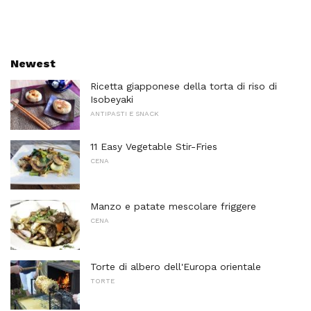
Newest
Ricetta giapponese della torta di riso di
Isobeyaki
ANTIPASTI E SNACK
11 Easy Vegetable Stir-Fries
CENA
Manzo e patate mescolare friggere
CENA
Torte di albero dell'Europa orientale
TORTE