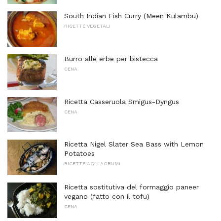
South Indian Fish Curry (Meen Kulambu)
RICETTE VEGETALI
Burro alle erbe per bistecca
CENA
Ricetta Casseruola Smigus-Dyngus
CENA
Ricetta Nigel Slater Sea Bass with Lemon
Potatoes
RICETTE AGLI AGRUMI
Ricetta sostitutiva del formaggio paneer
vegano (fatto con il tofu)
CENA