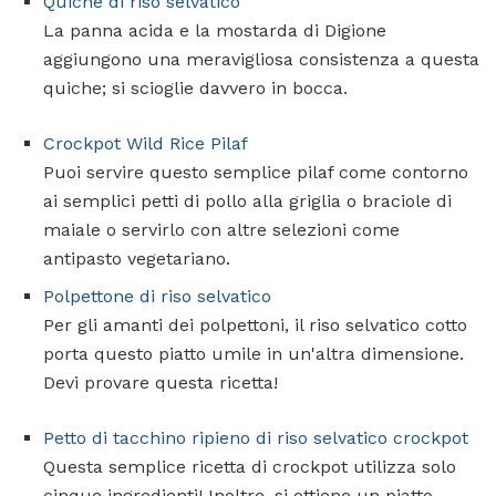
Quiche di riso selvatico
La panna acida e la mostarda di Digione
aggiungono una meravigliosa consistenza a questa
quiche; si scioglie davvero in bocca.
Crockpot Wild Rice Pilaf
Puoi servire questo semplice pilaf come contorno
ai semplici petti di pollo alla griglia o braciole di
maiale o servirlo con altre selezioni come
antipasto vegetariano.
Polpettone di riso selvatico
Per gli amanti dei polpettoni, il riso selvatico cotto
porta questo piatto umile in un'altra dimensione.
Devi provare questa ricetta!
Petto di tacchino ripieno di riso selvatico crockpot
Questa semplice ricetta di crockpot utilizza solo
cinque ingredienti! Inoltre, si ottiene un piatto