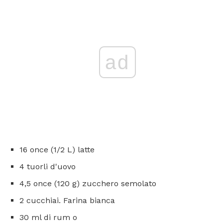
ad
16 once (1/2 L) latte
4 tuorli d'uovo
4,5 once (120 g) zucchero semolato
2 cucchiai. Farina bianca
30 ml di rum o