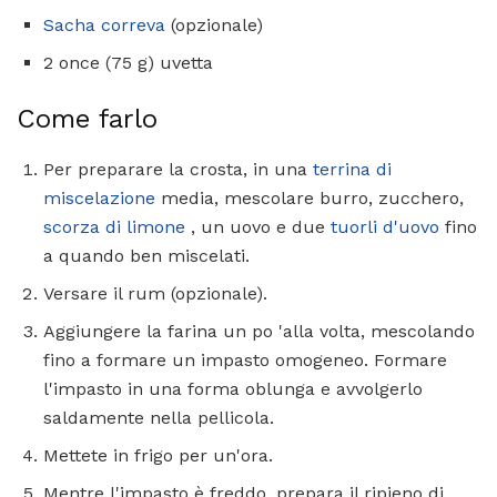
Sacha correva
(opzionale)
2 once (75 g) uvetta
Come farlo
Per preparare la crosta, in una
terrina di
miscelazione
media, mescolare burro, zucchero,
scorza di limone
, un uovo e due
tuorli d'uovo
fino
a quando ben miscelati.
Versare il rum (opzionale).
Aggiungere la farina un po 'alla volta, mescolando
fino a formare un impasto omogeneo. Formare
l'impasto in una forma oblunga e avvolgerlo
saldamente nella pellicola.
Mettete in frigo per un'ora.
Mentre l'impasto è freddo, prepara il ripieno di