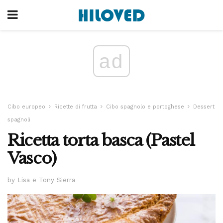
ad
Cibo europeo
Ricette di frutta
Cibo spagnolo e portoghese
Dessert
spagnoli
Ricetta torta basca (Pastel
Vasco)
by Lisa e Tony Sierra