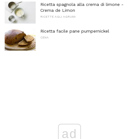
Ricetta spagnola alla crema di limone -
Crema de Limon
RICETTE AGLI AGRUMI
Ricetta facile pane pumpernickel
CENA
ad