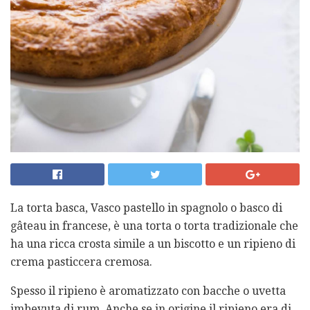
La torta basca, Vasco pastello in spagnolo o basco di
gâteau in francese, è una torta o torta tradizionale che
ha una ricca crosta simile a un biscotto e un ripieno di
crema pasticcera cremosa.
Spesso il ripieno è aromatizzato con bacche o uvetta
imbevuta di rum. Anche se in origine il ripieno era di