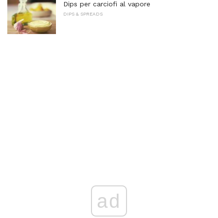
Dips per carciofi al vapore
DIPS & SPREADS
ad