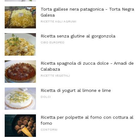
Torta gallese nera patagonica - Torta Negra
Galesa
RICETTE AGLI AGRUMI
Ricetta senza glutine al gorgonzola
CIBO EUROPEO
Ricetta spagnola di zucca dolce - Arnadi de
Calabaza
RICETTE VEGETALI
Ricetta di yogurt al limone e lime
DOLCI
Ricetta per polpette al forno con cottura al
forno
CONTORNI