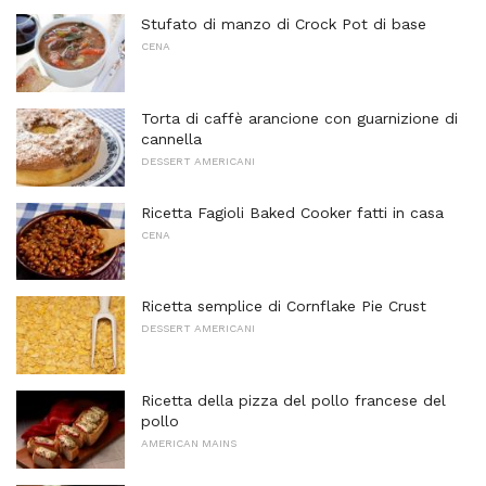
Stufato di manzo di Crock Pot di base
CENA
Torta di caffè arancione con guarnizione di
cannella
DESSERT AMERICANI
Ricetta Fagioli Baked Cooker fatti in casa
CENA
Ricetta semplice di Cornflake Pie Crust
DESSERT AMERICANI
Ricetta della pizza del pollo francese del
pollo
AMERICAN MAINS