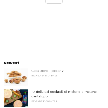
Newest
Cosa sono i pecan?
INGREDIENTI DI BASE
10 deliziosi cocktail di melone e melone
cantalupo
BEVANDE E COCKTAIL