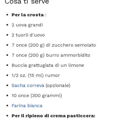
Cosa ti serve
Per la crosta
:
2 uova grandi
2 tuorli d'uovo
7 once (200 g) di zucchero semolato
7 once (200 g) burro ammorbidito
Buccia grattugiata di un limone
1/2 oz. (15 ml) rumor
Sacha correva
(opzionale)
10 once (300 grammi)
Farina bianca
Per il ripieno di crema pasticcera: