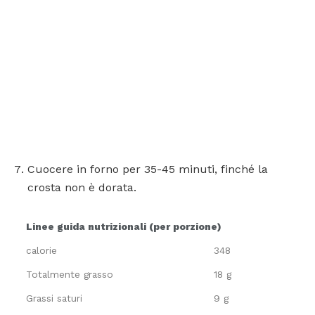
Cuocere in forno per 35-45 minuti, finché la
crosta non è dorata.
Linee guida nutrizionali (per porzione)
calorie
348
Totalmente grasso
18 g
Grassi saturi
9 g