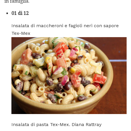
in famiglia.
01 di 12
Insalata di maccheroni e fagioli neri con sapore
Tex-Mex
Insalata di pasta Tex-Mex. Diana Rattray