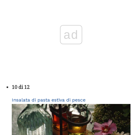
ad
10 di 12
Insalata di pasta estiva di pesce