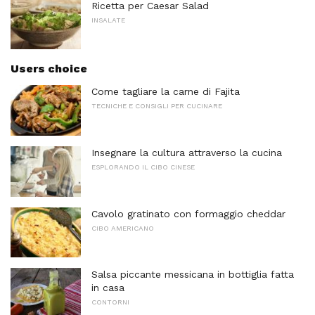
Ricetta per Caesar Salad
INSALATE
Users choice
Come tagliare la carne di Fajita
TECNICHE E CONSIGLI PER CUCINARE
Insegnare la cultura attraverso la cucina
ESPLORANDO IL CIBO CINESE
Cavolo gratinato con formaggio cheddar
CIBO AMERICANO
Salsa piccante messicana in bottiglia fatta
in casa
CONTORNI