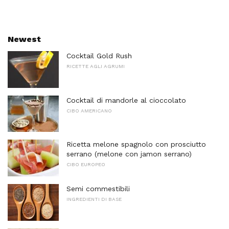
Newest
Cocktail Gold Rush
RICETTE AGLI AGRUMI
Cocktail di mandorle al cioccolato
CIBO AMERICANO
Ricetta melone spagnolo con prosciutto
serrano (melone con jamon serrano)
CIBO EUROPEO
Semi commestibili
INGREDIENTI DI BASE