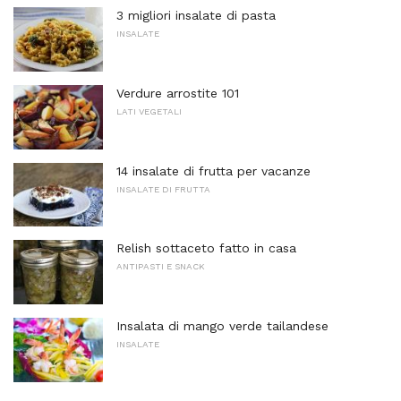
3 migliori insalate di pasta
INSALATE
Verdure arrostite 101
LATI VEGETALI
14 insalate di frutta per vacanze
INSALATE DI FRUTTA
Relish sottaceto fatto in casa
ANTIPASTI E SNACK
Insalata di mango verde tailandese
INSALATE