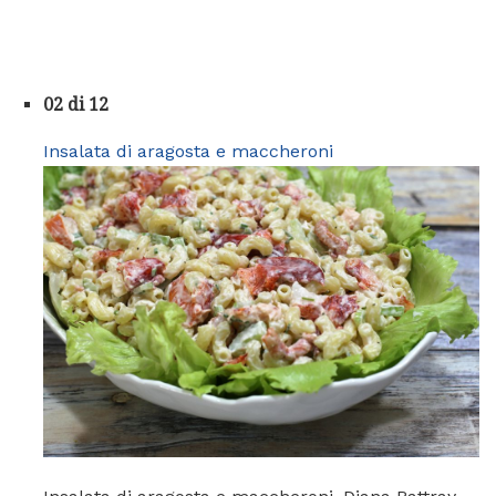
02 di 12
Insalata di aragosta e maccheroni