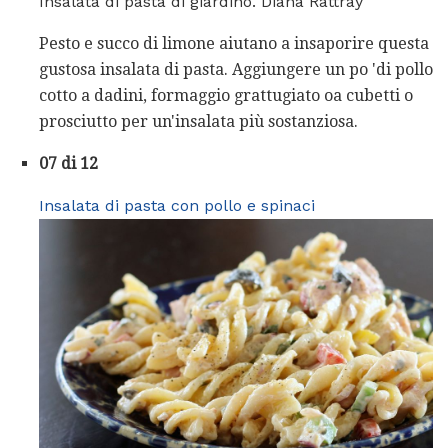
Insalata di pasta di giardino. Diana Rattray
Pesto e succo di limone aiutano a insaporire questa
gustosa insalata di pasta. Aggiungere un po 'di pollo
cotto a dadini, formaggio grattugiato oa cubetti o
prosciutto per un'insalata più sostanziosa.
07 di 12
Insalata di pasta con pollo e spinaci