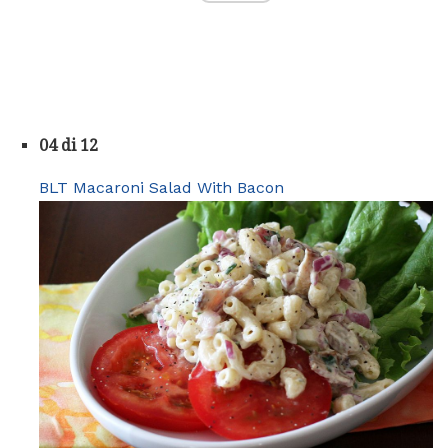
04 di 12
BLT Macaroni Salad With Bacon