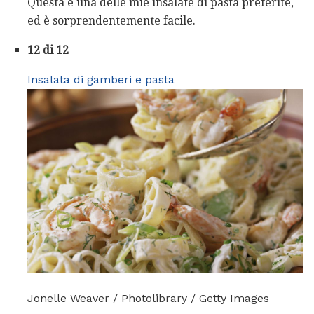
Questa è una delle mie insalate di pasta preferite,
ed è sorprendentemente facile.
12 di 12
Insalata di gamberi e pasta
Jonelle Weaver / Photolibrary / Getty Images