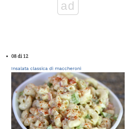
ad
08 di 12
Insalata classica di maccheroni