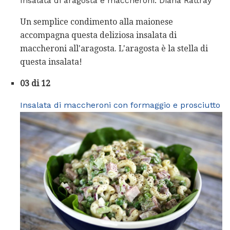
Insalata di aragosta e maccheroni. Diana Rattray
Un semplice condimento alla maionese
accompagna questa deliziosa insalata di
maccheroni all'aragosta. L'aragosta è la stella di
questa insalata!
03 di 12
Insalata di maccheroni con formaggio e prosciutto