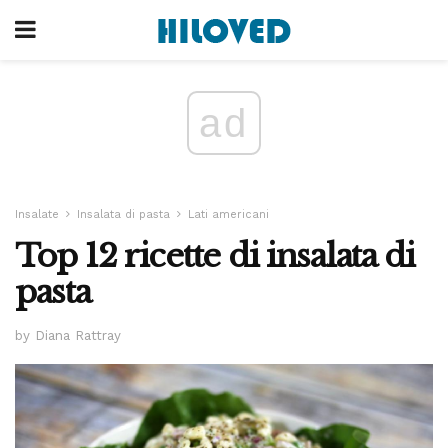
ad
Insalate
Insalata di pasta
Lati americani
Top 12 ricette di insalata di
pasta
by Diana Rattray