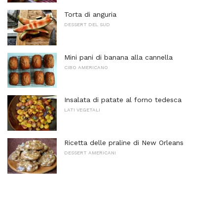
Torta di anguria
DESSERT DEL SUD
Mini pani di banana alla cannella
CIBO AMERICANO
Insalata di patate al forno tedesca
LATI VEGETALI
Ricetta delle praline di New Orleans
DESSERT AMERICANI