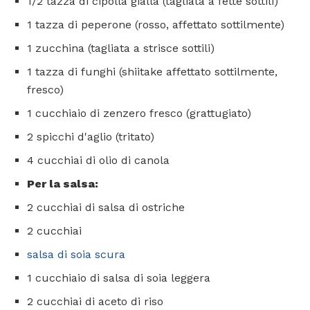
1/2 tazza di cipolla gialla (tagliata a fette sottili)
1 tazza di peperone (rosso, affettato sottilmente)
1 zucchina (tagliata a strisce sottili)
1 tazza di funghi (shiitake affettato sottilmente,
fresco)
1 cucchiaio di zenzero fresco (grattugiato)
2 spicchi d'aglio (tritato)
4 cucchiai di olio di canola
Per la salsa:
2 cucchiai di salsa di ostriche
2 cucchiai
salsa di soia scura
1 cucchiaio di salsa di soia leggera
2 cucchiai di aceto di riso