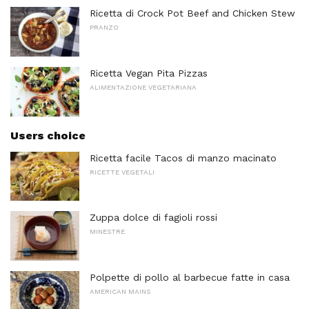
Ricetta di Crock Pot Beef and Chicken Stew
PRANZO
Ricetta Vegan Pita Pizzas
ALIMENTAZIONE VEGETARIANA
Users choice
Ricetta facile Tacos di manzo macinato
RICETTE VEGETALI
Zuppa dolce di fagioli rossi
MINESTRE
Polpette di pollo al barbecue fatte in casa
AMERICAN MAINS