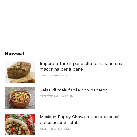
Newest
Impara a fare il pane alla banana in una
macchina per il pane
CIBO AMERICANO
Salsa di mais facile con peperoni
RICETTE AGLI AGRUMI
Mexican Puppy Chow: miscela di snack
dolci, acidi e salati
RICETTE DI NATALE