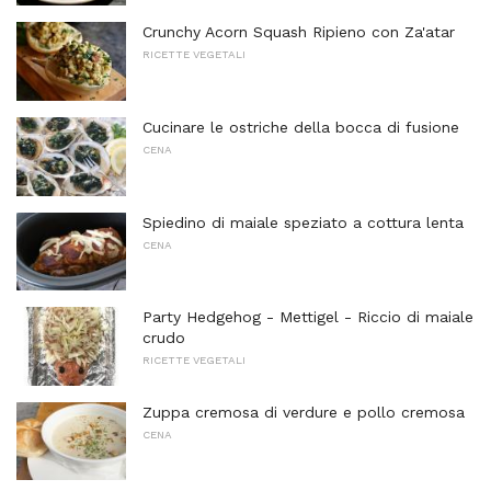
Crunchy Acorn Squash Ripieno con Za'atar
RICETTE VEGETALI
Cucinare le ostriche della bocca di fusione
CENA
Spiedino di maiale speziato a cottura lenta
CENA
Party Hedgehog - Mettigel - Riccio di maiale
crudo
RICETTE VEGETALI
Zuppa cremosa di verdure e pollo cremosa
CENA