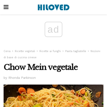
ad
Cena
Ricette vegetali
Ricette ai funghi
Pasta tagliatelle
Nozioni
di base di cucina cinese
Chow Mein vegetale
by Rhonda Parkinson