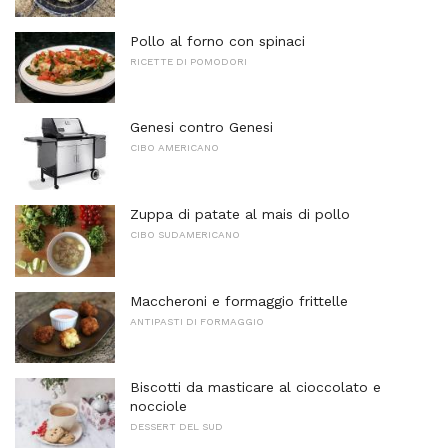
Pollo al forno con spinaci
RICETTE DI POMODORI
Genesi contro Genesi
CIBO AMERICANO
Zuppa di patate al mais di pollo
CIBO SUDAMERICANO
Maccheroni e formaggio frittelle
ANTIPASTI DI FORMAGGIO
Biscotti da masticare al cioccolato e
nocciole
DESSERT DEL SUD