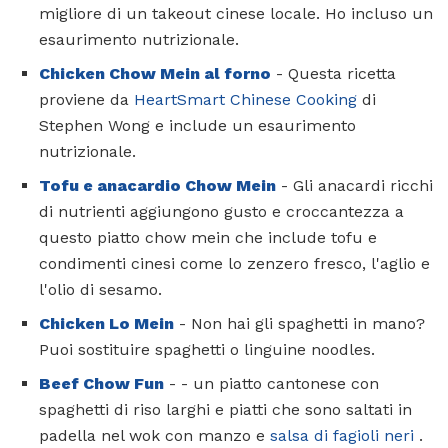
migliore di un takeout cinese locale. Ho incluso un
esaurimento nutrizionale.
Chicken Chow Mein al forno
- Questa ricetta
proviene da
HeartSmart Chinese Cooking
di
Stephen Wong e include un esaurimento
nutrizionale.
Tofu e anacardio Chow Mein
- Gli anacardi ricchi
di nutrienti aggiungono gusto e croccantezza a
questo piatto chow mein che include tofu e
condimenti cinesi come lo zenzero fresco, l'aglio e
l'olio di sesamo.
Chicken Lo Mein
- Non hai gli spaghetti in mano?
Puoi sostituire spaghetti o linguine noodles.
Beef Chow Fun
- - un piatto cantonese con
spaghetti di riso larghi e piatti che sono saltati in
padella nel wok con manzo e
salsa di fagioli neri
.