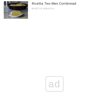
Ricetta Tex-Mex Cornbread
RICETTE VEGETALI
ad