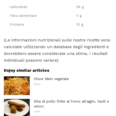
carboidrati
56 g
Fibra alimentare
5 g
Proteina
10 g
(Le informazioni nutrizionali sulle nostre ricette sono
calcolate utilizzando un database degli ingredienti e
dovrebbero essere considerate una stima. I risultati
individuali possono variare).
Enjoy similar articles
Chow Mein vegetale
CENA
Dita di pollo fritte al forno all'aglio, facili e
veloci
CENA