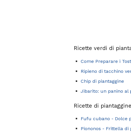
Ricette verdi di pian
Come Preparare i Tos
Ripieno di tacchino ve
Chip di piantaggine
Jibarito: un panino al
Ricette di piantaggine
Fufu cubano - Dolce p
Piononos - Frittella d