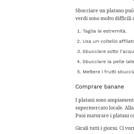
Sbucciare un platano può 
verdi sono molto difficili
Taglia le estremità.
Usa un coltello affilat
Sbucciare sotto l'acq
Sbucciare la pelle la
Mettere i frutti sbucci
Comprare banane
I platani sono ampiamente 
supermercato locale. Alla 
Puoi maturare i platani c
Girali tutti i giorni. Ci 