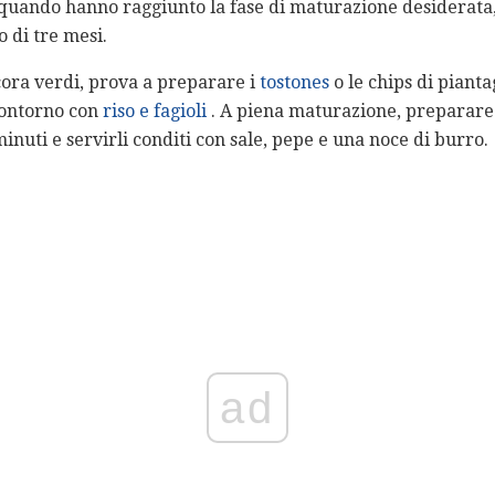
 quando hanno raggiunto la fase di maturazione desiderata,
 di tre mesi.
ora verdi, prova a preparare i
tostones
o le chips di pianta
ontorno con
riso e fagioli
. A piena maturazione, preparare 
inuti e servirli conditi con sale, pepe e una noce di burro.
ad