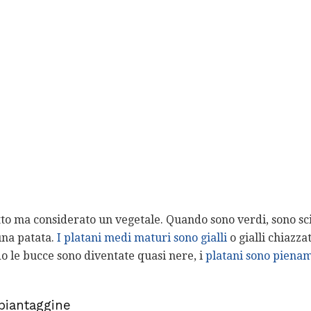
to ma considerato un vegetale. Quando sono verdi, sono scia
una patata.
I platani medi maturi sono gialli
o gialli chiazza
 le bucce sono diventate quasi nere, i
platani sono piena
piantaggine