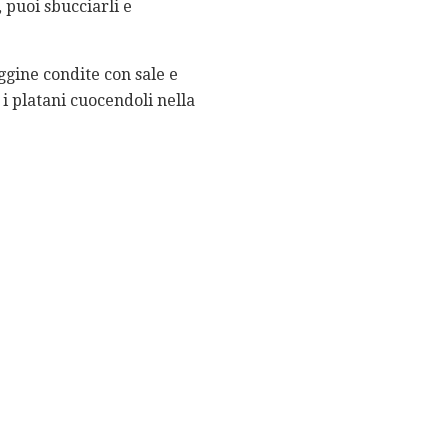
 puoi sbucciarli e
ggine condite con sale e
i platani cuocendoli nella