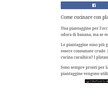
Come cucinare con pl
Una piantaggine per l'oc
odora di banana, ma se
m
Le piantaggine sono più gr
essere consumate crude. D
cucina caraibica? I platan
Sono sempre pronti per la
piantaggine vengono utilizz