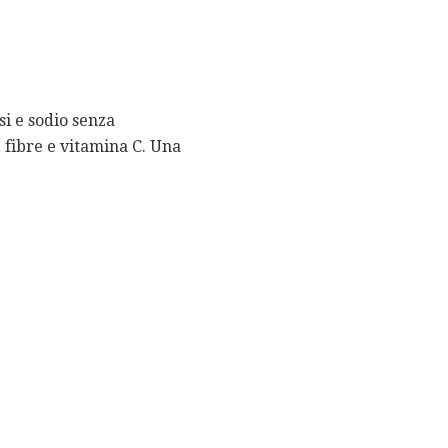
i e sodio senza
, fibre e vitamina C. Una