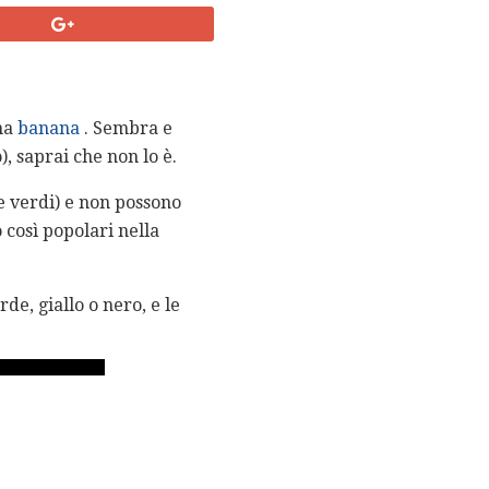
una
banana
. Sembra e
, saprai che non lo è.
se verdi) e non possono
così popolari nella
e, giallo o nero, e le