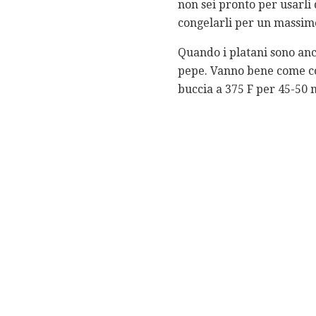
non sei pronto per usarli
congelarli per un massimo
Quando i platani sono anc
pepe. Vanno bene come c
buccia a 375 F per 45-50 m