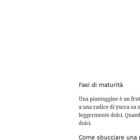
Fasi di maturità
Una piantaggine è un frut
a una radice di yucca oa 
leggermente dolci. Quando
dolci.
Come sbucciare una 