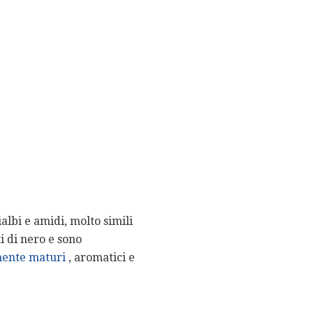
lbi e amidi, molto simili
ti di nero e sono
mente maturi
, aromatici e