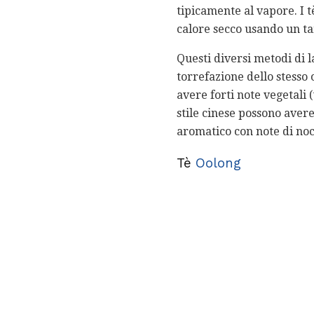
tipicamente al vapore. I 
calore secco usando un ta
Questi diversi metodi di 
torrefazione dello stesso 
avere forti note vegetali 
stile cinese possono aver
aromatico con note di noci,
Tè
Oolong