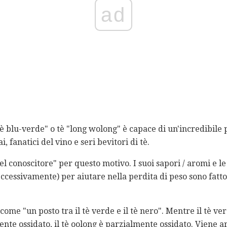
ad
 blu-verde" o tè "long wolong" è capace di un'incredibile 
, fanatici del vino e seri bevitori di tè.
del conoscitore" per questo motivo. I suoi sapori / aromi e le
ccessivamente) per aiutare nella perdita di peso sono fatto
ome "un posto tra il tè verde e il tè nero". Mentre il tè ver
nte ossidato, il tè oolong è parzialmente ossidato. Viene a