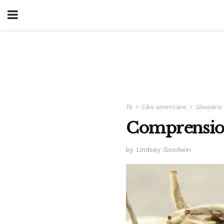
Tè
Cibo americano
Glossario 
Comprensione
by Lindsey Goodwin