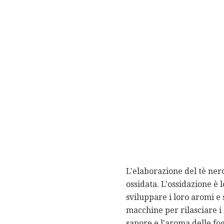
L'elaborazione del tè ner
ossidata. L'ossidazione è 
sviluppare i loro aromi e 
macchine per rilasciare i 
sapore e l'aroma delle fog