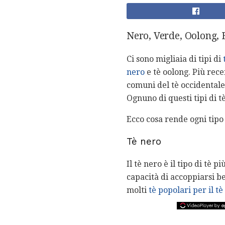
Nero, Verde, Oolong, Bi
Ci sono migliaia di tipi di
nero
e tè oolong. Più rec
comuni del tè occidentale.
Ognuno di questi tipi di t
Ecco cosa rende ogni tipo 
Tè nero
Il tè nero è il tipo di tè
capacità di accoppiarsi be
molti
tè popolari per il t