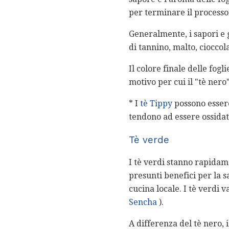
per terminare il processo
Generalmente, i sapori e 
di tannino, malto, cioccol
Il colore finale delle fog
motivo per cui il "tè ner
* I
tè Tippy
possono essere
tendono ad essere ossidati
Tè verde
I tè verdi stanno rapidam
presunti benefici per la s
cucina locale. I tè verdi 
Sencha
).
A differenza del tè nero, 