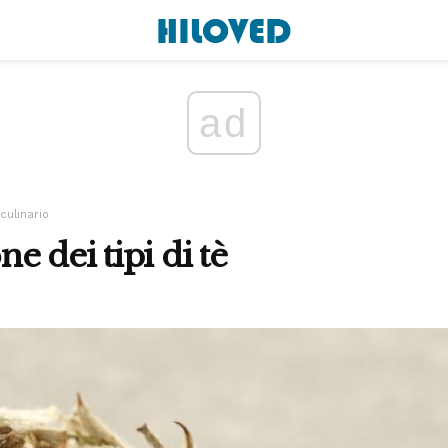
ad
culinario
 dei tipi di tè