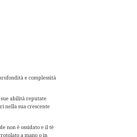
profondità e complessità
 sue abilità reputate
ri nella sua crescente
de non è ossidato e il tè
rrotolato a mano o in