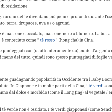
 di ossidazione.
gli aromi del tè diventano più pieni e profondi durante l'
ato, terra, drupacee, uva e / o agrumi.
lie è marrone cioccolato, marrone-nero o blu-nero. La birra
o" è conosciuto come "
tè rosso
" (hong cha) in Cina.
 punteggiati con (o fatti interamente da) punte d'argento o 
 meno del tutto, quindi sono spesso punteggiati di foglie v
ente guadagnando popolarità in Occidente tra i Baby Boomer
alute. In Giappone e in molte parti della Cina, i
tè verdi
sono
vanno dal dolce e morbido (come il Long Jing) al vegetale / 
il tè verde non è ossidato. I tè verdi giapponesi (come Sen