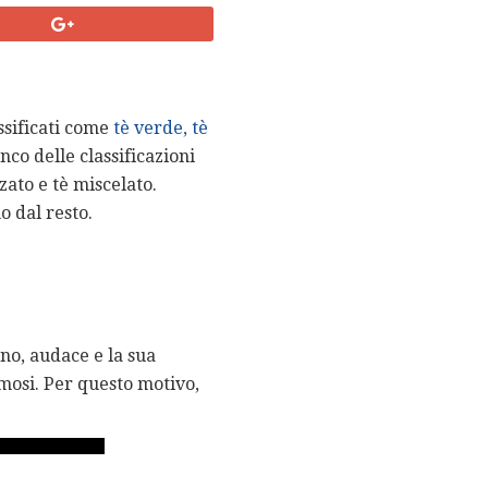
ssificati come
tè verde, tè
enco delle classificazioni
zato e tè miscelato.
o dal resto.
eno, audace e la sua
emosi. Per questo motivo,