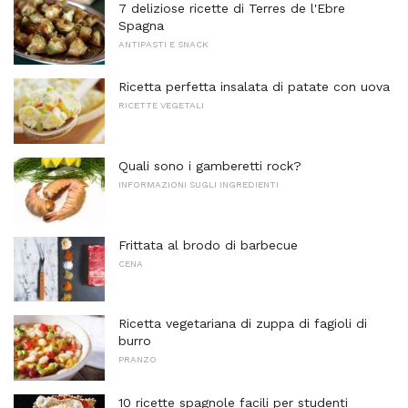
7 deliziose ricette di Terres de l'Ebre
Spagna
ANTIPASTI E SNACK
Ricetta perfetta insalata di patate con uova
RICETTE VEGETALI
Quali sono i gamberetti rock?
INFORMAZIONI SUGLI INGREDIENTI
Frittata al brodo di barbecue
CENA
Ricetta vegetariana di zuppa di fagioli di
burro
PRANZO
10 ricette spagnole facili per studenti