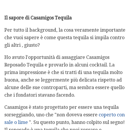
Il sapore di Casamigos Tequila
Per tutto il background, la cosa veramente importante
che vuoi sapere è come questa tequila si impila contro
gli altri , giusto?
Ho avuto l'opportunità di assaggiare Casamigos
Reposado Tequila e provarlo in alcuni cocktail. La
prima impressione è che si tratti di una tequila molto
buona, anche se leggermente più delicata rispetto ad
alcune delle sue controparti, ma sembra essere quello
che i fondatori stavano facendo.
Casamigos è stato progettato per essere una tequila
sorseggiando, uno che "non doveva essere
coperto con
sale o lime
". Su questo punto, hanno colpito sul segno!
Il reposado è una tequila che puoi versare e