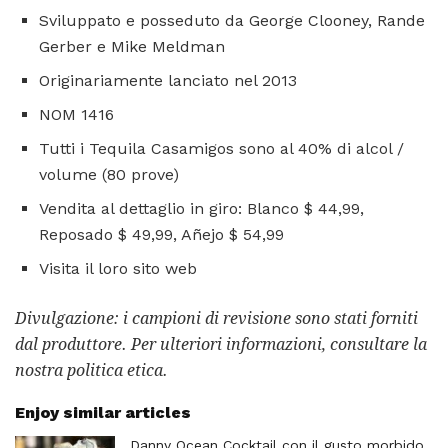
Sviluppato e posseduto da George Clooney, Rande
Gerber e Mike Meldman
Originariamente lanciato nel 2013
NOM 1416
Tutti i Tequila Casamigos sono al 40% di alcol /
volume (80 prove)
Vendita al dettaglio in giro: Blanco $ 44,99,
Reposado $ 49,99, Añejo $ 54,99
Visita il loro sito web
Divulgazione: i campioni di revisione sono stati forniti
dal produttore.
Per ulteriori informazioni, consultare la
nostra politica etica.
Enjoy similar articles
Danny Ocean Cocktail con il gusto morbido