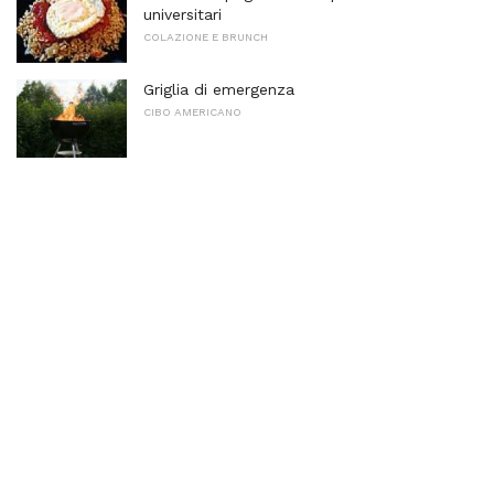
universitari
COLAZIONE E BRUNCH
Griglia di emergenza
CIBO AMERICANO