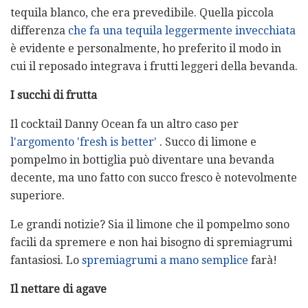
tequila blanco, che era prevedibile. Quella piccola
differenza
che fa una tequila leggermente invecchiata
è evidente e personalmente, ho preferito il modo in
cui il reposado integrava i frutti leggeri della bevanda.
I succhi di frutta
Il cocktail Danny Ocean fa un altro caso per
l'argomento 'fresh is better'
. Succo di limone e
pompelmo in bottiglia può diventare una bevanda
decente, ma uno fatto con succo fresco è notevolmente
superiore.
Le grandi notizie? Sia il limone che il pompelmo sono
facili da spremere e non hai bisogno di spremiagrumi
fantasiosi. Lo
spremiagrumi a mano semplice
farà!
Il nettare di agave