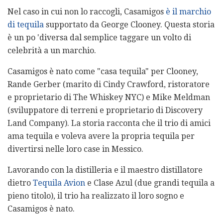
Nel caso in cui non lo raccogli, Casamigos
è il marchio
di tequila
supportato da George Clooney. Questa storia
è un po 'diversa dal semplice taggare un volto di
celebrità a un marchio.
Casamigos è nato come "casa tequila" per Clooney,
Rande Gerber (marito di Cindy Crawford, ristoratore
e proprietario di The Whiskey NYC) e Mike Meldman
(sviluppatore di terreni e proprietario di Discovery
Land Company). La storia racconta che il trio di amici
ama tequila e voleva avere la propria tequila per
divertirsi nelle loro case in Messico.
Lavorando con la distilleria e il maestro distillatore
dietro
Tequila Avion
e Clase Azul (due grandi tequila a
pieno titolo), il trio ha realizzato il loro sogno e
Casamigos è nato.