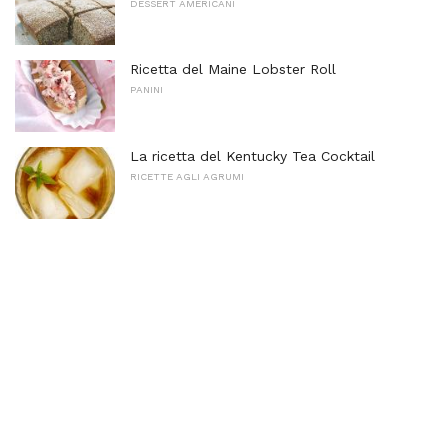
DESSERT AMERICANI
Ricetta del Maine Lobster Roll
PANINI
La ricetta del Kentucky Tea Cocktail
RICETTE AGLI AGRUMI