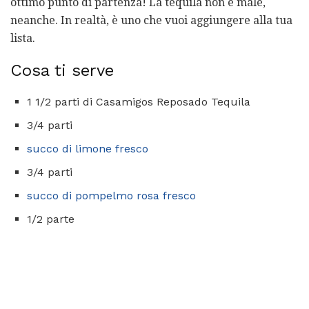
ottimo punto di partenza! La tequila non è male,
neanche. In realtà, è uno che vuoi aggiungere alla tua
lista.
Cosa ti serve
1 1/2 parti di Casamigos Reposado Tequila
3/4 parti
succo di limone fresco
3/4 parti
succo di pompelmo rosa fresco
1/2 parte