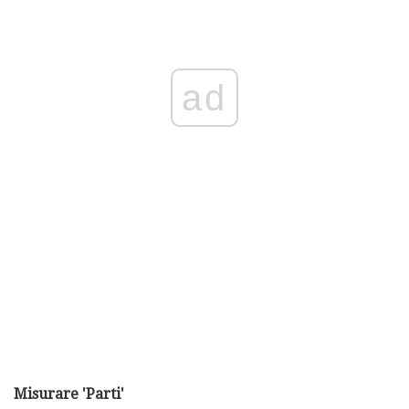
ad
Misurare 'Parti'