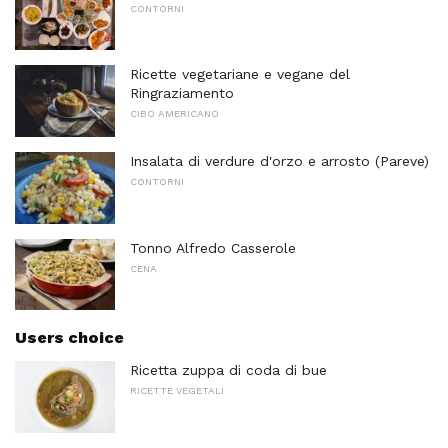
CONTORNI
Ricette vegetariane e vegane del
Ringraziamento
CIBO AMERICANO
Insalata di verdure d'orzo e arrosto (Pareve)
CONTORNI
Tonno Alfredo Casserole
CENA
Users choice
Ricetta zuppa di coda di bue
RICETTE VEGETALI