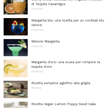
di Tequila Casamigos
COCKTAIL
Margarita blu: una ricetta per un cocktail blu
veloce
COCKTAIL
Melone Margarita
COCKTAIL
Margarita d'oro: una scusa per rompere la
tequila d'oro
COCKTAIL
Ricetta semplice eglefino alla griglia
PRANZO
Ricetta Vegan Lemon Poppy Seed Cake