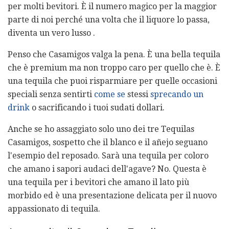
per molti bevitori. È il numero magico per la maggior
parte di noi perché una volta che il liquore lo passa,
diventa un vero lusso .
Penso che Casamigos valga la pena. È una bella tequila
che è premium ma non troppo caro per quello che è. È
una tequila che puoi risparmiare per quelle occasioni
speciali senza sentirti
come se
stessi
sprecando un
drink
o sacrificando i tuoi sudati dollari.
Anche se ho assaggiato solo uno dei tre Tequilas
Casamigos, sospetto che il blanco e il añejo seguano
l'esempio del reposado. Sarà una tequila per coloro
che amano i sapori audaci dell'agave? No. Questa è
una tequila per i bevitori che amano il lato più
morbido ed è una presentazione delicata per il nuovo
appassionato di tequila.