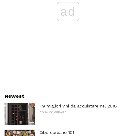
ad
Newest
I 9 migliori vini da acquistare nel 2018
COSA COMPRARE
Cibo coreano 101