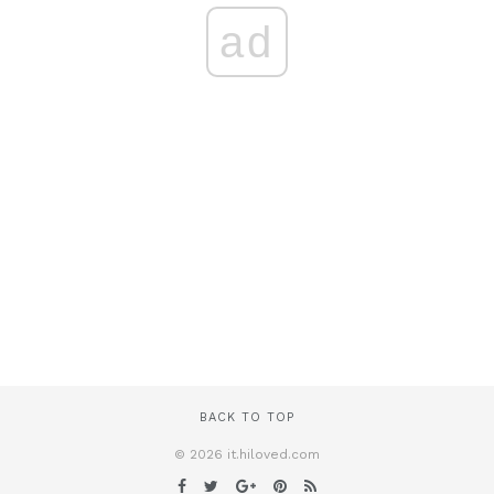
ad
BACK TO TOP
© 2026 it.hiloved.com