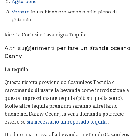
Agita bene
Versare
in un bicchiere vecchio stile pieno di
ghiaccio.
Ricetta Cortesia: Casamigos Tequila
Altri suggerimenti per fare un grande oceano
Danny
La tequila
Questa ricetta proviene da Casamigos Tequila e
raccomando di usare la bevanda come introduzione a
questa impressionante tequila (più su quella sotto).
Molte altre tequila premium saranno altrettanto
buone nel Danny Ocean, la vera domanda potrebbe
essere se
sia necessario un reposado tequila
.
Ho dato una prova alla bevanda, mettendo Casamigos