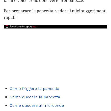
facili e veloci sono delle vere prelibatezze.
Per preparare la pancetta, vedere i miei suggerimenti
rapidi:
Come friggere la pancetta
Come cuocere la pancetta
Come cuocere al microonde