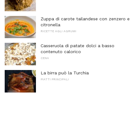
Zuppa di carote tailandese con zenzero e
citronella
RICETTE AGLI AGRUMI
Casseruola di patate dolci a basso
contenuto calorico
CENA
La birra può la Turchia
PIATTI PRINCIPALI