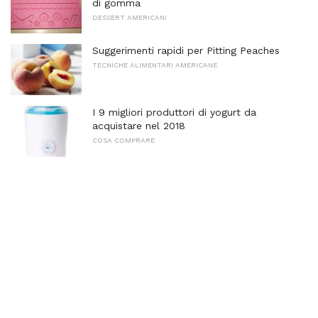
di gomma
DESSERT AMERICANI
Suggerimenti rapidi per Pitting Peaches
TECNICHE ALIMENTARI AMERICANE
I 9 migliori produttori di yogurt da
acquistare nel 2018
COSA COMPRARE