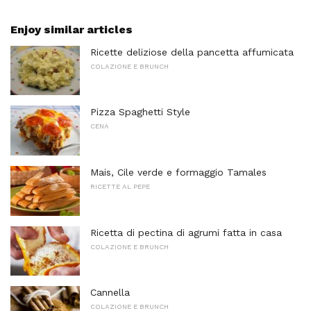
Enjoy similar articles
Ricette deliziose della pancetta affumicata
COLAZIONE E BRUNCH
Pizza Spaghetti Style
CENA
Mais, Cile verde e formaggio Tamales
RICETTE AL PEPE
Ricetta di pectina di agrumi fatta in casa
COLAZIONE E BRUNCH
Cannella
COLAZIONE E BRUNCH