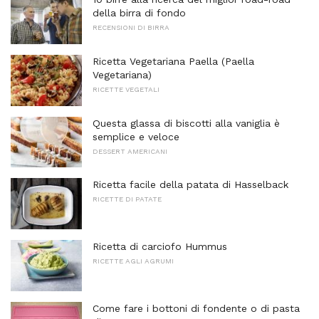
della birra di fondo
RECENSIONI DI BIRRA
Ricetta Vegetariana Paella (Paella
Vegetariana)
RICETTE VEGETALI
Questa glassa di biscotti alla vaniglia è
semplice e veloce
DESSERT AMERICANI
Ricetta facile della patata di Hasselback
RICETTE DI PATATE
Ricetta di carciofo Hummus
RICETTE AGLI AGRUMI
Come fare i bottoni di fondente o di pasta