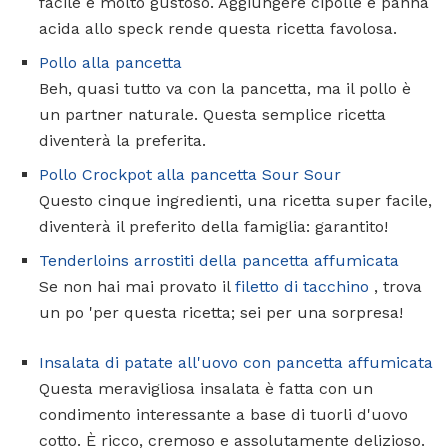
facile e molto gustoso. Aggiungere cipolle e panna
acida allo speck rende questa ricetta favolosa.
Pollo alla pancetta
Beh, quasi tutto va con la pancetta, ma il pollo è
un partner naturale. Questa semplice ricetta
diventerà la preferita.
Pollo Crockpot alla pancetta Sour Sour
Questo cinque ingredienti, una ricetta super facile,
diventerà il preferito della famiglia: garantito!
Tenderloins arrostiti della pancetta affumicata
Se non hai mai provato il
filetto di tacchino
, trova
un po 'per questa ricetta; sei per una sorpresa!
Insalata di patate all'uovo con pancetta affumicata
Questa meravigliosa insalata è fatta con un
condimento interessante a base di tuorli d'uovo
cotto. È ricco, cremoso e assolutamente delizioso.