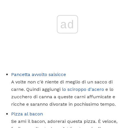
ad
Pancetta avvolto salsicce
A volte non c'è niente di meglio di un sacco di
carne. Quindi aggiungi
lo sciroppo d'acero
e lo
zucchero di canna a queste carni affumicate e
ricche e saranno divorate in pochissimo tempo.
Pizza al bacon
Se ami il bacon, adorerai questa pizza. È veloce,