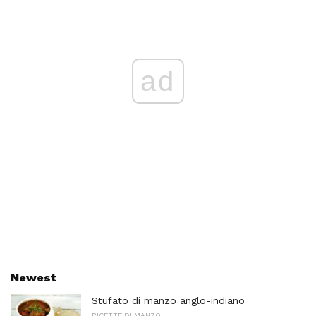
ad
Newest
Stufato di manzo anglo-indiano
RICETTE DI MANZO