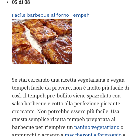
05 di 08
Facile barbecue al forno Tempeh
Se stai cercando una ricetta vegetariana e vegan
tempeh facile da provare, non è molto più facile di
così. Il tempeh pre-bollito viene spazzolato con
salsa barbecue e cotto alla perfezione piccante
croccante. Non potrebbe essere più facile. Usa
questa semplice ricetta tempeh preparata al
barbecue per riempire un
panino vegetariano
o
ammucchilo accanto a
maccheroni e formaggio
e