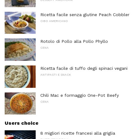
Ricetta facile senza glutine Peach Cobbler
CIBO AMERICANO
Rotolo di Pollo alla Pollo Phyllo
CENA
Ricetta facile di tuffo degli spinaci vegani
ANTIPASTI E SNACK
Chili Mac e formaggio One-Pot Beefy
CENA
Users choice
8 migliori ricette francesi alla griglia