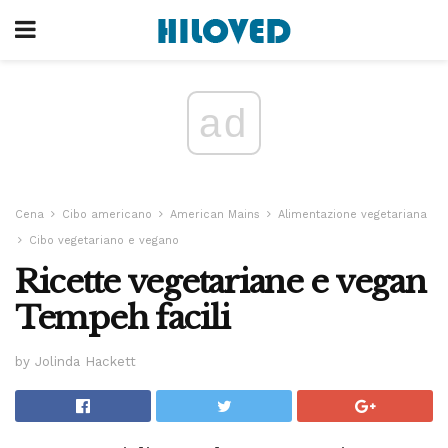
ad
Cena
Cibo americano
American Mains
Alimentazione vegetariana
Cibo vegetariano e vegano
Ricette vegetariane e vegan
Tempeh facili
by Jolinda Hackett