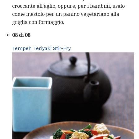
croccante all'aglio, oppure, per i bambini, usalo
come mestolo per un panino vegetariano alla
griglia con formaggio.
08 di 08
Tempeh Teriyaki Stir-Fry