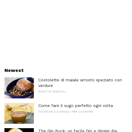
Newest
Costolette di maiale arrosto speziato con
verdure
RICETTE VEGETALI
Come fare il sugo perfetto ogni volta
TECNICHE E CONSIGLI PER CUCINARE
The Gin Buck: un facile Gin e Ginger Ale