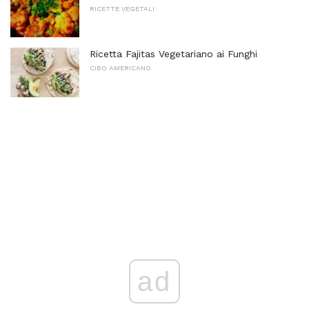
RICETTE VEGETALI
Ricetta Fajitas Vegetariano ai Funghi
CIBO AMERICANO
ad