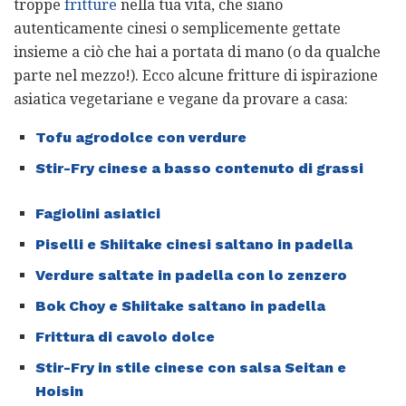
troppe
fritture
nella tua vita, che siano
autenticamente cinesi o semplicemente gettate
insieme a ciò che hai a portata di mano (o da qualche
parte nel mezzo!). Ecco alcune fritture di ispirazione
asiatica vegetariane e vegane da provare a casa:
Tofu agrodolce con verdure
Stir-Fry cinese a basso contenuto di grassi
Fagiolini asiatici
Piselli e Shiitake cinesi saltano in padella
Verdure saltate in padella con lo zenzero
Bok Choy e Shiitake saltano in padella
Frittura di cavolo dolce
Stir-Fry in stile cinese con salsa Seitan e
Hoisin