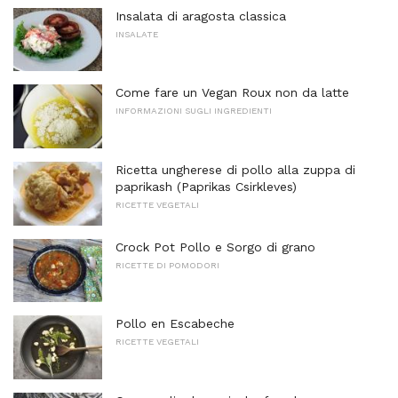
Insalata di aragosta classica
INSALATE
Come fare un Vegan Roux non da latte
INFORMAZIONI SUGLI INGREDIENTI
Ricetta ungherese di pollo alla zuppa di
paprikash (Paprikas Csirkleves)
RICETTE VEGETALI
Crock Pot Pollo e Sorgo di grano
RICETTE DI POMODORI
Pollo en Escabeche
RICETTE VEGETALI