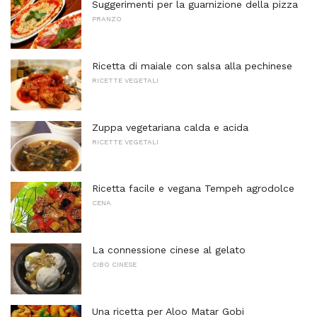
Suggerimenti per la guarnizione della pizza
PRANZO
Ricetta di maiale con salsa alla pechinese
RICETTE VEGETALI
Zuppa vegetariana calda e acida
RICETTE VEGETALI
Ricetta facile e vegana Tempeh agrodolce
CENA
La connessione cinese al gelato
CIBO CINESE
Una ricetta per Aloo Matar Gobi