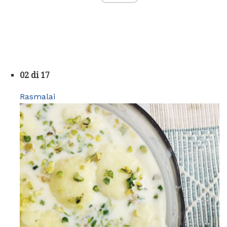
02 di 17
Rasmalai