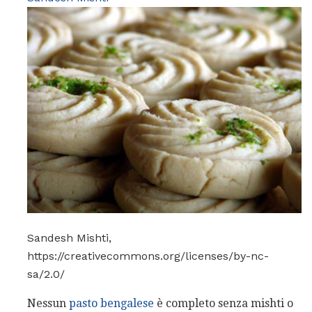
Sandesh Mishti,
https://creativecommons.org/licenses/by-nc-
sa/2.0/
Nessun
pasto bengalese
è completo senza mishti o