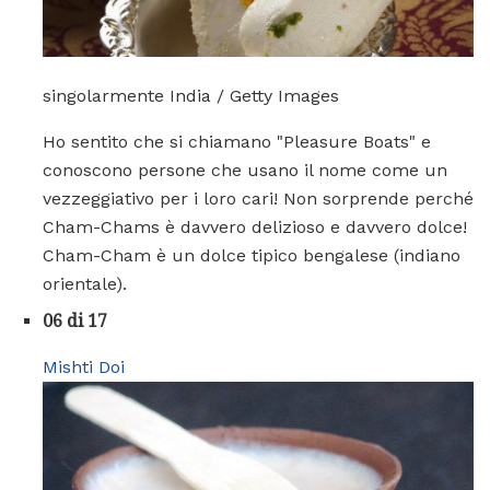
singolarmente India / Getty Images
Ho sentito che si chiamano "Pleasure Boats" e
conoscono persone che usano il nome come un
vezzeggiativo per i loro cari! Non sorprende perché
Cham-Chams è davvero delizioso e davvero dolce!
Cham-Cham è un dolce tipico bengalese (indiano
orientale).
06 di 17
Mishti Doi