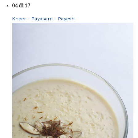
04 di 17
Kheer - Payasam - Payesh