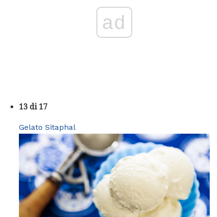
ad
13 di 17
Gelato Sitaphal