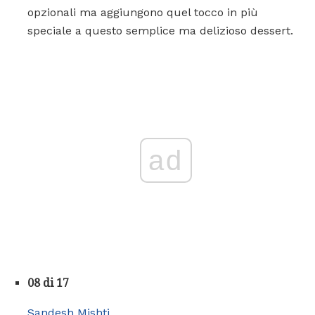
opzionali ma aggiungono quel tocco in più
speciale a questo semplice ma delizioso dessert.
ad
08 di 17
Sandesh Mishti