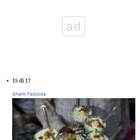
ad
15 di 17
Shahi Falooda