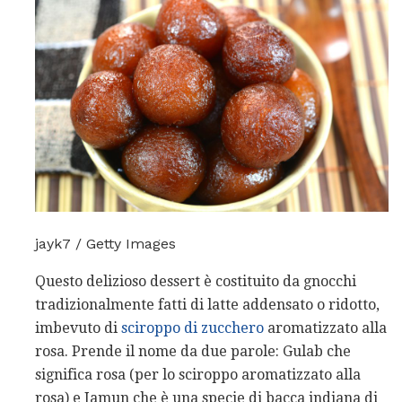
jayk7 / Getty Images
Questo delizioso dessert è costituito da gnocchi
tradizionalmente fatti di latte addensato o ridotto,
imbevuto di
sciroppo di zucchero
aromatizzato alla
rosa. Prende il nome da due parole: Gulab che
significa rosa (per lo sciroppo aromatizzato alla
rosa) e Jamun che è una specie di bacca indiana di