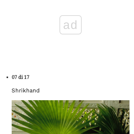
ad
07 di 17
Shrikhand