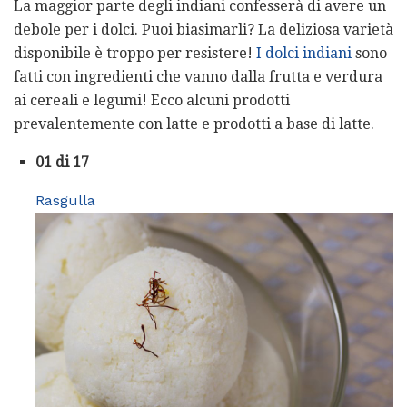
La maggior parte degli indiani confesserà di avere un
debole per i dolci. Puoi biasimarli? La deliziosa varietà
disponibile è troppo per resistere!
I dolci indiani
sono
fatti con ingredienti che vanno dalla frutta e verdura
ai cereali e legumi! Ecco alcuni prodotti
prevalentemente con latte e prodotti a base di latte.
01 di 17
Rasgulla