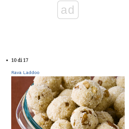
ad
10 di 17
Rava Laddoo