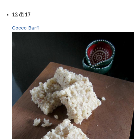
12 di 17
Cocco Barfi