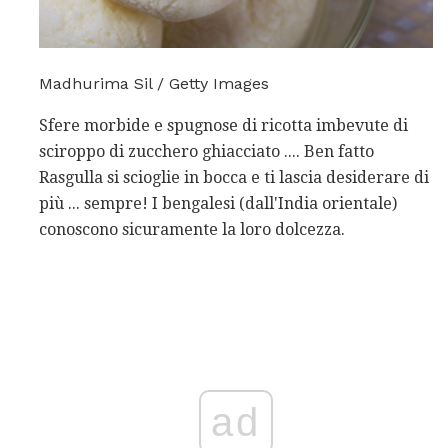
Madhurima Sil / Getty Images
Sfere morbide e spugnose di ricotta imbevute di
sciroppo di zucchero ghiacciato .... Ben fatto
Rasgulla si scioglie in bocca e ti lascia desiderare di
più ... sempre! I bengalesi (dall'India orientale)
conoscono sicuramente la loro dolcezza.
ad