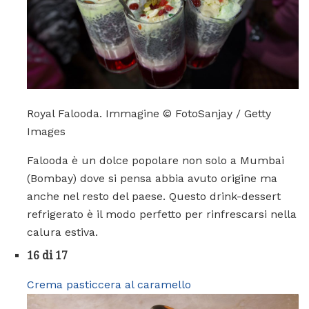
Royal Falooda. Immagine © FotoSanjay / Getty
Images
Falooda è un dolce popolare non solo a Mumbai
(Bombay) dove si pensa abbia avuto origine ma
anche nel resto del paese. Questo drink-dessert
refrigerato è il modo perfetto per rinfrescarsi nella
calura estiva.
16 di 17
Crema pasticcera al caramello