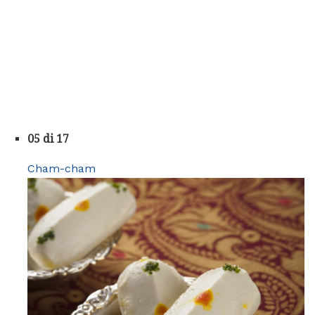
05 di 17
Cham-cham