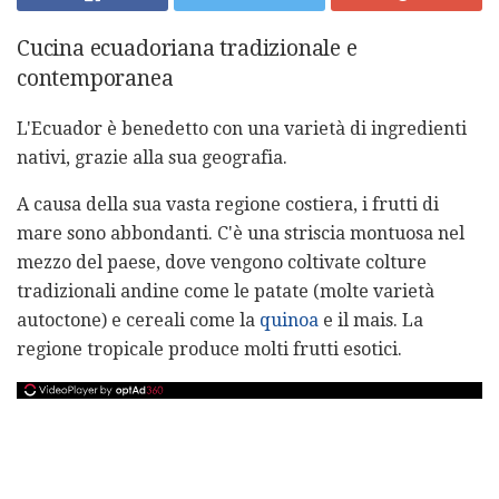
Cucina ecuadoriana tradizionale e
contemporanea
L'Ecuador è benedetto con una varietà di ingredienti
nativi, grazie alla sua geografia.
A causa della sua vasta regione costiera, i frutti di
mare sono abbondanti. C'è una striscia montuosa nel
mezzo del paese, dove vengono coltivate colture
tradizionali andine come le patate (molte varietà
autoctone) e cereali come la
quinoa
e il mais. La
regione tropicale produce molti frutti esotici.