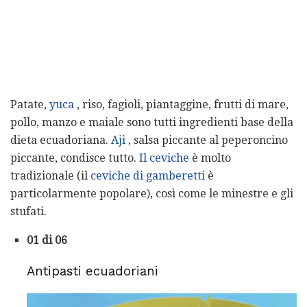
Patate,
yuca
, riso, fagioli, piantaggine, frutti di mare,
pollo, manzo e maiale sono tutti ingredienti base della
dieta ecuadoriana.
Aji
, salsa piccante al peperoncino
piccante, condisce tutto.
Il
ceviche
è molto
tradizionale (il
ceviche di gamberetti
è
particolarmente popolare), così come le minestre e gli
stufati.
01 di 06
Antipasti ecuadoriani