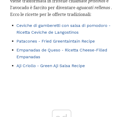
viene trasformata in frittelle chiamate
pristinos
e
l'avocado è farcito per diventare
aguacati
rellenos
.
Ecco le ricette per le offerte tradizionali:
Ceviche di gamberetti con salsa di pomodoro -
Ricetta Ceviche de Langostinos
Patacones - Fried Greentaintain Recipe
Empanadas de Queso - Ricetta Cheese-Filled
Empanadas
Aji Criollo - Green Aji Salsa Recipe