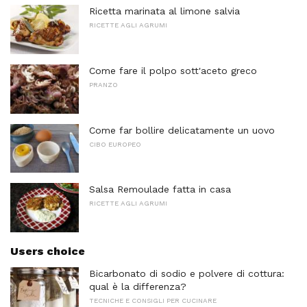
Ricetta marinata al limone salvia
RICETTE AGLI AGRUMI
Come fare il polpo sott'aceto greco
PRANZO
Come far bollire delicatamente un uovo
CIBO EUROPEO
Salsa Remoulade fatta in casa
RICETTE AGLI AGRUMI
Users choice
Bicarbonato di sodio e polvere di cottura:
qual è la differenza?
TECNICHE E CONSIGLI PER CUCINARE