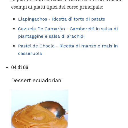
esempi di piatti tipici del corso principale:
Llapingachos - Ricetta di torte di patate
Cazuela De Camarón - Gamberetti in salsa di
piantaggine e salsa di arachidi
Pastel de Choclo - Ricetta di manzo e mais in
casseruola
04 di 06
Dessert ecuadoriani