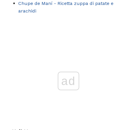
Chupe de Maní - Ricetta zuppa di patate e
arachidi
ad