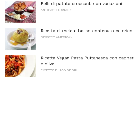
Pelli di patate croccanti con variazioni
ANTIPASTI E SNACK
Ricetta di mele a basso contenuto calorico
DESSERT AMERICANI
Ricetta Vegan Pasta Puttanesca con capperi
e olive
RICETTE DI POMODORI