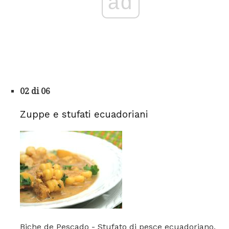
ad
02 di 06
Zuppe e stufati ecuadoriani
Biche de Pescado - Stufato di pesce ecuadoriano.