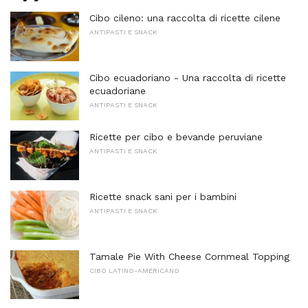
Cibo cileno: una raccolta di ricette cilene
ANTIPASTI E SNACK
Cibo ecuadoriano - Una raccolta di ricette
ecuadoriane
ANTIPASTI E SNACK
Ricette per cibo e bevande peruviane
ANTIPASTI E SNACK
Ricette snack sani per i bambini
ANTIPASTI E SNACK
Tamale Pie With Cheese Cornmeal Topping
CIBO LATINO-AMERICANO