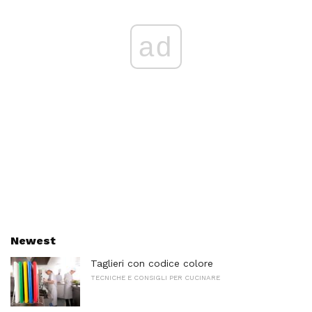
ad
Newest
Taglieri con codice colore
TECNICHE E CONSIGLI PER CUCINARE