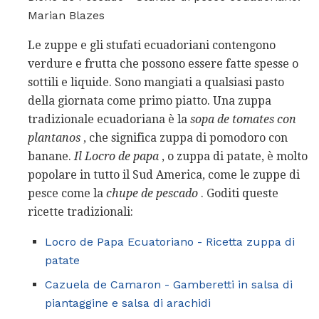
Marian Blazes
Le zuppe e gli stufati ecuadoriani contengono
verdure e frutta che possono essere fatte spesse o
sottili e liquide. Sono mangiati a qualsiasi pasto
della giornata come primo piatto. Una zuppa
tradizionale ecuadoriana è la
sopa
de
tomates
con
plantanos
, che significa zuppa di pomodoro con
banane.
Il Locro de papa
, o zuppa di patate, è molto
popolare in tutto il Sud America, come le zuppe di
pesce come la
chupe
de
pescado
. Goditi queste
ricette tradizionali:
Locro de Papa Ecuatoriano - Ricetta zuppa di
patate
Cazuela de Camaron - Gamberetti in salsa di
piantaggine e salsa di arachidi