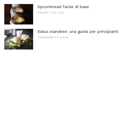
Spoonbread facile di base
DESSERT DEL SUD
Salsa olandese: una guida per principianti
CONDIMENTI E SALSE