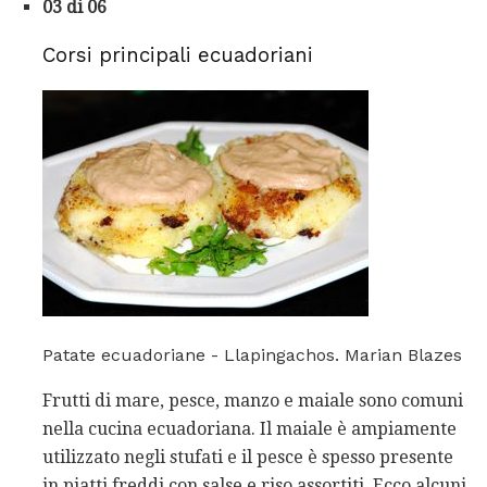
03 di 06
Corsi principali ecuadoriani
Patate ecuadoriane - Llapingachos. Marian Blazes
Frutti di mare, pesce, manzo e maiale sono comuni
nella cucina ecuadoriana. Il maiale è ampiamente
utilizzato negli stufati e il pesce è spesso presente
in piatti freddi con salse e riso assortiti. Ecco alcuni