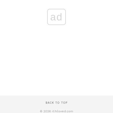
ad
BACK TO TOP
© 2026 it.hiloved.com