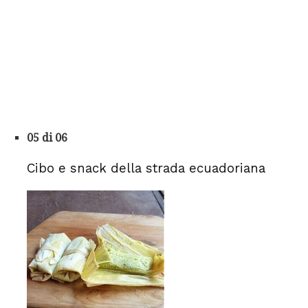
05 di 06
Cibo e snack della strada ecuadoriana