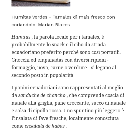
Humitas Verdes - Tamales di mais fresco con
coriandolo. Marian Blazes
Humitas
, la parola locale per i tamales, è
probabilmente lo snack e il cibo da strada
ecuadoriano preferito perché sono così portatili.
Gnocchi ed empanadas con diversi ripieni -
formaggio, uova, carne o verdure - si legano al
secondo posto in popolarità.
I panini ecuadoriani sono rappresentati al meglio
da
sanduche
de
chancho
, che comprende coscia di
maiale alla griglia, pane croccante, succo di maiale
e salsa di cipolla rossa. Uno spuntino più leggero è
l'insalata di fave fresche, localmente conosciuta
come
ensalada
de
habas
.