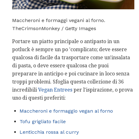
Maccheroni e formaggi vegani al forno.
TheCrimsonMonkey / Getty Images
Portare un piatto principale o antipasto in un
potluck è sempre un po 'complicato; deve essere
qualcosa di facile da trasportare come un'insalata
di pasta, o deve essere qualcosa che puoi
preparare in anticipo e poi cucinare in loco senza
troppi problemi. Sfoglia questa collezione di 36
incredibili
Vegan Entrees
per l'ispirazione, o prova
uno di questi preferiti:
Maccheroni e formaggio vegan al forno
Tofu grigliato facile
Lenticchia rossa al curry