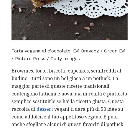
Torta vegana al cioccolato. Evi Oravecz / Green Evi
/ Picture Press / Getty Images
Brownies, torte, biscotti, cupcakes, semifreddi al
budino - tutti sono un bel gioco a un potluck. La
maggior parte di queste ricette tradizionali
contengono latticini e uova, ma in realtà è piuttosto
semplice sostituirle se hai la ricetta giusta. Questa
raccolta di
dessert
vegani ti darà più di 50 idee su
come addolcire il tuo appetitoso vegano. E puoi
anche sfogliare alcuni di questi favoriti di potluck: