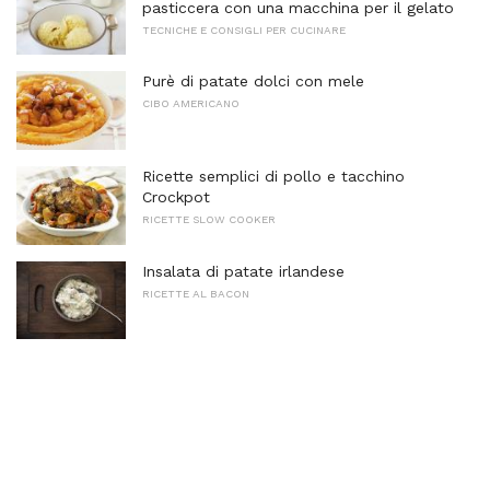
pasticcera con una macchina per il gelato
TECNICHE E CONSIGLI PER CUCINARE
Purè di patate dolci con mele
CIBO AMERICANO
Ricette semplici di pollo e tacchino
Crockpot
RICETTE SLOW COOKER
Insalata di patate irlandese
RICETTE AL BACON