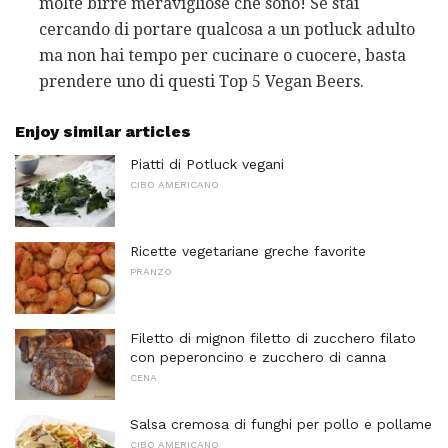
molte birre meravigliose che sono! Se stai
cercando di portare qualcosa a un potluck adulto
ma non hai tempo per cucinare o cuocere, basta
prendere uno di questi Top 5 Vegan Beers.
Enjoy similar articles
Piatti di Potluck vegani
CIBO AMERICANO
Ricette vegetariane greche favorite
PRANZO
Filetto di mignon filetto di zucchero filato
con peperoncino e zucchero di canna
CENA
Salsa cremosa di funghi per pollo e pollame
CIBO AMERICANO