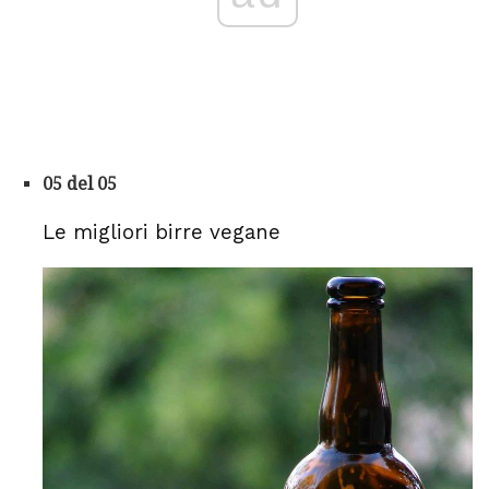
05 del 05
Le migliori birre vegane