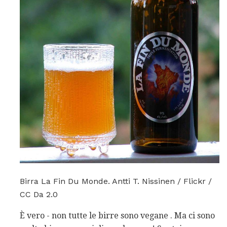
Birra La Fin Du Monde. Antti T. Nissinen / Flickr /
CC Da 2.0
È vero - non tutte le birre sono vegane . Ma ci sono