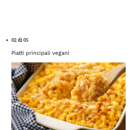
02 di 05
Piatti principali vegani