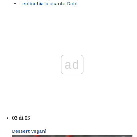
Lenticchia piccante Dahl
ad
03 di 05
Dessert vegani