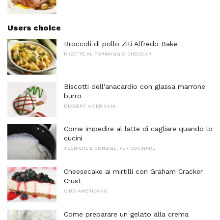
Users choice
Broccoli di pollo Ziti Alfredo Bake
RICETTE AL FORMAGGIO CHEDDAR
Biscotti dell'anacardio con glassa marrone
burro
DESSERT AMERICANI
Come impedire al latte di cagliare quando lo
cucini
TECNICHE E CONSIGLI PER CUCINARE
Cheesecake ai mirtilli con Graham Cracker
Crust
CIBO AMERICANO
Come preparare un gelato alla crema