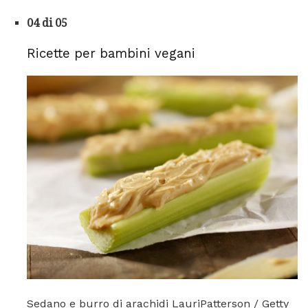
04 di 05
Ricette per bambini vegani
Sedano e burro di arachidi LauriPatterson / Getty