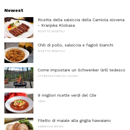
Newest
Ricetta della salsiccia della Carniola slovena
- Kranjska Klobasa
RICETTE VEGETALI
Chili di pollo, salsiccia e fagioli bianchi
RICETTE VEGETALI
Come impostare un Schwenker Grill tedesco
ATTREZZATURE DA CUCINA
9 migliori ricette verdi del Cile
CENA
Filetto di maiale alla griglia hawaiano
AMERICAN MAINS