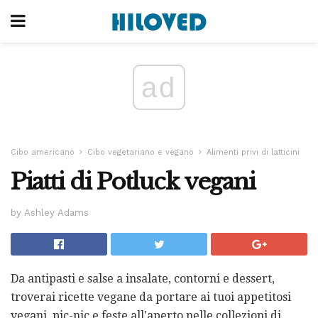
ad
Cibo americano
Cibo vegetariano e vegano
Alimenti privi di latticini
Piatti di Potluck vegani
by Ashley Adams
Da antipasti e salse a insalate, contorni e dessert,
troverai ricette vegane da portare ai tuoi appetitosi
vegani, pic-nic e feste all'aperto nelle collezioni di