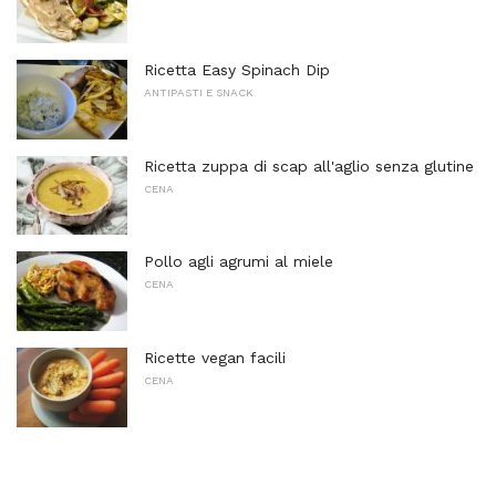
Ricetta Easy Spinach Dip
ANTIPASTI E SNACK
Ricetta zuppa di scap all'aglio senza glutine
CENA
Pollo agli agrumi al miele
CENA
Ricette vegan facili
CENA