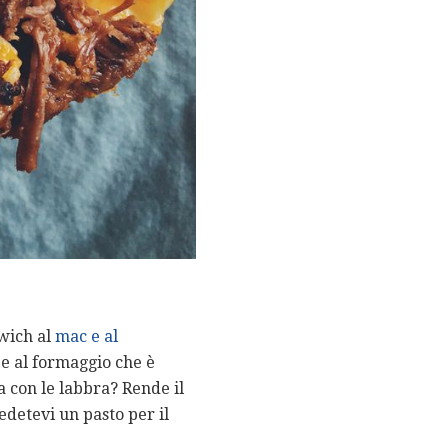
dwich al
mac e al
 e al formaggio che è
a con le labbra? Rende il
edetevi un pasto per il