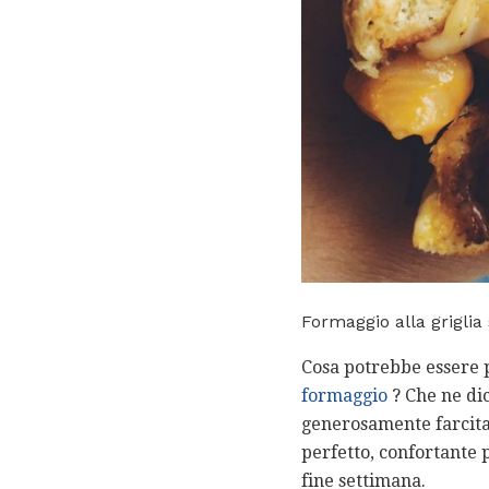
Formaggio alla griglia 
Cosa potrebbe essere p
formaggio
? Che ne dic
generosamente farcita 
perfetto, confortante 
fine settimana.