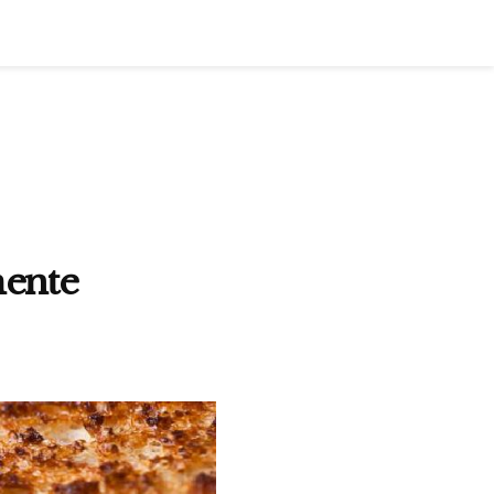
mente