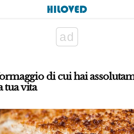
ad
 formaggio di cui hai assoluta
 tua vita