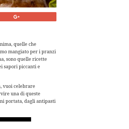
anima, quelle che
iamo mangiato per i pranzi
na, sono quelle ricette
i sapori piccanti e
a, vuoi celebrare
ervire una di queste
i portata, dagli antipasti