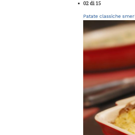
02 di 15
Patate classiche smer