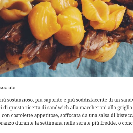
sociale
iù sostanzioso, più saporito e più soddisfacente di un san
i di questa ricetta di sandwich alla maccheroni alla griglia
con costolette appetitose, soffocata da una salsa di bistecc
pranzo durante la settimana nelle serate più fredde, o conc