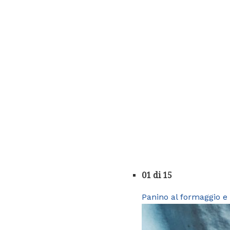
01 di 15
Panino al formaggio e 