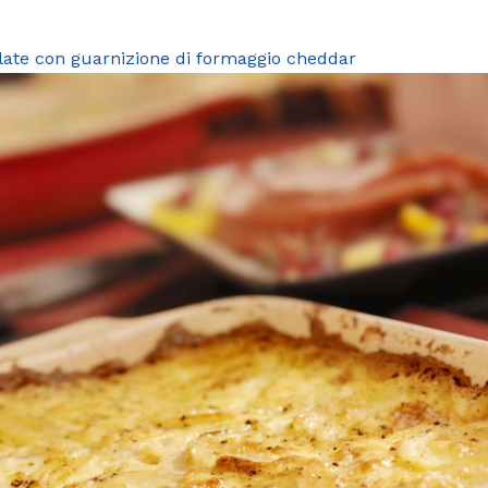
late con guarnizione di formaggio cheddar