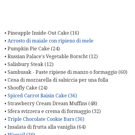
• Pineapple Inside-Out Cake (16)
•
Arrosto di maiale con ripieno di mele
• Pumpkin Pie Cake (24)
• Russian Palace's Vegetable Borscht (12)
• Salisbury Steak (12)
• Sambusak - Paste ripiene di manzo o formaggio (60)
• Cena di mozzarella di salsiccia per una folla
• Shoofly Cake (24)
•
Spiced Carrot Raisin Cake (36)
• Strawberry Cream Dream Muffins (48)
• Sfera svizzera e crema di formaggio (32)
•
Triple Chocolate Cookie Bars (36)
• Insalata di frutta alla vaniglia (64)
•
Wassail (30)