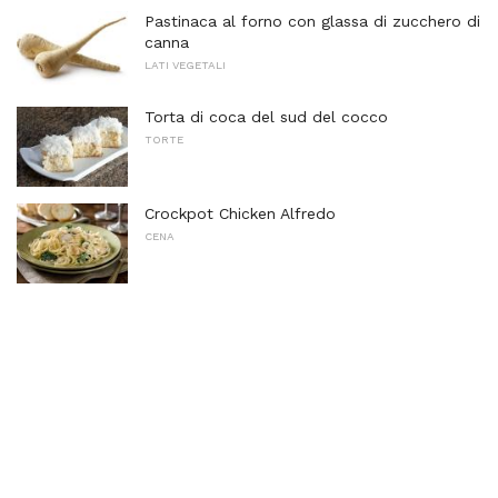
Pastinaca al forno con glassa di zucchero di
canna
LATI VEGETALI
Torta di coca del sud del cocco
TORTE
Crockpot Chicken Alfredo
CENA