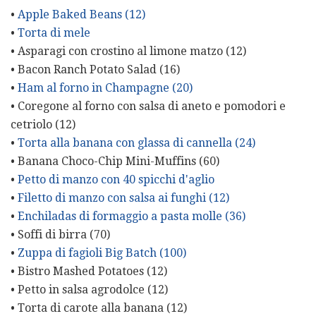
•
Apple Baked Beans (12)
•
Torta di mele
• Asparagi con crostino al limone matzo (12)
• Bacon Ranch Potato Salad (16)
•
Ham al forno in Champagne (20)
• Coregone al forno con salsa di aneto e pomodori e
cetriolo (12)
•
Torta alla banana con glassa di cannella (24)
• Banana Choco-Chip Mini-Muffins (60)
•
Petto di manzo con 40 spicchi d'aglio
•
Filetto di manzo con salsa ai funghi (12)
•
Enchiladas di formaggio a pasta molle (36)
• Soffi di birra (70)
•
Zuppa di fagioli Big Batch (100)
• Bistro Mashed Potatoes (12)
• Petto in salsa agrodolce (12)
• Torta di carote alla banana (12)