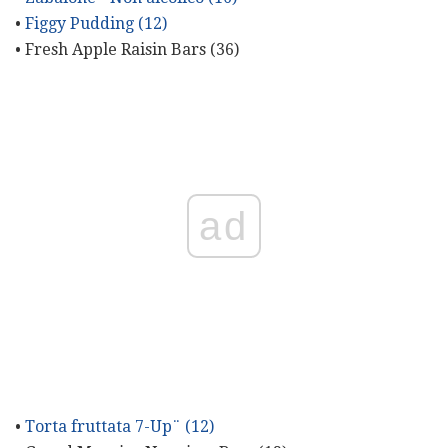
•
Figgy Pudding (12)
• Fresh Apple Raisin Bars (36)
ad
•
Torta fruttata 7-Up¨ (12)