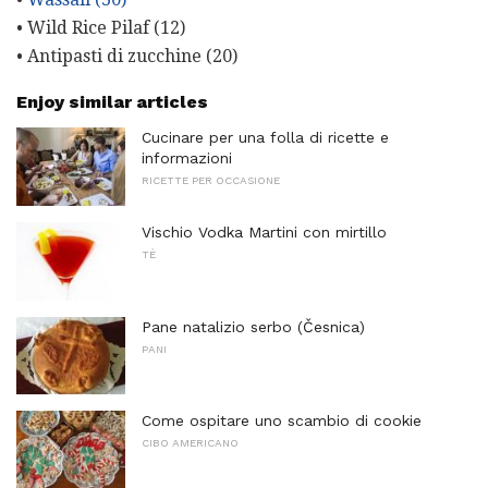
• Wild Rice Pilaf (12)
• Antipasti di zucchine (20)
Enjoy similar articles
Cucinare per una folla di ricette e
informazioni
RICETTE PER OCCASIONE
Vischio Vodka Martini con mirtillo
TÈ
Pane natalizio serbo (Česnica)
PANI
Come ospitare uno scambio di cookie
CIBO AMERICANO