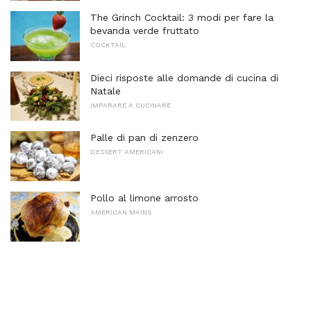
The Grinch Cocktail: 3 modi per fare la
bevanda verde fruttato
COCKTAIL
Dieci risposte alle domande di cucina di
Natale
IMPARARE A CUCINARE
Palle di pan di zenzero
DESSERT AMERICANI
Pollo al limone arrosto
AMERICAN MAINS