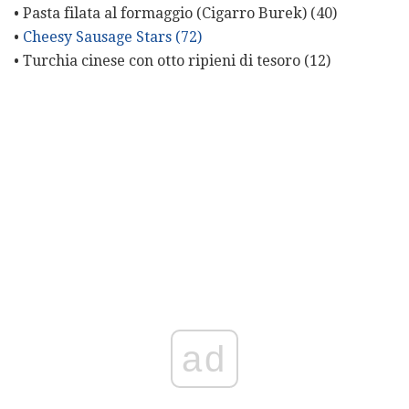
• Pasta filata al formaggio (Cigarro Burek) (40)
•
Cheesy Sausage Stars (72)
• Turchia cinese con otto ripieni di tesoro (12)
ad