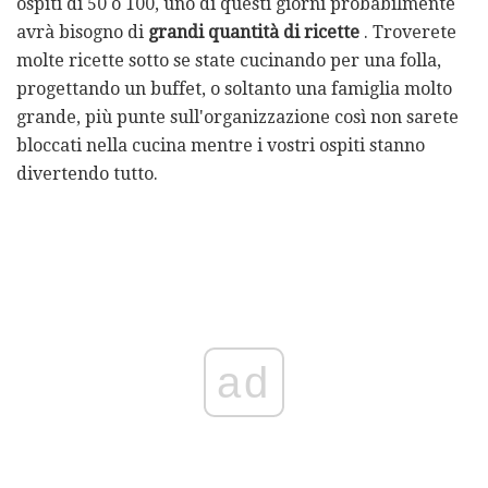
ospiti di 50 o 100, uno di questi giorni probabilmente
avrà bisogno di
grandi quantità di ricette
. Troverete
molte ricette sotto se state cucinando per una folla,
progettando un buffet, o soltanto una famiglia molto
grande, più punte sull'organizzazione così non sarete
bloccati nella cucina mentre i vostri ospiti stanno
divertendo tutto.
ad