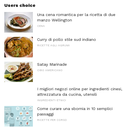
Users choice
Una cena romantica per la ricetta di due
manzo Wellington
CENA
Curry di pollo stile sud indiano
RICETTE AGLI AGRUMI
Satay Marinade
CIBO AMERICANO
I migliori negozi online per ingredienti cinesi,
attrezzatura da cucina, utensili
INGREDIENTI ETNICI
Come curare una sbornia in 10 semplici
passaggi
RICETTE PER CORSO